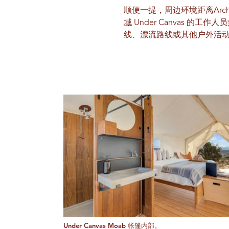
顺便一提，周边环境距离Arches 
域
Under Canvas 
线、漂流路线或其他户外活
Under Canvas Moab 帐篷内部。