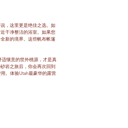
来说，这里更是绝佳之选。如
附近干净整洁的浴室。如果您
个全新的境界。这些帆布帐篷
舒适惬意的世外桃源，才是真
的砂岩之旅后，你会再次回到
用。体验Utah最豪华的露营