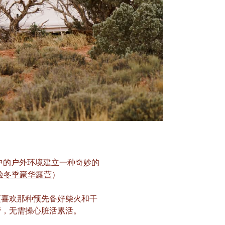
身其中的户外环境建立一种奇妙的
体验冬季豪华露营
）
更喜欢那种预先备好柴火和干
营，无需操心脏活累活。