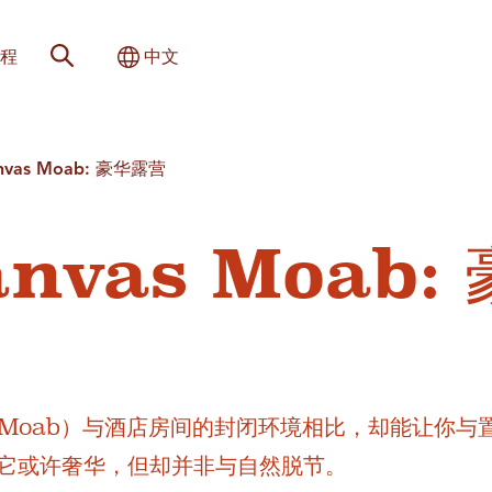
网站搜索
切换国际
程
中文
anvas Moab: 豪华露营
anvas Moab:
体验（Moab）与酒店房间的封闭环境相比，却能让你与
它或许奢华，但却并非与自然脱节。