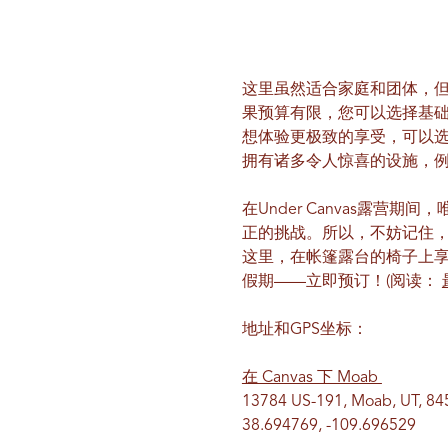
这里虽然适合家庭和团体，
果预算有限，您可以选择基
想体验更极致的享受，可以
拥有诸多令人惊喜的设施，
在Under Canvas露营
正的挑战。所以，不妨记住
这里，在帐篷露台的椅子上
假期——立即预订！(阅读：
地址和GPS坐标：
在 Canvas 下 Moab
13784 US-191, Moab, UT, 84
38.694769, -109.696529