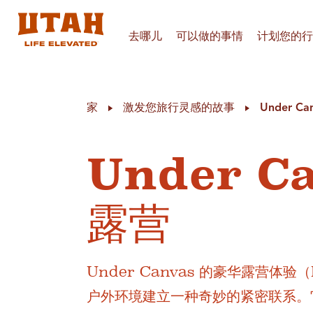
去哪儿
可以做的事情
计划您的行
Skip to content
家
激发您旅行灵感的故事
Under C
Under C
露营
Under Canvas 的豪华露营
户外环境建立一种奇妙的紧密联系。