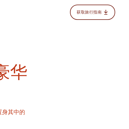
获取旅行指南
 豪华
置身其中的