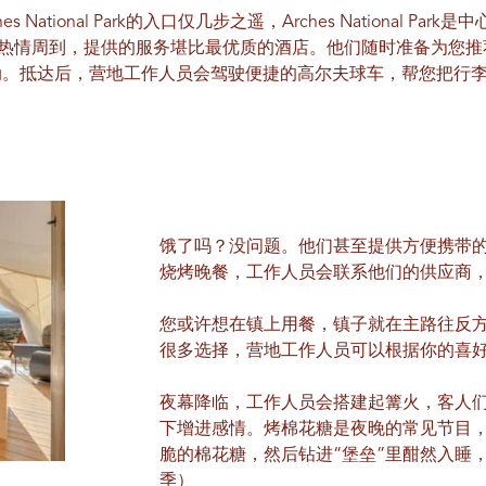
National Park的入口仅几步之遥，Arches National Pa
的工作人员热情周到，提供的服务堪比最优质的酒店。他们随时准备为
动。抵达后，营地工作人员会驾驶便捷的高尔夫球车，帮您把行
饿了吗？没问题。他们甚至提供方便携带
烧烤晚餐，工作人员会联系他们的供应商
您或许想在镇上用餐，镇子就在主路往反
很多选择，营地工作人员可以根据你的喜
夜幕降临，工作人员会搭建起篝火，客人
下增进感情。烤棉花糖是夜晚的常见节目
脆的棉花糖，然后钻进“堡垒”里酣然入睡
季
）