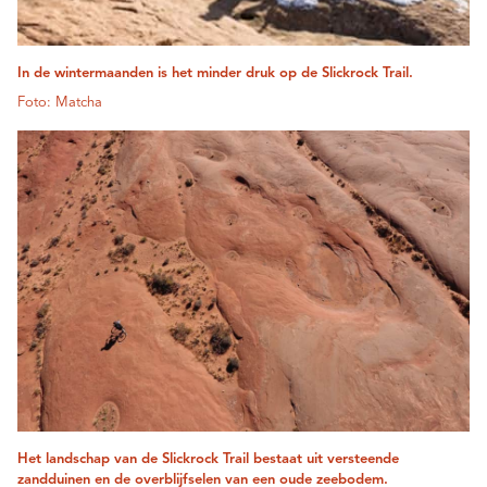
In de wintermaanden is het minder druk op de Slickrock Trail.
Foto: Matcha
Het landschap van de Slickrock Trail bestaat uit versteende
zandduinen en de overblijfselen van een oude zeebodem.