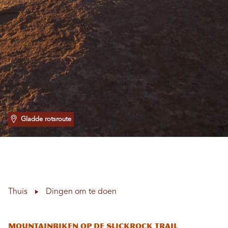
Gladde rotsroute
Thuis
Dingen om te doen
Mountainbiken op de Slickrock Trail