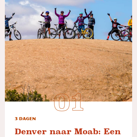
3 dagen
Denver naar Moab: Een