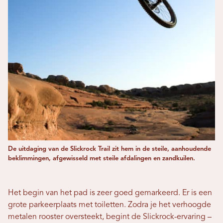
De uitdaging van de Slickrock Trail zit hem in de steile, aanhoudende
beklimmingen, afgewisseld met steile afdalingen en zandkuilen.
Het begin van het pad is zeer goed gemarkeerd. Er is een
grote parkeerplaats met toiletten. Zodra je het verhoogde
metalen rooster oversteekt, begint de Slickrock-ervaring –