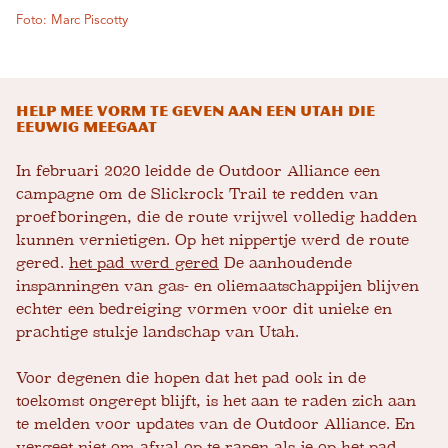
Foto: Marc Piscotty
Help mee vorm te geven aan een Utah die
eeuwig meegaat
In februari 2020 leidde de Outdoor Alliance een
campagne om de Slickrock Trail te redden van
proefboringen, die de route vrijwel volledig hadden
kunnen vernietigen. Op het nippertje werd de route
gered.
het pad werd gered
De aanhoudende
inspanningen van gas- en oliemaatschappijen blijven
echter een bedreiging vormen voor dit unieke en
prachtige stukje landschap van Utah.
Voor degenen die hopen dat het pad ook in de
toekomst ongerept blijft, is het aan te raden zich aan
te melden voor updates van de Outdoor Alliance. En
vergeet niet om afval op te rapen als je op het pad