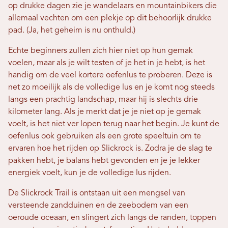
op drukke dagen zie je wandelaars en mountainbikers die
allemaal vechten om een ​​plekje op dit behoorlijk drukke
pad. (Ja, het geheim is nu onthuld.)
Echte beginners zullen zich hier niet op hun gemak
voelen, maar als je wilt testen of je het in je hebt, is het
handig om de veel kortere oefenlus te proberen. Deze is
net zo moeilijk als de volledige lus en je komt nog steeds
langs een prachtig landschap, maar hij is slechts drie
kilometer lang. Als je merkt dat je je niet op je gemak
voelt, is het niet ver lopen terug naar het begin. Je kunt de
oefenlus ook gebruiken als een grote speeltuin om te
ervaren hoe het rijden op Slickrock is. Zodra je de slag te
pakken hebt, je balans hebt gevonden en je je lekker
energiek voelt, kun je de volledige lus rijden.
De Slickrock Trail is ontstaan ​​uit een mengsel van
versteende zandduinen en de zeebodem van een
oeroude oceaan, en slingert zich langs de randen, toppen