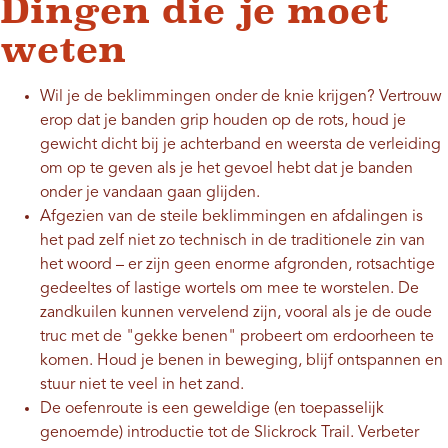
Dingen die je moet
weten
Wil je de beklimmingen onder de knie krijgen? Vertrouw
erop dat je banden grip houden op de rots, houd je
gewicht dicht bij je achterband en weersta de verleiding
om op te geven als je het gevoel hebt dat je banden
onder je vandaan gaan glijden.
Afgezien van de steile beklimmingen en afdalingen is
het pad zelf niet zo technisch in de traditionele zin van
het woord – er zijn geen enorme afgronden, rotsachtige
gedeeltes of lastige wortels om mee te worstelen. De
zandkuilen kunnen vervelend zijn, vooral als je de oude
truc met de "gekke benen" probeert om erdoorheen te
komen. Houd je benen in beweging, blijf ontspannen en
stuur niet te veel in het zand.
De oefenroute is een geweldige (en toepasselijk
genoemde) introductie tot de Slickrock Trail. Verbeter