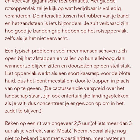
en voet van gigantische rotsformaties. Het gladde
rotsoppervlak zal je kijk op wat berijdbaar is volledig
veranderen. De interactie tussen het rubber van je band
en het zandsteen is iets bijzonders. Je zult verbaasd zijn
hoe goed je banden grip hebben op het rotsoppervlak,
zelfs als je het niet verwacht.
Een typisch probleem: veel meer mensen schaven zich
open bij het afstappen en vallen op hun elleboog dan
wanneer ze blijven zitten en doorzetten op een steil stuk.
Het oppervlak werkt als een soort kaasrasp voor de blote
huid, dus het loont meestal om door te trappen in plaats
van op te geven. (De cactussen die verspreid over het
landschap staan, zijn ook onfortuinlijke landingsplekken
als je valt, dus concentreer je er gewoon op om in het
zadel te blijven.)
Reken op een rit van ongeveer 2,5 uur (of iets meer dan 3
uur als je vertrekt vanaf Moab). Neem, vooral als je nog
niet zo bekend bent met woestijnritten, meer water en