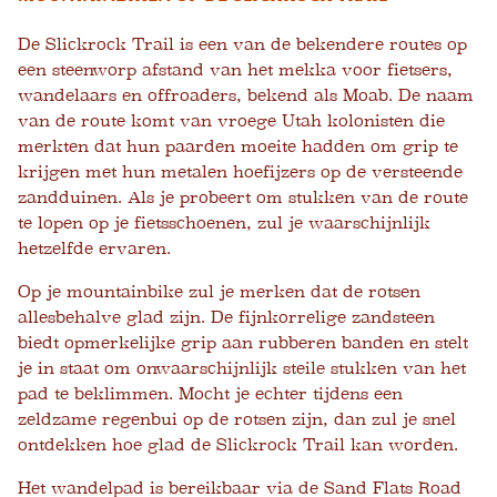
De Slickrock Trail is een van de bekendere routes op
een steenworp afstand van het mekka voor fietsers,
wandelaars en offroaders, bekend als Moab. De naam
van de route komt van vroege Utah kolonisten die
merkten dat hun paarden moeite hadden om grip te
krijgen met hun metalen hoefijzers op de versteende
zandduinen. Als je probeert om stukken van de route
te lopen op je fietsschoenen, zul je waarschijnlijk
hetzelfde ervaren.
Op je mountainbike zul je merken dat de rotsen
allesbehalve glad zijn. De fijnkorrelige zandsteen
biedt opmerkelijke grip aan rubberen banden en stelt
je in staat om onwaarschijnlijk steile stukken van het
pad te beklimmen. Mocht je echter tijdens een
zeldzame regenbui op de rotsen zijn, dan zul je snel
ontdekken hoe glad de Slickrock Trail kan worden.
Het wandelpad is bereikbaar via de Sand Flats Road