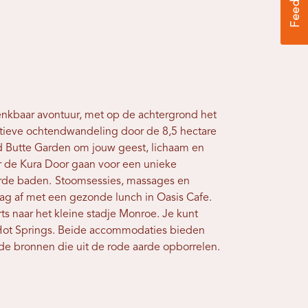
denkbaar avontuur, met op de achtergrond het
tieve ochtendwandeling door de 8,5 hectare
d Butte Garden om jouw geest, lichaam en
ar de Kura Door gaan voor een unieke
erde baden.
Stoomsessies, massages en
ag af met een gezonde lunch in Oasis Cafe.
rts naar het kleine stadje Monroe. Je kunt
 Hot Springs. Beide accommodaties bieden
de bronnen die uit de rode aarde opborrelen.