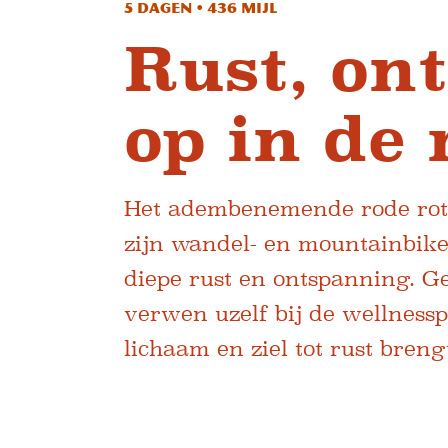
5 dagen • 436 mijl
Rust, on
op in de 
Het adembenemende rode rots
zijn wandel- en mountainbike
diepe rust en ontspanning. 
verwen uzelf bij de wellness
lichaam en ziel tot rust breng