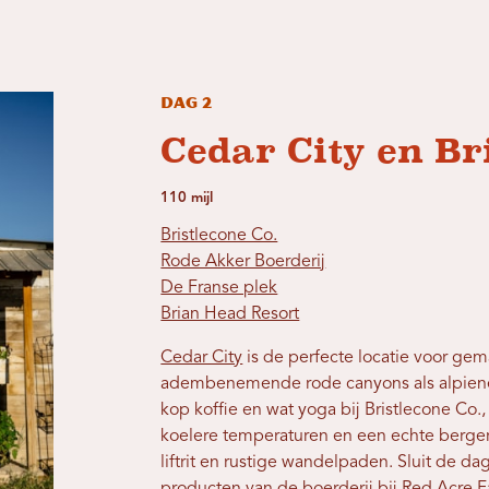
Dag 2
Cedar City en B
110 mijl
Bristlecone Co.
Rode Akker Boerderij
De Franse plek
Brian Head Resort
Cedar City
is de perfecte locatie voor gem
adembenemende rode canyons als alpien
kop koffie en wat yoga bij Bristlecone Co.
koelere temperaturen en een echte berger
liftrit en rustige wandelpaden. Sluit de da