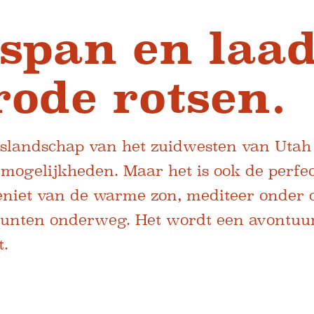
tspan en laad
rode rotsen.
landschap van het zuidwesten van Utah
mogelijkheden. Maar het is ook de perf
Geniet van de warme zon, mediteer onde
punten onderweg. Het wordt een avontuur
t.