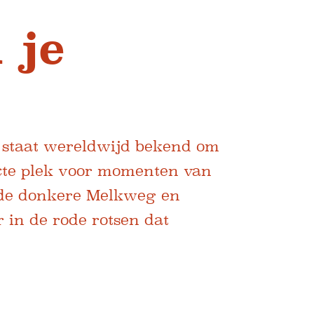
 je
 staat wereldwijd bekend om
ecte plek voor momenten van
r de donkere Melkweg en
 in de rode rotsen dat