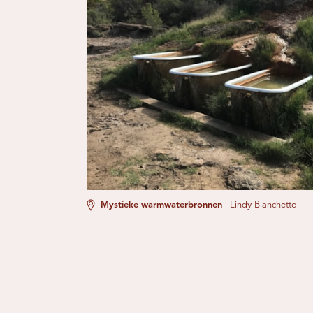
Mystieke warmwaterbronnen
|
Lindy Blanchette