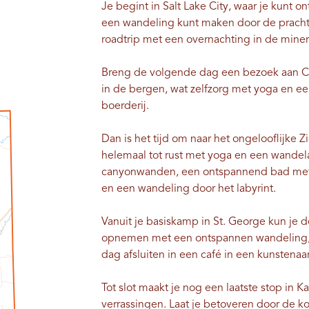
Je begint in Salt Lake City, waar je kunt 
een wandeling kunt maken door de prachti
roadtrip met een overnachting in de min
Breng de volgende dag een bezoek aan Ce
in de bergen, wat zelfzorg met yoga en ee
boerderij.
Dan is het tijd om naar het ongelooflijke 
helemaal tot rust met yoga en een wand
canyonwanden, een ontspannend bad met 
en een wandeling door het labyrint.
Vanuit je basiskamp in St. George kun je 
opnemen met een ontspannen wandeling,
dag afsluiten in een café in een kunstenaa
Tot slot maakt je nog een laatste stop in Ka
verrassingen. Laat je betoveren door de k