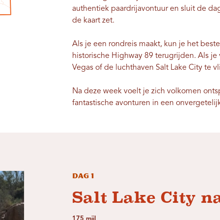
authentiek paardrijavontuur en sluit de d
de kaart zet.
Als je een rondreis maakt, kun je het best
historische Highway 89 terugrijden. Als je 
Vegas of de luchthaven Salt Lake City te vl
Na deze week voelt je zich volkomen ont
fantastische avonturen in een onvergetelij
Dag 1
Salt Lake City 
175 mijl