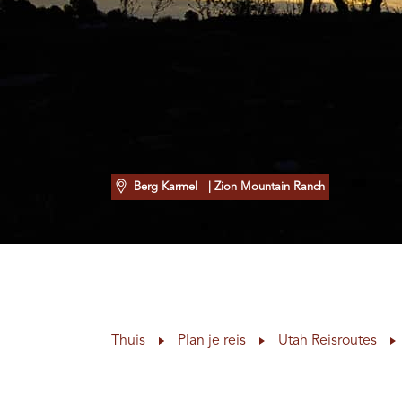
Berg Karmel
| Zion Mountain Ranch
Thuis
Plan je reis
Utah Reisroutes