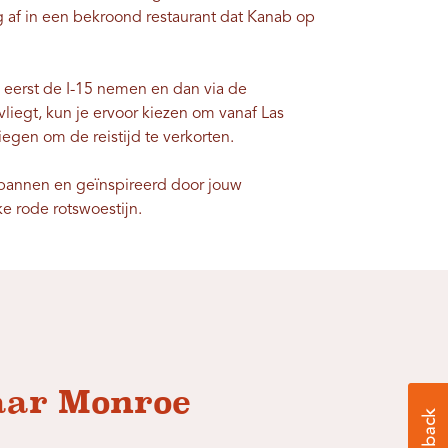
ag af in een bekroond restaurant dat Kanab op
e eerst de I-15 nemen en dan via de
vliegt, kun je ervoor kiezen om vanaf Las
iegen om de reistijd te verkorten.
spannen en geïnspireerd door jouw
ke rode rotswoestijn.
naar Monroe