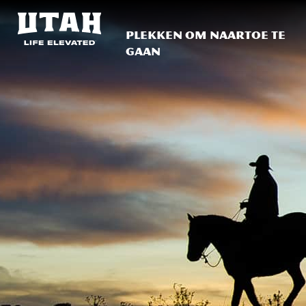
Plekken om naartoe te
gaan
Skip to content