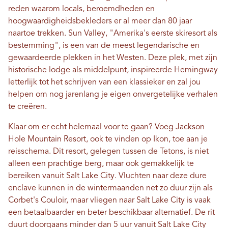
reden waarom locals, beroemdheden en
hoogwaardigheidsbekleders er al meer dan 80 jaar
naartoe trekken. Sun Valley, "Amerika's eerste skiresort als
bestemming", is een van de meest legendarische en
gewaardeerde plekken in het Westen. Deze plek, met zijn
historische lodge als middelpunt, inspireerde Hemingway
letterlijk tot het schrijven van een klassieker en zal jou
helpen om nog jarenlang je eigen onvergetelijke verhalen
te creëren.
Klaar om er echt helemaal voor te gaan? Voeg Jackson
Hole Mountain Resort, ook te vinden op Ikon, toe aan je
reisschema. Dit resort, gelegen tussen de Tetons, is niet
alleen een prachtige berg, maar ook gemakkelijk te
bereiken vanuit Salt Lake City. Vluchten naar deze dure
enclave kunnen in de wintermaanden net zo duur zijn als
Corbet's Couloir, maar vliegen naar Salt Lake City is vaak
een betaalbaarder en beter beschikbaar alternatief. De rit
duurt doorgaans minder dan 5 uur vanuit Salt Lake City