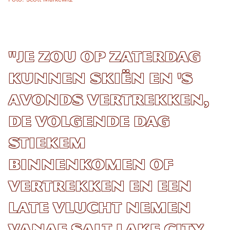
"Je zou op zaterdag
kunnen skiën en 's
avonds vertrekken,
de volgende dag
stiekem
binnenkomen of
vertrekken en een
late vlucht nemen
vanaf Salt Lake City,