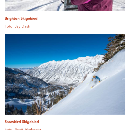
Brighton Skigebied
Foto: Jay Dash
Snowbird Skigebied
Foto: Scott Markewitz