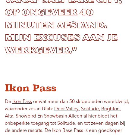
op ongeveer 40
minuten afstand.
Mijn excuses aan je
werkgever."
Ikon Pass
De
Ikon Pass
omvat meer dan 50 skigebieden wereldwijd,
waaronder zes in Utah:
Deer Valley
,
Solitude
,
Brighton
,
Alta
,
Snowbird
En
Snowbasin
Alleen al hier biedt het
onbeperkte toegang tot Solitude, en tot zeven dagen bij
de andere resorts. De Ikon Base Pass is een goedkoper