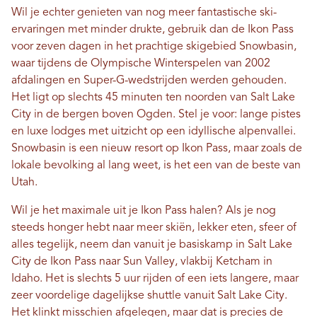
Wil je echter genieten van nog meer fantastische ski-
ervaringen met minder drukte, gebruik dan de Ikon Pass
voor zeven dagen in het prachtige skigebied Snowbasin,
waar tijdens de Olympische Winterspelen van 2002
afdalingen en Super-G-wedstrijden werden gehouden.
Het ligt op slechts 45 minuten ten noorden van Salt Lake
City in de bergen boven Ogden. Stel je voor: lange pistes
en luxe lodges met uitzicht op een idyllische alpenvallei.
Snowbasin is een nieuw resort op Ikon Pass, maar zoals de
lokale bevolking al lang weet, is het een van de beste van
Utah.
Wil je het maximale uit je Ikon Pass halen? Als je nog
steeds honger hebt naar meer skiën, lekker eten, sfeer of
alles tegelijk, neem dan vanuit je basiskamp in Salt Lake
City de Ikon Pass naar Sun Valley, vlakbij Ketcham in
Idaho. Het is slechts 5 uur rijden of een iets langere, maar
zeer voordelige dagelijkse shuttle vanuit Salt Lake City.
Het klinkt misschien afgelegen, maar dat is precies de