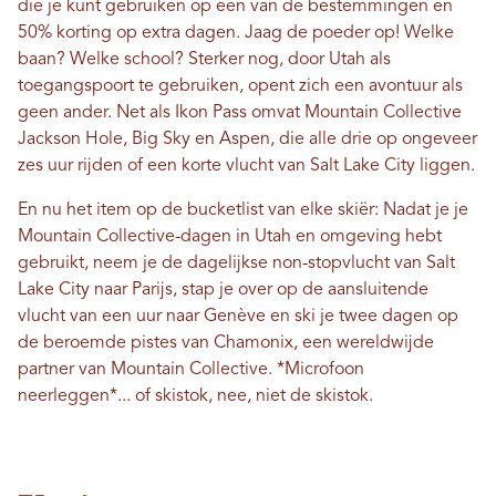
die je kunt gebruiken op een van de bestemmingen en
50% korting op extra dagen. Jaag de poeder op! Welke
baan? Welke school? Sterker nog, door Utah als
toegangspoort te gebruiken, opent zich een avontuur als
geen ander. Net als Ikon Pass omvat Mountain Collective
Jackson Hole, Big Sky en Aspen, die alle drie op ongeveer
zes uur rijden of een korte vlucht van Salt Lake City liggen.
En nu het item op de bucketlist van elke skiër: Nadat je je
Mountain Collective-dagen in Utah en omgeving hebt
gebruikt, neem je de dagelijkse non-stopvlucht van Salt
Lake City naar Parijs, stap je over op de aansluitende
vlucht van een uur naar Genève en ski je twee dagen op
de beroemde pistes van Chamonix, een wereldwijde
partner van Mountain Collective. *Microfoon
neerleggen*... of skistok, nee, niet de skistok.