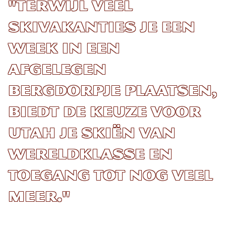
"Terwijl veel
skivakanties je een
week in een
afgelegen
bergdorpje plaatsen,
biedt de keuze voor
Utah je skiën van
wereldklasse en
toegang tot nog veel
meer."