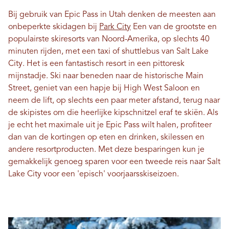
Bij gebruik van Epic Pass in Utah denken de meesten aan
onbeperkte skidagen bij
Park City
Een van de grootste en
populairste skiresorts van Noord-Amerika, op slechts 40
minuten rijden, met een taxi of shuttlebus van Salt Lake
City. Het is een fantastisch resort in een pittoresk
mijnstadje. Ski naar beneden naar de historische Main
Street, geniet van een hapje bij High West Saloon en
neem de lift, op slechts een paar meter afstand, terug naar
de skipistes om die heerlijke kipschnitzel eraf te skiën. Als
je echt het maximale uit je Epic Pass wilt halen, profiteer
dan van de kortingen op eten en drinken, skilessen en
andere resortproducten. Met deze besparingen kun je
gemakkelijk genoeg sparen voor een tweede reis naar Salt
Lake City voor een 'episch' voorjaarsskiseizoen.