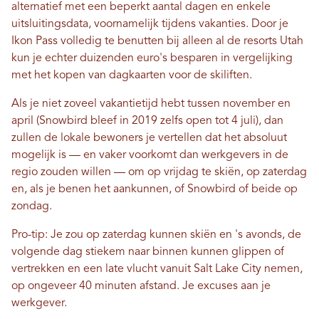
alternatief met een beperkt aantal dagen en enkele
uitsluitingsdata, voornamelijk tijdens vakanties. Door je
Ikon Pass volledig te benutten bij alleen al de resorts Utah
kun je echter duizenden euro's besparen in vergelijking
met het kopen van dagkaarten voor de skiliften.
Als je niet zoveel vakantietijd hebt tussen november en
april (Snowbird bleef in 2019 zelfs open tot 4 juli), dan
zullen de lokale bewoners je vertellen dat het absoluut
mogelijk is — en vaker voorkomt dan werkgevers in de
regio zouden willen — om op vrijdag te skiën, op zaterdag
en, als je benen het aankunnen, of Snowbird of beide op
zondag.
Pro-tip: Je zou op zaterdag kunnen skiën en 's avonds, de
volgende dag stiekem naar binnen kunnen glippen of
vertrekken en een late vlucht vanuit Salt Lake City nemen,
op ongeveer 40 minuten afstand. Je excuses aan je
werkgever.