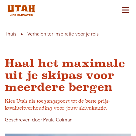
Hoo
Skip to content
Thuis
Verhalen ter inspiratie voor je reis
Haal het maximale
uit je skipas voor
meerdere bergen
Kies Utah als toegangspoort tot de beste prijs-
kwaliteitverhouding voor jouw skivakantie.
Geschreven door Paula Colman