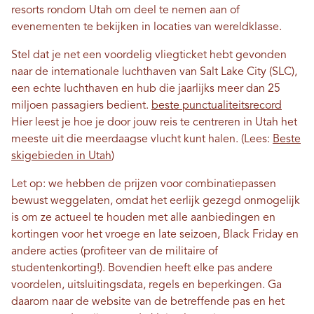
resorts rondom Utah om deel te nemen aan of
evenementen te bekijken in locaties van wereldklasse.
Stel dat je net een voordelig vliegticket hebt gevonden
naar de internationale luchthaven van Salt Lake City (SLC),
een echte luchthaven en hub die jaarlijks meer dan 25
miljoen passagiers bedient.
beste punctualiteitsrecord
Hier leest je hoe je door jouw reis te centreren in Utah het
meeste uit die meerdaagse vlucht kunt halen. (Lees:
Beste
skigebieden in Utah
)
Let op: we hebben de prijzen voor combinatiepassen
bewust weggelaten, omdat het eerlijk gezegd onmogelijk
is om ze actueel te houden met alle aanbiedingen en
kortingen voor het vroege en late seizoen, Black Friday en
andere acties (profiteer van de militaire of
studentenkorting!). Bovendien heeft elke pas andere
voordelen, uitsluitingsdata, regels en beperkingen. Ga
daarom naar de website van de betreffende pas en het