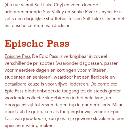
(4,5 uur vanuit Salt Lake City) en voert door de
adembenemende Star Valley en Snake River Canyon. Er is
zelfs een dagelijkse shuttlebus tussen Salt Lake City en het
historische centrum van Jackson.
Epische Pass
Epische Pass
De Epic Pass is verkrijgbaar in zoveel
verschillende prijsopties (waaronder dagpassen, passen
voor meerdere dagen en kortingen voor militairen,
studenten en senioren), waardoor het een flexibele en
betaalbare keuze is voor vrijwel iedereen. De complete
Epic Pass biedt onbeperkte toegang tot de steeds groter
wordende collectie skigebieden in het hele land, en
doorgaans vijf tot zeven dagen bij de partnerresorts. Maar
door Utah te gebruiken als toegangsbewijs voor de Epic
Pass van jouw keuze, kun je van je gewone skivakantie een
epische ervaring maken.