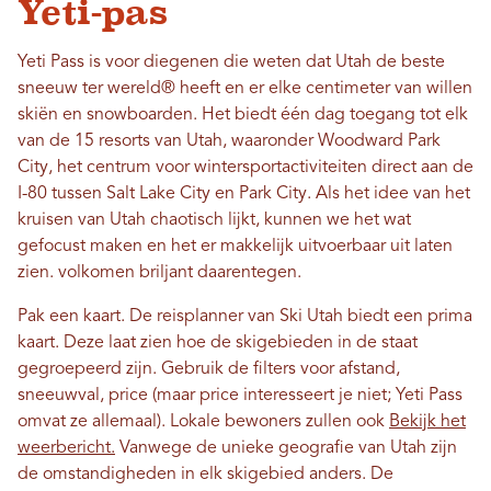
Yeti-pas
Yeti Pass is voor diegenen die weten dat Utah de beste
sneeuw ter wereld® heeft en er elke centimeter van willen
skiën en snowboarden. Het biedt één dag toegang tot elk
van de 15 resorts van Utah, waaronder Woodward Park
City, het centrum voor wintersportactiviteiten direct aan de
I-80 tussen Salt Lake City en Park City. Als het idee van het
kruisen van Utah chaotisch lijkt, kunnen we het wat
gefocust maken en het er makkelijk uitvoerbaar uit laten
zien.
volkomen briljant daarentegen.
Pak een kaart. De reisplanner van Ski Utah biedt een prima
kaart. Deze laat zien hoe de skigebieden in de staat
gegroepeerd zijn. Gebruik de filters voor afstand,
sneeuwval, price (maar price interesseert je niet; Yeti Pass
omvat ze allemaal). Lokale bewoners zullen ook
Bekijk het
weerbericht.
Vanwege de unieke geografie van Utah zijn
de omstandigheden in elk skigebied anders. De