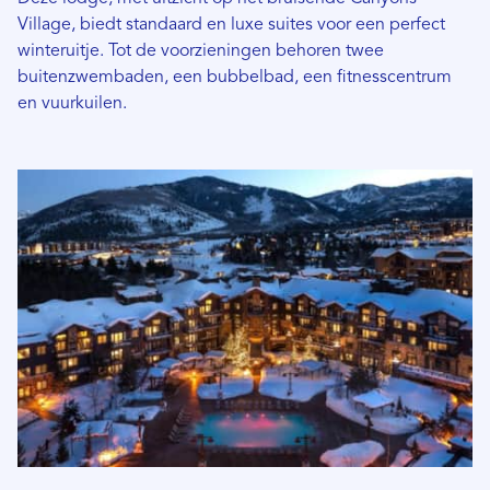
Village, biedt standaard en luxe suites voor een perfect
winteruitje. Tot de voorzieningen behoren twee
buitenzwembaden, een bubbelbad, een fitnesscentrum
en vuurkuilen.