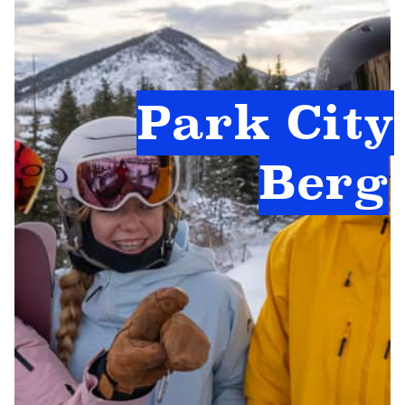
Park City
Berg