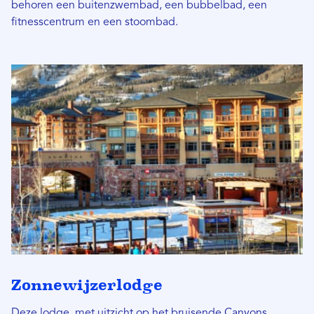
behoren een buitenzwembad, een bubbelbad, een
fitnesscentrum en een stoombad.
Zonnewijzerlodge
Deze lodge, met uitzicht op het bruisende Canyons