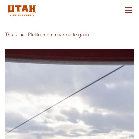
Hoo
Skip to content
Thuis
Plekken om naartoe te gaan