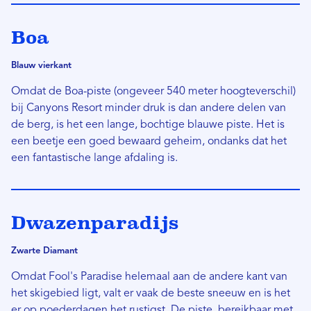
Boa
Blauw vierkant
Omdat de Boa-piste (ongeveer 540 meter hoogteverschil)
bij Canyons Resort minder druk is dan andere delen van
de berg, is het een lange, bochtige blauwe piste. Het is
een beetje een goed bewaard geheim, ondanks dat het
een fantastische lange afdaling is.
Dwazenparadijs
Zwarte Diamant
Omdat Fool's Paradise helemaal aan de andere kant van
het skigebied ligt, valt er vaak de beste sneeuw en is het
er op poederdagen het rustigst. De piste, bereikbaar met