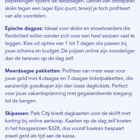
beperkingen tijdens de feestdagen. Geniet van onbeperkt
skiën tegen een lager Epic-punt, terwijl je toch profiteert
van alle voordelen.
Epische dagpas:
Ideaal voor skiërs en snowboarders die
flexibiliteit willen zonder zich voor een heel seizoen vast te
leggen. Kies uit opties van 1 tot 7 dagen die passen bij
jouw schema en budget. De prijzen online zijn voordeliger
dan de tarieven op de dag zelf.
Meerdaagse pakketten:
Profiteer van meer waar voor
jouw geld met 4-daagse en 7-daagse ticketpakketten, die
aanzienlijk goedkoper zijn dan losse dagtickets. Perfect
voor jouw vakantieplanning met gegarandeerde toegang
tot de bergen.
Skipassen:
Park City biedt dagkaarten voor de skilift met
korting bij online aankoop. Kaarten op de dag zelf kosten
in het hoogseizoen $328, dus vooraf boeken bespaart
zowel geld als tijd aan de kassa.