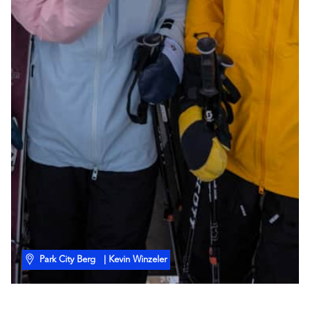
Park City Berg
| Kevin Winzeler