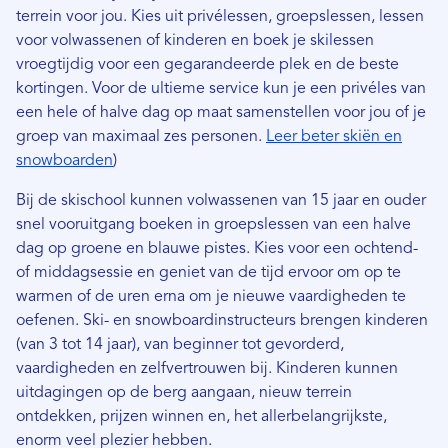
terrein voor jou. Kies uit privélessen, groepslessen, lessen
voor volwassenen of kinderen en boek je skilessen
vroegtijdig voor een gegarandeerde plek en de beste
kortingen. Voor de ultieme service kun je een privéles van
een hele of halve dag op maat samenstellen voor jou of je
groep van maximaal zes personen.
Leer beter skiën en
snowboarden
)
Bij de skischool kunnen volwassenen van 15 jaar en ouder
snel vooruitgang boeken in groepslessen van een halve
dag op groene en blauwe pistes. Kies voor een ochtend-
of middagsessie en geniet van de tijd ervoor om op te
warmen of de uren erna om je nieuwe vaardigheden te
oefenen. Ski- en snowboardinstructeurs brengen kinderen
(van 3 tot 14 jaar), van beginner tot gevorderd,
vaardigheden en zelfvertrouwen bij. Kinderen kunnen
uitdagingen op de berg aangaan, nieuw terrein
ontdekken, prijzen winnen en, het allerbelangrijkste,
enorm veel plezier hebben.