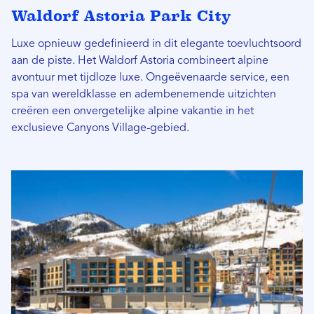
Waldorf Astoria Park City
Luxe opnieuw gedefinieerd in dit elegante toevluchtsoord
aan de piste. Het Waldorf Astoria combineert alpine
avontuur met tijdloze luxe. Ongeëvenaarde service, een
spa van wereldklasse en adembenemende uitzichten
creëren een onvergetelijke alpine vakantie in het
exclusieve Canyons Village-gebied.