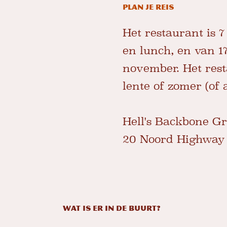
PLAN JE REIS
Het restaurant is 
en lunch, en van 17
november. Het resta
lente of zomer (of a
Hell's Backbone Gri
20 Noord Highway 
Wat is er in de buurt?