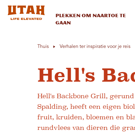
Plekken om naartoe te
gaan
Skip to content
Thuis
Verhalen ter inspiratie voor je reis
Hell's Ba
Hell's Backbone Grill, gerun
Spalding, heeft een eigen bio
fruit, kruiden, bloemen en b
rundvlees van dieren die gra