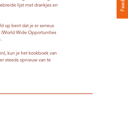
ebreide lijst met drankjes en
d op bent dat je er serieus
r (World Wide Opportunities
e.
len), kun je het kookboek van
er steeds opnieuw van te