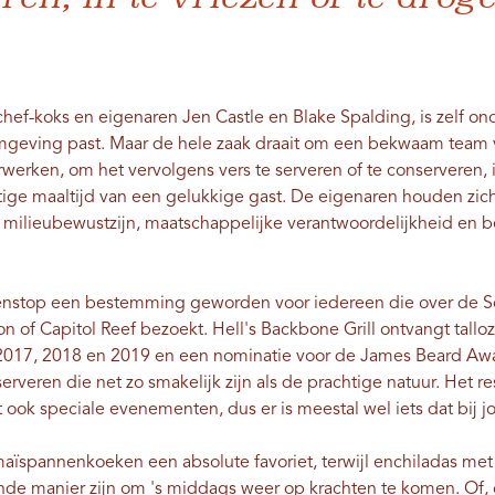
chef-koks en eigenaren Jen Castle en Blake Spalding, is zelf on
mgeving past. Maar de hele zaak draait om een ​​bekwaam team 
werken, om het vervolgens vers te serveren of te conserveren, i
ige maaltijd van een gelukkige gast. De eigenaren houden zich
 milieubewustzijn, maatschappelijke verantwoordelijkheid en b
senstop een bestemming geworden voor iedereen die over de Sce
n of Capitol Reef bezoekt. Hell's Backbone Grill ontvangt tallo
2017, 2018 en 2019 en een nominatie voor de James Beard Award)
rveren die net zo smakelijk zijn als de prachtige natuur. Het res
t ook speciale evenementen, dus er is meestal wel iets dat bij 
 maïspannenkoeken een absolute favoriet, terwijl enchiladas m
de manier zijn om 's middags weer op krachten te komen. Of, 