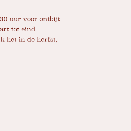
30 uur voor ontbijt
art tot eind
k het in de herfst,