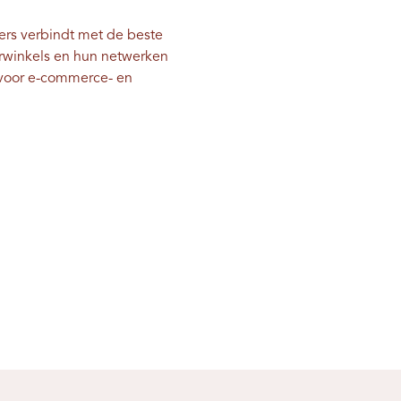
ers verbindt met de beste
orwinkels en hun netwerken
s voor e-commerce- en