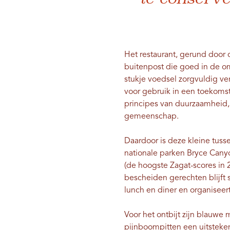
Het restaurant, gerund door 
buitenpost die goed in de o
stukje voedsel zorgvuldig ver
voor gebruik in een toekomst
principes van duurzaamheid,
gemeenschap.
Daardoor is deze kleine tus
nationale parken Bryce Canyo
(de hoogste Zagat-scores in 
bescheiden gerechten blijft se
lunch en diner en organiseer
Voor het ontbijt zijn blauwe
pijnboompitten een uitsteken