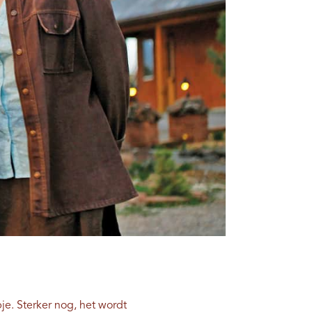
je. Sterker nog, het wordt