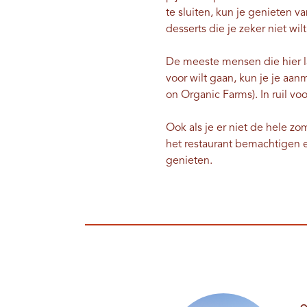
te sluiten, kun je genieten v
desserts die je zeker niet wil
De meeste mensen die hier la
voor wilt gaan, kun je je a
on Organic Farms). In ruil vo
Ook als je er niet de hele zo
het restaurant bemachtigen 
genieten.