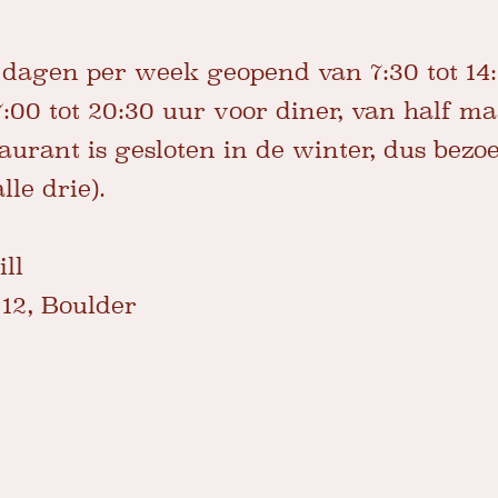
7 dagen per week geopend van 7:30 tot 14:
:00 tot 20:30 uur voor diner, van half ma
urant is gesloten in de winter, dus bezoe
lle drie).
ll
12, Boulder