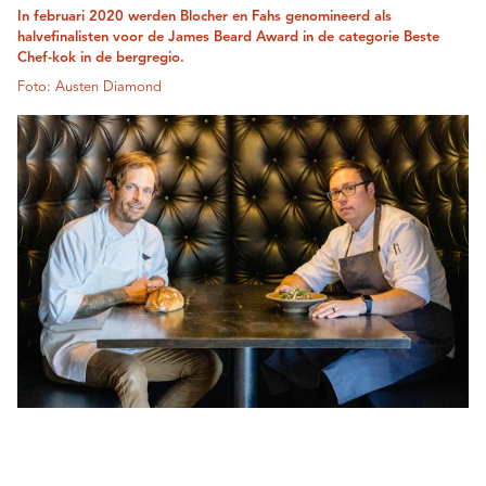
In februari 2020 werden Blocher en Fahs genomineerd als
halvefinalisten voor de James Beard Award in de categorie Beste
Chef-kok in de bergregio.
Foto: Austen Diamond