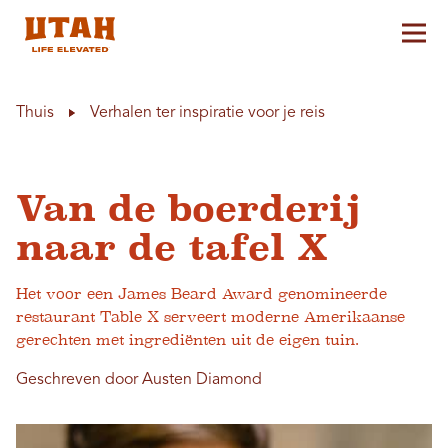
Hoo
Skip to content
Thuis
Verhalen ter inspiratie voor je reis
Van de boerderij
naar de tafel X
Het voor een James Beard Award genomineerde
restaurant Table X serveert moderne Amerikaanse
gerechten met ingrediënten uit de eigen tuin.
Geschreven door Austen Diamond