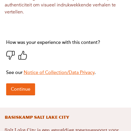
authenticiteit om visueel indrukwekkende verhalen te
vertellen.
Basiskamp Salt Lake City
Salt Lake City is een geweldige toegangspoort voor