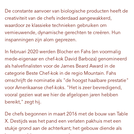
De constante aanvoer van biologische producten heeft de
creativiteit van de chefs inderdaad aangewakkerd,
waardoor ze klassieke technieken gebruiken om
vernieuwende, dynamische gerechten te creëren. Hun
inspanningen zijn alom geprezen.
In februari 2020 werden Blocher en Fahs (en voormalig
mede-eigenaar en chef-kok David Barboza) genomineerd
als halvefinalisten voor de James Beard Award in de
categorie Beste Chef-kok in de regio Mountain. Fahs
omschrijft de nominatie als "de hoogst haalbare prestatie"
voor Amerikaanse chef-koks. "Het is zeer bevredigend,
vooral gezien wat we hier de afgelopen jaren hebben
bereikt," zegt hij.
De chefs begonnen in maart 2016 met de bouw van Table
X. Destijds was het pand een verlaten pakhuis met een
stukje grond aan de achterkant; het gebouw diende als