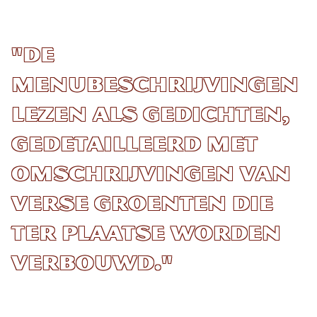
"De
menubeschrijvingen
lezen als gedichten,
gedetailleerd met
omschrijvingen van
verse groenten die
ter plaatse worden
verbouwd."