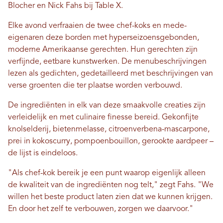
Blocher en Nick Fahs bij Table X.
Elke avond verfraaien de twee chef-koks en mede-
eigenaren deze borden met hyperseizoensgebonden,
moderne Amerikaanse gerechten. Hun gerechten zijn
verfijnde, eetbare kunstwerken. De menubeschrijvingen
lezen als gedichten, gedetailleerd met beschrijvingen van
verse groenten die ter plaatse worden verbouwd.
De ingrediënten in elk van deze smaakvolle creaties zijn
verleidelijk en met culinaire finesse bereid. Gekonfijte
knolselderij, bietenmelasse, citroenverbena-mascarpone,
prei in kokoscurry, pompoenbouillon, gerookte aardpeer –
de lijst is eindeloos.
"Als chef-kok bereik je een punt waarop eigenlijk alleen
de kwaliteit van de ingrediënten nog telt," zegt Fahs. "We
willen het beste product laten zien dat we kunnen krijgen.
En door het zelf te verbouwen, zorgen we daarvoor."