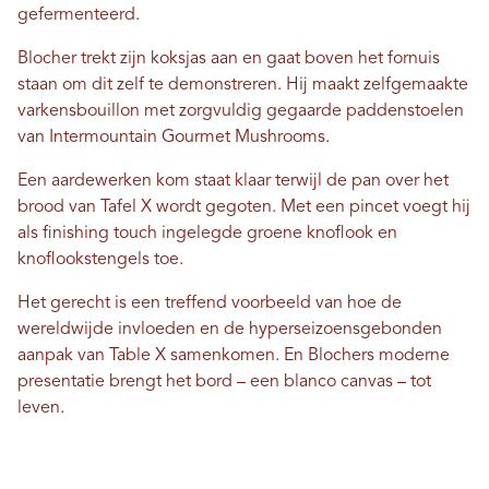
gefermenteerd.
Blocher trekt zijn koksjas aan en gaat boven het fornuis
staan ​​om dit zelf te demonstreren. Hij maakt zelfgemaakte
varkensbouillon met zorgvuldig gegaarde paddenstoelen
van Intermountain Gourmet Mushrooms.
Een aardewerken kom staat klaar terwijl de pan over het
brood van Tafel X wordt gegoten. Met een pincet voegt hij
als finishing touch ingelegde groene knoflook en
knoflookstengels toe.
Het gerecht is een treffend voorbeeld van hoe de
wereldwijde invloeden en de hyperseizoensgebonden
aanpak van Table X samenkomen. En Blochers moderne
presentatie brengt het bord – een blanco canvas – tot
leven.