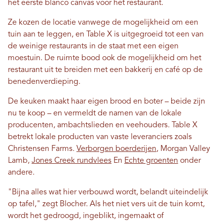
het eerste blanco canvas voor het restaurant.
Ze kozen de locatie vanwege de mogelijkheid om een ​​
tuin aan te leggen, en Table X is uitgegroeid tot een van
de weinige restaurants in de staat met een eigen
moestuin. De ruimte bood ook de mogelijkheid om het
restaurant uit te breiden met een bakkerij en café op de
benedenverdieping.
De keuken maakt haar eigen brood en boter – beide zijn
nu te koop – en vermeldt de namen van de lokale
producenten, ambachtslieden en veehouders. Table X
betrekt lokale producten van vaste leveranciers zoals
Christensen Farms.
Verborgen boerderijen
, Morgan Valley
Lamb,
Jones Creek rundvlees
En
Echte groenten
onder
andere.
"Bijna alles wat hier verbouwd wordt, belandt uiteindelijk
op tafel," zegt Blocher. Als het niet vers uit de tuin komt,
wordt het gedroogd, ingeblikt, ingemaakt of