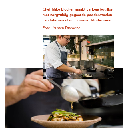
Chef Mike Blocher maakt varkensbouillon
met zorgvuldig gegaarde paddenstoelen
van Intermountain Gourmet Mushrooms.
Foto: Austen Diamond