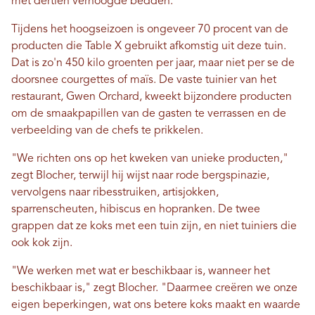
met dertien verhoogde bedden.
Tijdens het hoogseizoen is ongeveer 70 procent van de
producten die Table X gebruikt afkomstig uit deze tuin.
Dat is zo'n 450 kilo groenten per jaar, maar niet per se de
doorsnee courgettes of maïs. De vaste tuinier van het
restaurant, Gwen Orchard, kweekt bijzondere producten
om de smaakpapillen van de gasten te verrassen en de
verbeelding van de chefs te prikkelen.
"We richten ons op het kweken van unieke producten,"
zegt Blocher, terwijl hij wijst naar rode bergspinazie,
vervolgens naar ribesstruiken, artisjokken,
sparrenscheuten, hibiscus en hopranken. De twee
grappen dat ze koks met een tuin zijn, en niet tuiniers die
ook kok zijn.
"We werken met wat er beschikbaar is, wanneer het
beschikbaar is," zegt Blocher. "Daarmee creëren we onze
eigen beperkingen, wat ons betere koks maakt en waarde