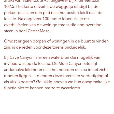
aftakt van State Route 95, ongeveer bij kilometerpaal
102,5. Het korte onverharde weggetje eindigt bij de
parkeerplaats en een pad naar het oosten leidt naar de
locatie. Na ongeveer 100 meter lopen zie je de
overblijfselen van de weinige torens die nog overeind
staan ​​in heel Cedar Mesa.
Omdat er geen dorpen of woningen in de buurt te vinden
zijn, is de reden voor deze torens onduidelijk.
Bij Cave Canyon is er een waterbron die mogelijk van
invloed was op de locatie. De Mule Canyon Site ligt
anderhalve kilometer naar het noorden en zou in het zicht
moeten liggen — dienden deze torens ter verdediging of
als uitkijkposten? Gelukkig hoeven we hun oorspronkelijke
functie niet te kennen om ze te waarderen.