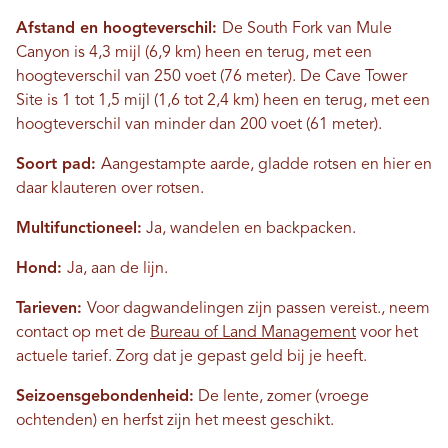
Afstand en hoogteverschil:
De South Fork van Mule
Canyon is 4,3 mijl (6,9 km) heen en terug, met een
hoogteverschil van 250 voet (76 meter). De Cave Tower
Site is 1 tot 1,5 mijl (1,6 tot 2,4 km) heen en terug, met een
hoogteverschil van minder dan 200 voet (61 meter).
Soort pad:
Aangestampte aarde, gladde rotsen en hier en
daar klauteren over rotsen.
Multifunctioneel:
Ja, wandelen en backpacken.
Hond:
Ja, aan de lijn.
Tarieven:
Voor dagwandelingen zijn passen vereist.
, neem
contact op met de
Bureau of Land Management
voor het
actuele tarief. Zorg dat je gepast geld bij je heeft.
Seizoensgebondenheid:
De lente, zomer (vroege
ochtenden) en herfst zijn het meest geschikt.