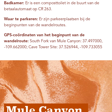
Badkamer:
Er is een composttoilet in de buurt van de
betaalautomaat op CR 263.
Waar te parkeren:
Er zijn parkeerplaatsen bij de
beginpunten van de wandelroutes.
GPS-coördinaten van het beginpunt van de
wandelroute:
South Fork van Mule Canyon: 37.497000,
-109.662000; Cave Tower Site: 37.526944, -109.733055
Mule Canyon 