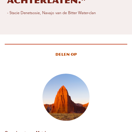
achterlaten."
- Stacie Denetsosie, Navajo van de Bitter Water-clan
Delen op