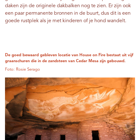
daken zijn de originele dakbalken nog te zien. Er zijn ook
een paar permanente bronnen in de buurt, dus dit is een
goede rustplek als je met kinderen of je hond wandelt.
De goed bewaard gebleven locatie van House on Fire bestaat uit vijf
graanschuren die in de zandsteen van Cedar Mesa zijn gebouwd.
Foto: Rosie Serago