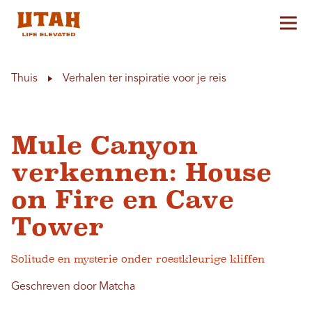
Hoo
Skip to content
Thuis
Verhalen ter inspiratie voor je reis
Mule Canyon
verkennen: House
on Fire en Cave
Tower
Solitude en mysterie onder roestkleurige kliffen
Geschreven door Matcha