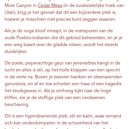
Mule Canyon in
Cedar Mesa
(in de zuidoostelijke hoek van
Utah), krijg je het gevoel dat dit een bijzondere plek is,
hoewel je misschien niet precies kunt zeggen waarom.
Als je de ruige kloof inloopt, in de voetsporen van de
oude Pueblo-indianen die dit gebied beheersten, en je je
een weg baant over de gladde rotsen, wordt het steeds
duidelijker.
De zoete, peperachtige geur van jeneverbes hangt in de
lucht en alles is stil, op het holle kloppen van een specht
in de verte na. Boven je zweven haviken en steenarenden
geruisloos, en af ​​en toe schieten een haas of een hagedis
het struikgewas in. Als je omhoog kijkt naar de hoge
kliffen, zie je de stoffige plek van een verdwenen
beschaving.
Dit is een hypnotiserende plek, stil en kalm, waar iemand
zich kan onderdompelen in de schoonheid van het