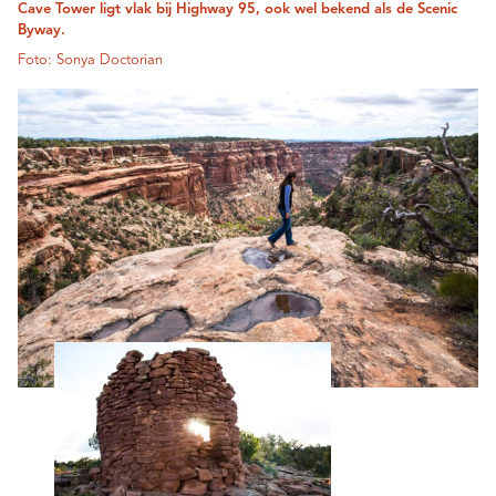
Cave Tower ligt vlak bij Highway 95, ook wel bekend als de Scenic
Byway.
Foto: Sonya Doctorian