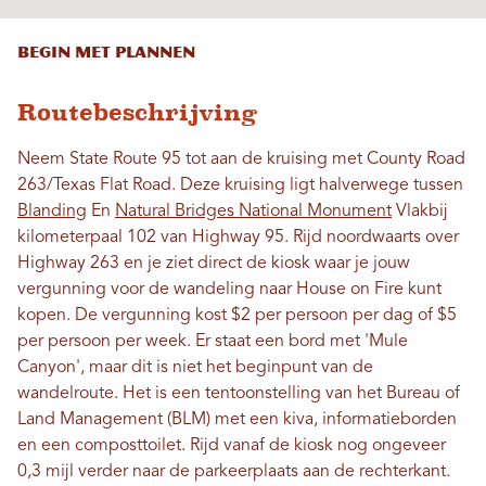
Begin met plannen
Routebeschrijving
Neem State Route 95 tot aan de kruising met County Road
263/Texas Flat Road. Deze kruising ligt halverwege tussen
Blanding
En
Natural Bridges National Monument
Vlakbij
kilometerpaal 102 van Highway 95. Rijd noordwaarts over
Highway 263 en je ziet direct de kiosk waar je jouw
vergunning voor de wandeling naar House on Fire kunt
kopen. De vergunning kost $2 per persoon per dag of $5
per persoon per week. Er staat een bord met 'Mule
Canyon', maar dit is niet het beginpunt van de
wandelroute. Het is een tentoonstelling van het Bureau of
Land Management (BLM) met een kiva, informatieborden
en een composttoilet. Rijd vanaf de kiosk nog ongeveer
0,3 mijl verder naar de parkeerplaats aan de rechterkant.