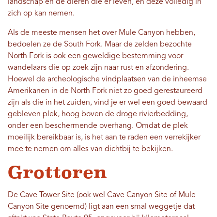
landschap en de dieren die er leven, en deze volledig in
zich op kan nemen.
Als de meeste mensen het over Mule Canyon hebben,
bedoelen ze de South Fork. Maar de zelden bezochte
North Fork is ook een geweldige bestemming voor
wandelaars die op zoek zijn naar rust en afzondering.
Hoewel de archeologische vindplaatsen van de inheemse
Amerikanen in de North Fork niet zo goed gerestaureerd
zijn als die in het zuiden, vind je er wel een goed bewaard
gebleven plek, hoog boven de droge rivierbedding,
onder een beschermende overhang. Omdat de plek
moeilijk bereikbaar is, is het aan te raden een verrekijker
mee te nemen om alles van dichtbij te bekijken.
Grottoren
De Cave Tower Site (ook wel Cave Canyon Site of Mule
Canyon Site genoemd) ligt aan een smal weggetje dat