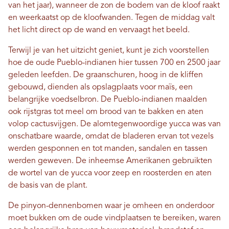
van het jaar), wanneer de zon de bodem van de kloof raakt
en weerkaatst op de kloofwanden. Tegen de middag valt
het licht direct op de wand en vervaagt het beeld.
Terwijl je van het uitzicht geniet, kunt je zich voorstellen
hoe de oude Pueblo-indianen hier tussen 700 en 2500 jaar
geleden leefden. De graanschuren, hoog in de kliffen
gebouwd, dienden als opslagplaats voor maïs, een
belangrijke voedselbron. De Pueblo-indianen maalden
ook rijstgras tot meel om brood van te bakken en aten
volop cactusvijgen. De alomtegenwoordige yucca was van
onschatbare waarde, omdat de bladeren ervan tot vezels
werden gesponnen en tot manden, sandalen en tassen
werden geweven. De inheemse Amerikanen gebruikten
de wortel van de yucca voor zeep en roosterden en aten
de basis van de plant.
De pinyon-dennenbomen waar je omheen en onderdoor
moet bukken om de oude vindplaatsen te bereiken, waren