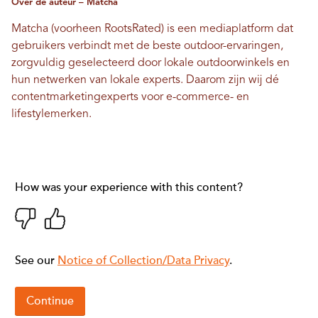
Over de auteur – Matcha
Matcha (voorheen RootsRated) is een mediaplatform dat
gebruikers verbindt met de beste outdoor-ervaringen,
zorgvuldig geselecteerd door lokale outdoorwinkels en
hun netwerken van lokale experts. Daarom zijn wij dé
contentmarketingexperts voor e-commerce- en
lifestylemerken.