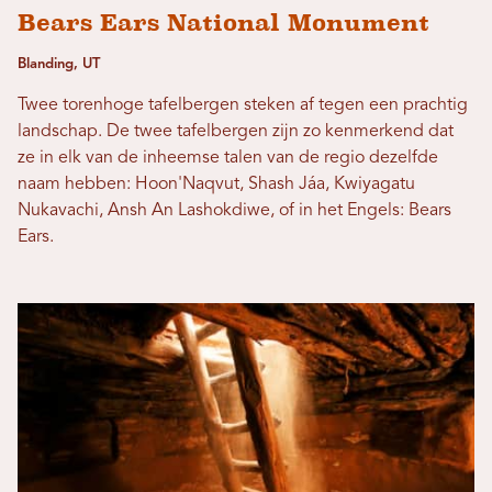
Bears Ears National Monument
Blanding, UT
Twee torenhoge tafelbergen steken af ​​tegen een prachtig
landschap. De twee tafelbergen zijn zo kenmerkend dat
ze in elk van de inheemse talen van de regio dezelfde
naam hebben: Hoon'Naqvut, Shash Jáa, Kwiyagatu
Nukavachi, Ansh An Lashokdiwe, of in het Engels: Bears
Ears.