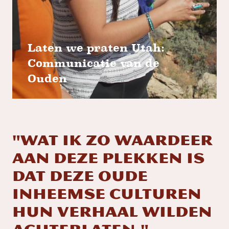
Laten we praten Utah:
Communicatie van de
Ouden
"Wat ik zo waardeer
aan deze plekken is
dat deze oude
inheemse culturen
hun verhaal wilden