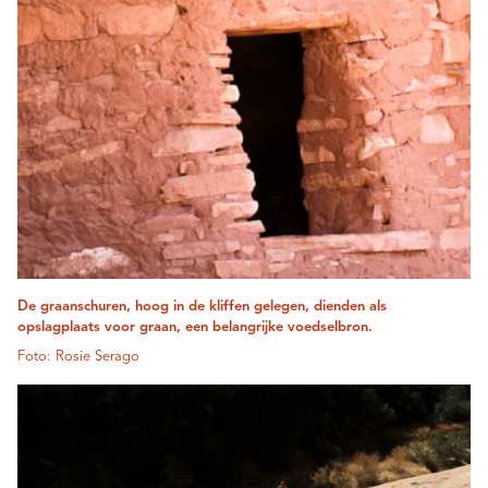
De graanschuren, hoog in de kliffen gelegen, dienden als
opslagplaats voor graan, een belangrijke voedselbron.
Foto: Rosie Serago