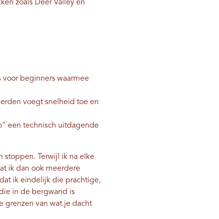
ekken zoals Deer Valley en
ls voor beginners waarmee
derden voegt snelheid toe en
evo" een technisch uitdagende
 stoppen. Terwijl ik na elke
wat ik dan ook meerdere
at ik eindelijk die prachtige,
die in de bergwand is
de grenzen van wat je dacht