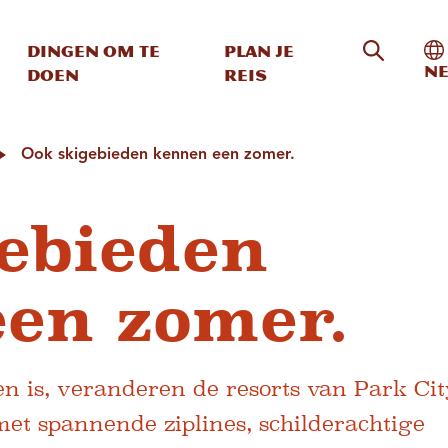
Zoeken o
In
Dingen om te
Plan je
Ne
doen
reis
Ook skigebieden kennen een zomer.
ebieden
en zomer.
n is, veranderen de resorts van Park Cit
t spannende ziplines, schilderachtige