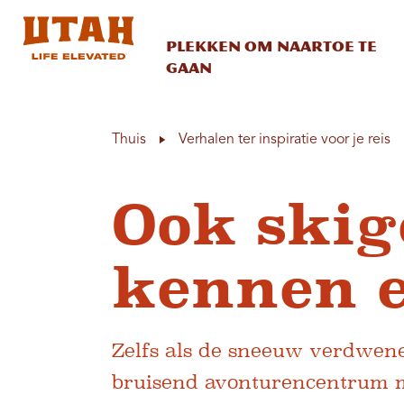
Plekken om naartoe te
gaan
Skip to content
Thuis
Verhalen ter inspiratie voor je reis
Ook skig
kennen e
Zelfs als de sneeuw verdwene
bruisend avonturencentrum me