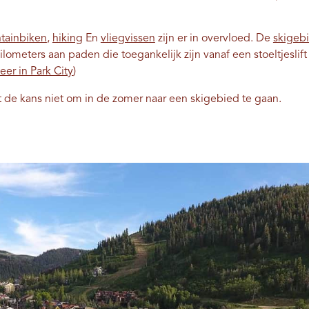
tainbiken
,
hiking
En
vliegvissen
zijn er in overvloed. De
skigeb
ometers aan paden die toegankelijk zijn vanaf een stoeltjeslift 
er in Park City
)
t de kans niet om in de zomer naar een skigebied te gaan.