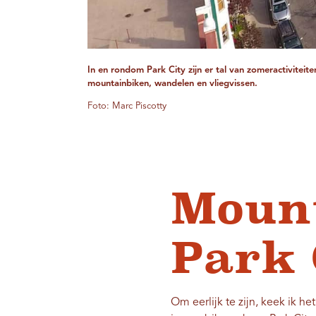
In en rondom Park City zijn er tal van zomeractiviteite
mountainbiken, wandelen en vliegvissen.
Foto: Marc Piscotty
Mount
Park 
Om eerlijk te zijn, keek ik he