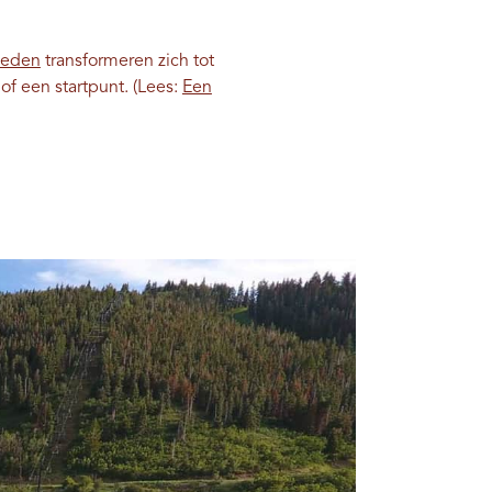
ieden
transformeren zich tot
of een startpunt. (Lees:
Een