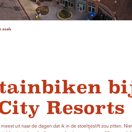
n zoals
ainbiken bi
City Resorts
t meest uit naar de dagen dat ik in de stoeltjeslift zou zitten. Nie