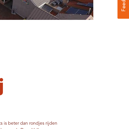
j
ts is beter dan rondjes rijden