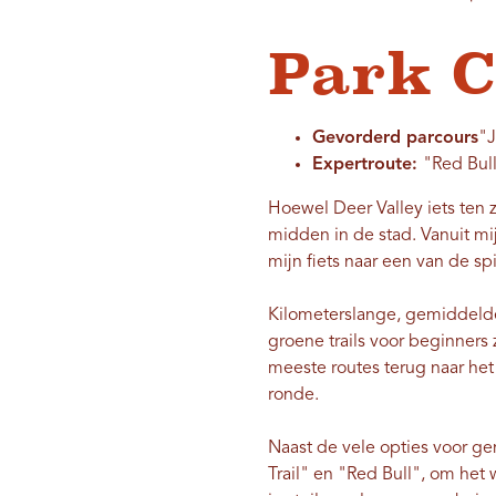
Park C
Gevorderd parcours
"J
Expertroute:
"Red Bull
Hoewel Deer Valley iets ten z
midden in de stad. Vanuit mi
mijn fiets naar een van de sp
Kilometerslange, gemiddelde 
groene trails voor beginners 
meeste routes terug naar het
ronde.
Naast de vele opties voor ge
Trail" en "Red Bull", om het