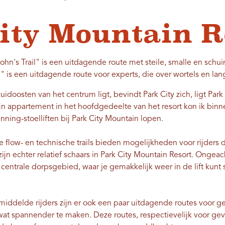
ity Mountain R
ohn's Trail" is een uitdagende route met steile, smalle en schui
" is een uitdagende route voor experts, die over wortels en la
uidoosten van het centrum ligt, bevindt Park City zich, ligt Par
jn appartement in het hoofdgedeelte van het resort kon ik bin
inning-stoelliften bij Park City Mountain lopen.
flow- en technische trails bieden mogelijkheden voor rijders di
zijn echter relatief schaars in Park City Mountain Resort. Ongeac
 centrale dorpsgebied, waar je gemakkelijk weer in de lift kun
middelde rijders zijn er ook een paar uitdagende routes voor g
 wat spannender te maken. Deze routes, respectievelijk voor ge