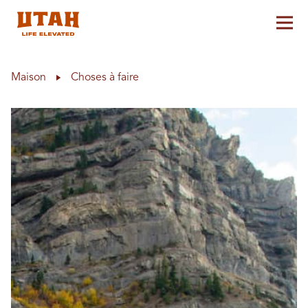
Aff
Skip to content
Maison
Choses à faire