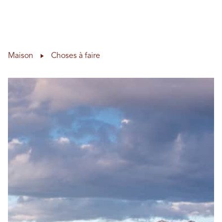
Aff
Skip to content
Maison
Choses à faire