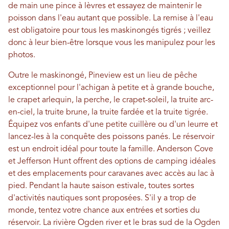
de main une pince à lèvres et essayez de maintenir le
poisson dans l'eau autant que possible. La remise à l'eau
est obligatoire pour tous les maskinongés tigrés ; veillez
donc à leur bien-être lorsque vous les manipulez pour les
photos.
Outre le maskinongé, Pineview est un lieu de pêche
exceptionnel pour l'achigan à petite et à grande bouche,
le crapet arlequin, la perche, le crapet-soleil, la truite arc-
en-ciel, la truite brune, la truite fardée et la truite tigrée.
Équipez vos enfants d'une petite cuillère ou d'un leurre et
lancez-les à la conquête des poissons panés. Le réservoir
est un endroit idéal pour toute la famille. Anderson Cove
et Jefferson Hunt offrent des options de camping idéales
et des emplacements pour caravanes avec accès au lac à
pied. Pendant la haute saison estivale, toutes sortes
d'activités nautiques sont proposées. S'il y a trop de
monde, tentez votre chance aux entrées et sorties du
réservoir. La rivière Ogden river et le bras sud de la Ogden