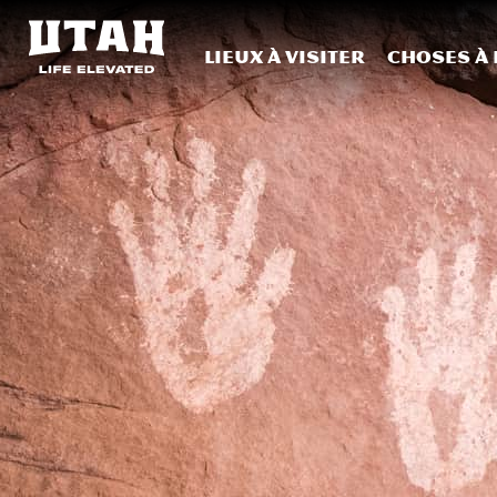
Lieux à visiter
Choses à 
Skip to content