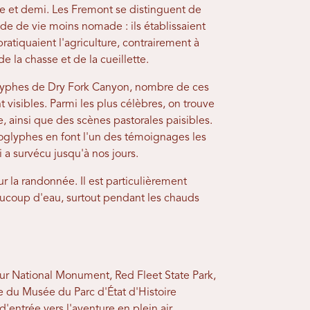
re et demi. Les Fremont se distinguent de
ode de vie moins nomade : ils établissaient
tiquaient l'agriculture, contrairement à
e la chasse et de la cueillette.
lyphes de Dry Fork Canyon, nombre de ces
t visibles. Parmi les plus célèbres, on trouve
, ainsi que des scènes pastorales paisibles.
étroglyphes en font l'un des témoignages les
 a survécu jusqu'à nos jours.
 la randonnée. Il est particulièrement
ucoup d'eau, surtout pendant les chauds
ur National Monument, Red Fleet State Park,
e du Musée du Parc d'État d'Histoire
'entrée vers l'aventure en plein air,