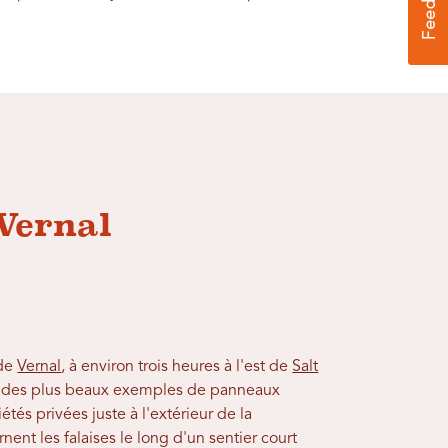
 Vernal
 de
Vernal
, à environ trois heures à l'est de
Salt
s des plus beaux exemples de panneaux
tés privées juste à l'extérieur de la
ent les falaises le long d'un sentier court