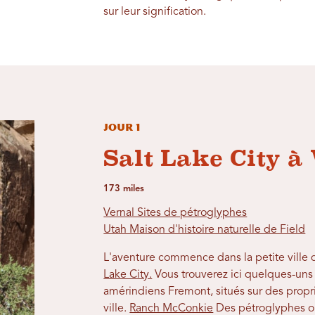
sur leur signification.
Jour 1
Salt Lake City à
173 miles
Vernal Sites de pétroglyphes
Utah Maison d'histoire naturelle de Field
L'aventure commence dans la petite ville
Lake City.
Vous trouverez ici quelques-un
amérindiens Fremont, situés sur des proprié
ville.
Ranch McConkie
Des pétroglyphes orn