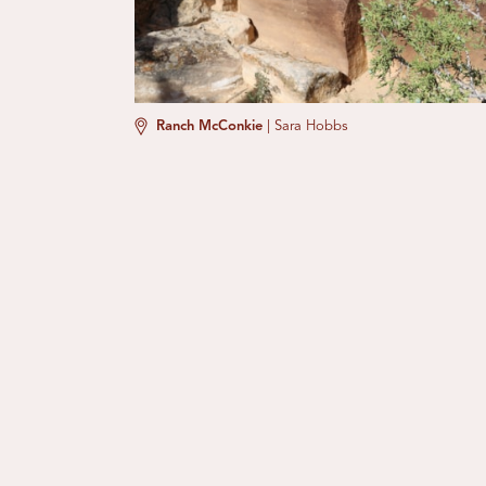
Ranch McConkie
|
Sara Hobbs