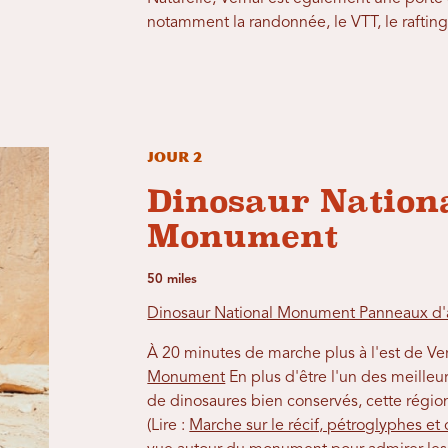
notamment la randonnée, le VTT, le rafting
Jour 2
Dinosaur Nation
Monument
50 miles
Dinosaur National Monument Panneaux d'a
À 20 minutes de marche plus à l'est de Ver
Monument
En plus d'être l'un des meilleu
de dinosaures bien conservés, cette région
(Lire :
Marche sur le récif, pétroglyphes e