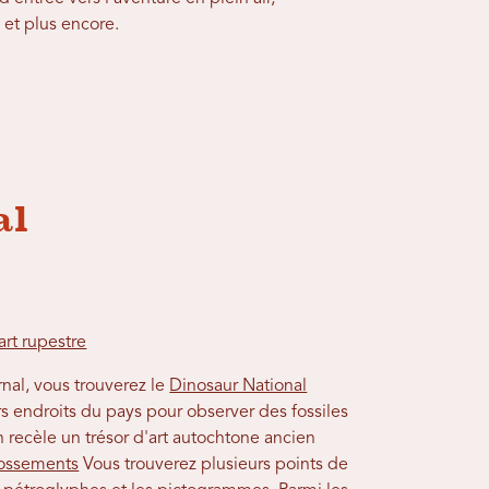
 et plus encore.
al
rt rupestre
nal, vous trouverez le
Dinosaur National
rs endroits du pays pour observer des fossiles
 recèle un trésor d'art autochtone ancien
t ossements
Vous trouverez plusieurs points de