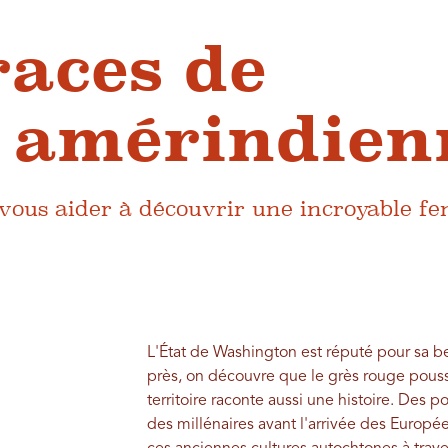
races de
re amérindien
vous aider à découvrir une incroyable fe
L'État de Washington est réputé pour sa be
près, on découvre que le grès rouge pous
territoire raconte aussi une histoire. Des 
des millénaires avant l'arrivée des Europée