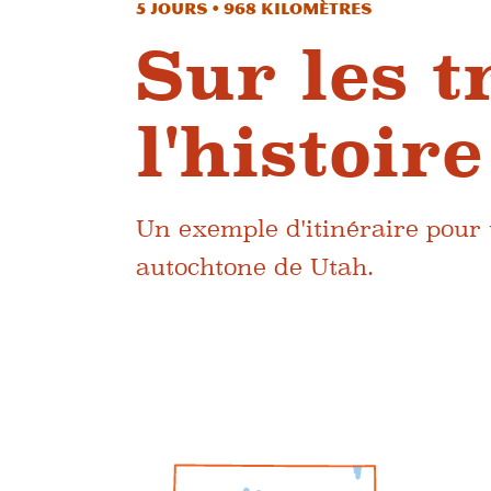
5 jours • 968 kilomètres
Sur les t
l'histoi
Un exemple d'itinéraire pour 
autochtone de Utah.