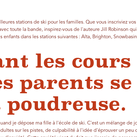
lleures stations de ski pour les familles. Que vous inscriviez vos
avec toute la bande, inspirez-vous de l'auteure Jill Robinson q
s enfants dans les stations suivantes : Alta, Brighton, Snowbas
nt les cours
les parents se
a poudreuse.
quand je dépose ma fille à l'école de ski. C'est un mélange de joi
ultes sur les pistes, de culpabilité à l'idée d'éprouver un peu de