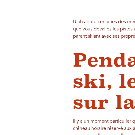
Utah abrite certaines des mei
que vous dévaliez les pistes 
parent skiant avec ses propre
Penda
ski, 
sur l
Il y a un moment particulier 
créneau horaire réservé aux ad