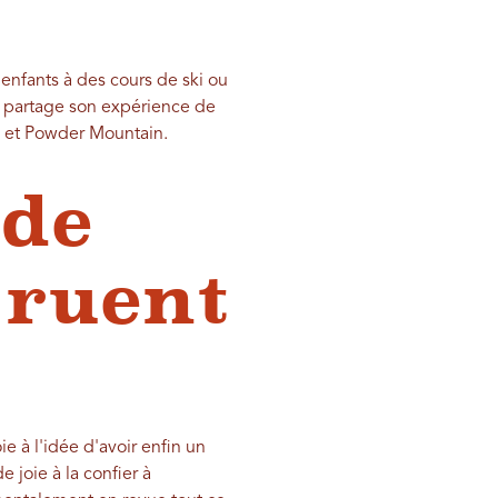
 enfants à des cours de ski ou
ui partage son expérience de
in et Powder Mountain.
 de
 ruent
e à l'idée d'avoir enfin un
 joie à la confier à