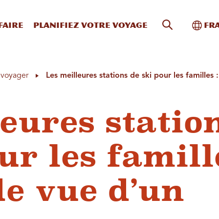
Recherche s
Bascu
faire
Planifiez votre voyage
Fr
à voyager
Les meilleures stations de ski pour les familles 
eures statio
ur les famill
de vue d’un