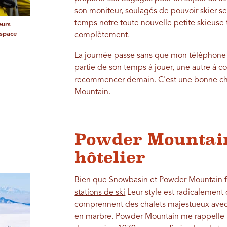
son moniteur, soulagés de pouvoir skier
temps notre toute nouvelle petite skieuse
eurs
espace
complètement.
La journée passe sans que mon téléphone 
partie de son temps à jouer, une autre à col
recommencer demain. C'est une bonne chos
Mountain
.
Powder Mountai
hôtelier
Bien que Snowbasin et Powder Mountain fi
stations de ski
Leur style est radicalement 
comprennent des chalets majestueux avec 
en marbre. Powder Mountain me rappelle un