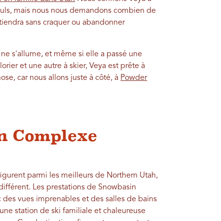
 seuls, mais nous nous demandons combien de
 tiendra sans craquer ou abandonner
ne s'allume, et même si elle a passé une
orier et une autre à skier, Veya est prête à
e, car nous allons juste à côté, à
Powder
n Complexe
gurent parmi les meilleurs de Northern Utah,
différent. Les prestations de Snowbasin
des vues imprenables et des salles de bains
e station de ski familiale et chaleureuse