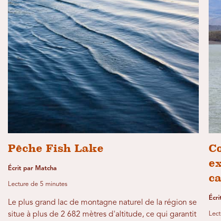
Pêche Fish Lake
C
ex
Écrit par Matcha
c
Lecture de 5 minutes
Écri
Le plus grand lac de montagne naturel de la région se
situe à plus de 2 682 mètres d'altitude, ce qui garantit
Lect