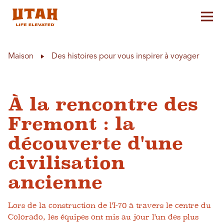
Aff
Skip to content
Maison
Des histoires pour vous inspirer à voyager
À la rencontre des
Fremont : la
découverte d'une
civilisation
ancienne
Lors de la construction de l'I-70 à travers le centre du
Colorado, les équipes ont mis au jour l'un des plus