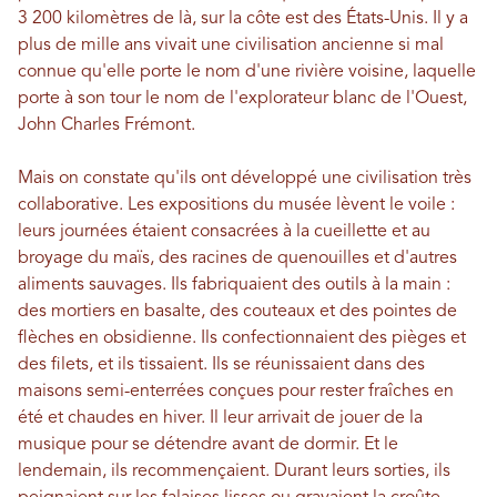
3 200 kilomètres de là, sur la côte est des États-Unis. Il y a
plus de mille ans vivait une civilisation ancienne si mal
connue qu'elle porte le nom d'une rivière voisine, laquelle
porte à son tour le nom de l'explorateur blanc de l'Ouest,
John Charles Frémont.
Mais on constate qu'ils ont développé une civilisation très
collaborative. Les expositions du musée lèvent le voile :
leurs journées étaient consacrées à la cueillette et au
broyage du maïs, des racines de quenouilles et d'autres
aliments sauvages. Ils fabriquaient des outils à la main :
des mortiers en basalte, des couteaux et des pointes de
flèches en obsidienne. Ils confectionnaient des pièges et
des filets, et ils tissaient. Ils se réunissaient dans des
maisons semi-enterrées conçues pour rester fraîches en
été et chaudes en hiver. Il leur arrivait de jouer de la
musique pour se détendre avant de dormir. Et le
lendemain, ils recommençaient. Durant leurs sorties, ils