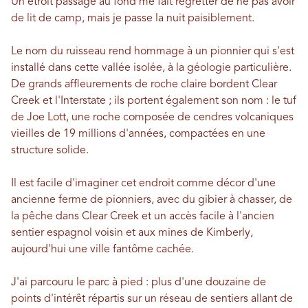
Un étroit passage au fond me fait regretter de ne pas avoir
de lit de camp, mais je passe la nuit paisiblement.
Le nom du ruisseau rend hommage à un pionnier qui s'est
installé dans cette vallée isolée, à la géologie particulière.
De grands affleurements de roche claire bordent Clear
Creek et l'Interstate ; ils portent également son nom : le tuf
de Joe Lott, une roche composée de cendres volcaniques
vieilles de 19 millions d'années, compactées en une
structure solide.
Il est facile d'imaginer cet endroit comme décor d'une
ancienne ferme de pionniers, avec du gibier à chasser, de
la pêche dans Clear Creek et un accès facile à l'ancien
sentier espagnol voisin et aux mines de Kimberly,
aujourd'hui une ville fantôme cachée.
J'ai parcouru le parc à pied : plus d'une douzaine de
points d'intérêt répartis sur un réseau de sentiers allant de