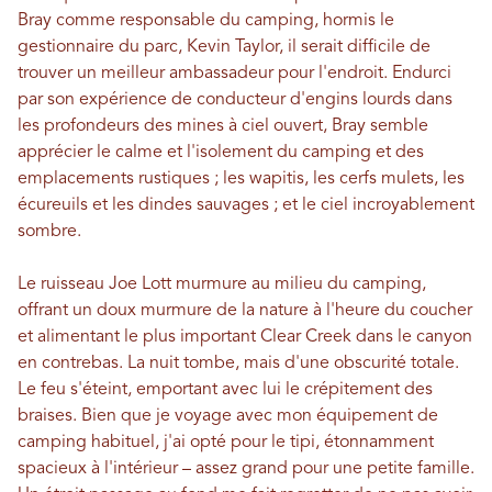
Bray comme responsable du camping, hormis le
gestionnaire du parc, Kevin Taylor, il serait difficile de
trouver un meilleur ambassadeur pour l'endroit. Endurci
par son expérience de conducteur d'engins lourds dans
les profondeurs des mines à ciel ouvert, Bray semble
apprécier le calme et l'isolement du camping et des
emplacements rustiques ; les wapitis, les cerfs mulets, les
écureuils et les dindes sauvages ; et le ciel incroyablement
sombre.
Le ruisseau Joe Lott murmure au milieu du camping,
offrant un doux murmure de la nature à l'heure du coucher
et alimentant le plus important Clear Creek dans le canyon
en contrebas. La nuit tombe, mais d'une obscurité totale.
Le feu s'éteint, emportant avec lui le crépitement des
braises. Bien que je voyage avec mon équipement de
camping habituel, j'ai opté pour le tipi, étonnamment
spacieux à l'intérieur – assez grand pour une petite famille.