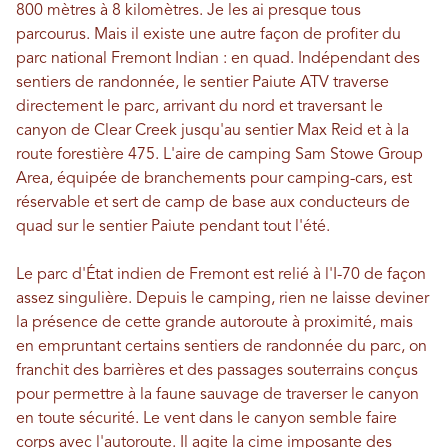
800 mètres à 8 kilomètres. Je les ai presque tous
parcourus. Mais il existe une autre façon de profiter du
parc national Fremont Indian : en quad. Indépendant des
sentiers de randonnée, le sentier Paiute ATV traverse
directement le parc, arrivant du nord et traversant le
canyon de Clear Creek jusqu'au sentier Max Reid et à la
route forestière 475. L'aire de camping Sam Stowe Group
Area, équipée de branchements pour camping-cars, est
réservable et sert de camp de base aux conducteurs de
quad sur le sentier Paiute pendant tout l'été.
Le parc d'État indien de Fremont est relié à l'I-70 de façon
assez singulière. Depuis le camping, rien ne laisse deviner
la présence de cette grande autoroute à proximité, mais
en empruntant certains sentiers de randonnée du parc, on
franchit des barrières et des passages souterrains conçus
pour permettre à la faune sauvage de traverser le canyon
en toute sécurité. Le vent dans le canyon semble faire
corps avec l'autoroute. Il agite la cime imposante des