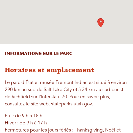
INFORMATIONS SUR LE PARC
Horaires et emplacement
Le parc d'État et musée Fremont Indian est situé à environ
290 km au sud de Salt Lake City et à 34 km au sud-ouest
de Richfield sur l'Interstate 70. Pour en savoir plus,
consultez le site web.
stateparks.utah.gov
.
Été : de 9 h à 18 h
Hiver : de 9 h à 17 h
Fermetures pour les jours fériés : Thanksgiving, Noël et