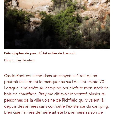
Pétroglyphes du parc d'État indien de Fremont.
Photo : Jim Urquhart
Castle Rock est niché dans un canyon si étroit qu'on
pourrait facilement le manquer au sud de l'Interstate 70.
Lorsque je m'arrête au camping pour refaire mon stock de
bois de chauffage, Bray me dit avoir rencontré plusieurs
personnes de la ville voisine de
Richfield
qui vivaient là
depuis des années sans connaître l'existence du camping.
Bien que l'année dernière ait été la première saison de