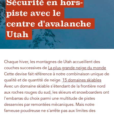
Sécurité en hors-
piste avec le 
centre d'avalanche 
Utah 
Chaque hiver, les montagnes de Utah accueillent des
couches successives de
La plus grande neige du monde
Cette devise fait référence à notre combinaison unique de
qualité et de quantité de neige.
15 domaines skiables
Avec un domaine skiable s'étendant de la frontière nord
aux roches rouges du sud, les skieurs et snowboarders ont
l'embarras du choix parmi une multitude de pistes
desservies par remontées mécaniques. Mais notre
fameuse poudreuse ne s'arrête pas aux limites des