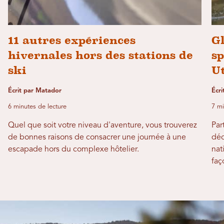
11 autres expériences
Gl
hivernales hors des stations de
sp
ski
U
Écrit par Matador
Écr
6 minutes de lecture
7 mi
Quel que soit votre niveau d'aventure, vous trouverez
Par
de bonnes raisons de consacrer une journée à une
déc
escapade hors du complexe hôtelier.
nat
faç