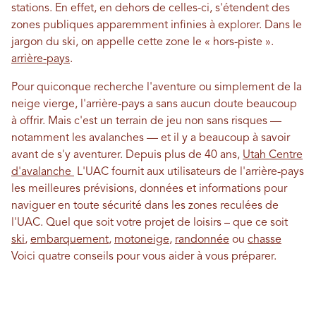
stations. En effet, en dehors de celles-ci, s'étendent des
zones publiques apparemment infinies à explorer. Dans le
jargon du ski, on appelle cette zone le « hors-piste ».
arrière-pays
.
Pour quiconque recherche l'aventure ou simplement de la
neige vierge, l'arrière-pays a sans aucun doute beaucoup
à offrir. Mais c'est un terrain de jeu non sans risques —
notamment les avalanches — et il y a beaucoup à savoir
avant de s'y aventurer. Depuis plus de 40 ans,
Utah Centre
d'avalanche
L'UAC fournit aux utilisateurs de l'arrière-pays
les meilleures prévisions, données et informations pour
naviguer en toute sécurité dans les zones reculées de
l'UAC. Quel que soit votre projet de loisirs – que ce soit
ski
,
embarquement
,
motoneige
,
randonnée
ou
chasse
Voici quatre conseils pour vous aider à vous préparer.