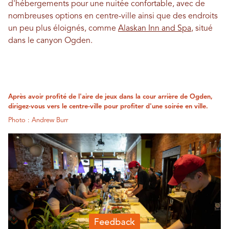
d'hébergements pour une nuitée confortable, avec de
nombreuses options en centre-ville ainsi que des endroits
un peu plus éloignés, comme
Alaskan Inn and Spa
, situé
dans le canyon Ogden.
Après avoir profité de l'aire de jeux dans la cour arrière de Ogden,
dirigez-vous vers le centre-ville pour profiter d'une soirée en ville.
Photo : Andrew Burr