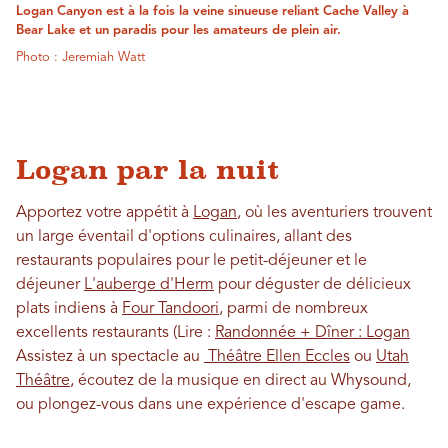
Logan Canyon est à la fois la veine sinueuse reliant Cache Valley à
Bear Lake et un paradis pour les amateurs de plein air.
Photo : Jeremiah Watt
Logan par la nuit
Apportez votre appétit à
Logan
, où les aventuriers trouvent
un large éventail d'options culinaires, allant des
restaurants populaires pour le petit-déjeuner et le
déjeuner
L'auberge d'Herm
pour déguster de délicieux
plats indiens à
Four Tandoori
, parmi de nombreux
excellents restaurants (Lire :
Randonnée + Dîner : Logan
Assistez à un spectacle au
Théâtre Ellen Eccles
ou
Utah
Théâtre
, écoutez de la musique en direct au Whysound,
ou plongez-vous dans une expérience d'escape game.