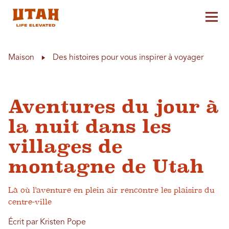
Aff
Skip to content
Maison
Des histoires pour vous inspirer à voyager
Aventures du jour à
la nuit dans les
villages de
montagne de Utah
Là où l'aventure en plein air rencontre les plaisirs du
centre-ville
Écrit par Kristen Pope