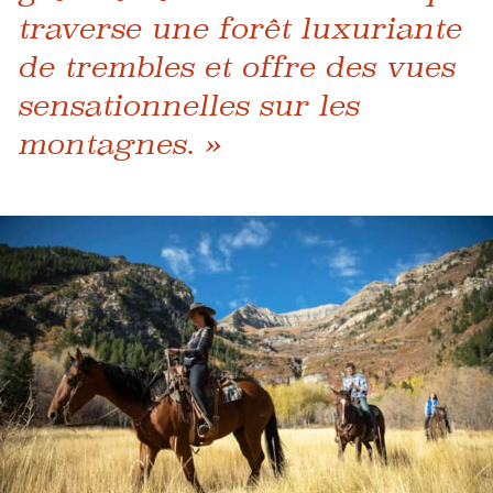
traverse une forêt luxuriante
de trembles et offre des vues
sensationnelles sur les
montagnes. »