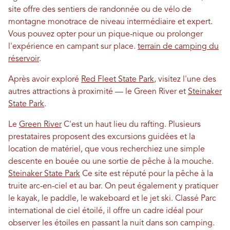
site offre des sentiers de randonnée ou de vélo de
montagne monotrace de niveau intermédiaire et expert.
Vous pouvez opter pour un pique-nique ou prolonger
l'expérience en campant sur place.
terrain de camping du
réservoir
.
Après avoir exploré
Red Fleet State Park
, visitez l'une des
autres attractions à proximité — le Green River et
Steinaker
State Park
.
Le
Green River
C'est un haut lieu du rafting. Plusieurs
prestataires proposent des excursions guidées et la
location de matériel, que vous recherchiez une simple
descente en bouée ou une sortie de pêche à la mouche.
Steinaker State Park
Ce site est réputé pour la pêche à la
truite arc-en-ciel et au bar. On peut également y pratiquer
le kayak, le paddle, le wakeboard et le jet ski. Classé Parc
international de ciel étoilé, il offre un cadre idéal pour
observer les étoiles en passant la nuit dans son camping.