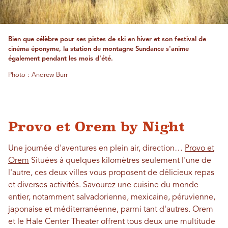
Bien que célèbre pour ses pistes de ski en hiver et son festival de
cinéma éponyme, la station de montagne Sundance s'anime
également pendant les mois d'été.
Photo : Andrew Burr
Provo et Orem by Night
Une journée d'aventures en plein air, direction…
Provo et
Orem
Situées à quelques kilomètres seulement l'une de
l'autre, ces deux villes vous proposent de délicieux repas
et diverses activités. Savourez une cuisine du monde
entier, notamment salvadorienne, mexicaine, péruvienne,
japonaise et méditerranéenne, parmi tant d'autres. Orem
et le Hale Center Theater offrent tous deux une multitude