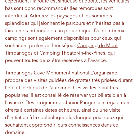
cependant : la route est sinueuse et étroite, les véhicules
bas sont donc recommandés (les remorques sont
interdites). Admirez les paysages et les sommets
splendides qui jalonnent le parcours et n'hésitez pas à
faire une randonnée ou un pique-nique. De nombreux
campings sont également disponibles pour ceux qui
souhaitent prolonger leur séjour.
Camping du Mont
Timpanogos
et
Camping Theater-in-the-Pines
, qui
peuvent toutes deux être réservées à l'avance.
Timpanogos Cave Monument national
L'organisme
propose des visites guidées de grottes très prisées durant
l'été et le début de l'automne. Ces visites étant très
populaires, il est conseillé de réserver vos billets bien à
l'avance. Des programmes Junior Ranger sont également
offerts à certaines dates et heures, ainsi qu'une visite
d'initiation à la spéléologie plus longue pour ceux qui
souhaitent approfondir leurs connaissances dans ce
domaine.