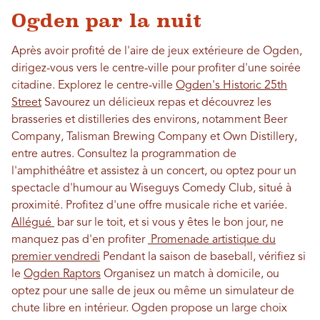
Ogden par la nuit
Après avoir profité de l'aire de jeux extérieure de Ogden,
dirigez-vous vers le centre-ville pour profiter d'une soirée
citadine. Explorez le centre-ville
Ogden's Historic 25th
Street
Savourez un délicieux repas et découvrez les
brasseries et distilleries des environs, notamment Beer
Company, Talisman Brewing Company et Own Distillery,
entre autres. Consultez la programmation de
l'amphithéâtre et assistez à un concert, ou optez pour un
spectacle d'humour au Wiseguys Comedy Club, situé à
proximité. Profitez d'une offre musicale riche et variée.
Allégué
bar sur le toit, et si vous y êtes le bon jour, ne
manquez pas d'en profiter
Promenade artistique du
premier vendredi
Pendant la saison de baseball, vérifiez si
le
Ogden Raptors
Organisez un match à domicile, ou
optez pour une salle de jeux ou même un simulateur de
chute libre en intérieur. Ogden propose un large choix