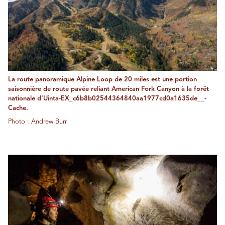
La route panoramique Alpine Loop de 20 miles est une portion
saisonnière de route pavée reliant American Fork Canyon à la forêt
nationale d'Uinta-EX_c6b8b02544364840aa1977cd0a1635de__-
Cache.
Photo : Andrew Burr