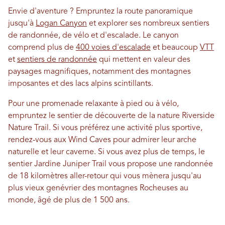
Envie d'aventure ? Empruntez la route panoramique
jusqu'à
Logan Canyon
et explorer ses nombreux sentiers
de randonnée, de vélo et d'escalade. Le canyon
comprend plus de
400 voies d'escalade
et beaucoup
VTT
et
sentiers de randonnée
qui mettent en valeur des
paysages magnifiques, notamment des montagnes
imposantes et des lacs alpins scintillants.
Pour une promenade relaxante à pied ou à vélo,
empruntez le sentier de découverte de la nature Riverside
Nature Trail. Si vous préférez une activité plus sportive,
rendez-vous aux Wind Caves pour admirer leur arche
naturelle et leur caverne. Si vous avez plus de temps, le
sentier Jardine Juniper Trail vous propose une randonnée
de 18 kilomètres aller-retour qui vous mènera jusqu'au
plus vieux genévrier des montagnes Rocheuses au
monde, âgé de plus de 1 500 ans.