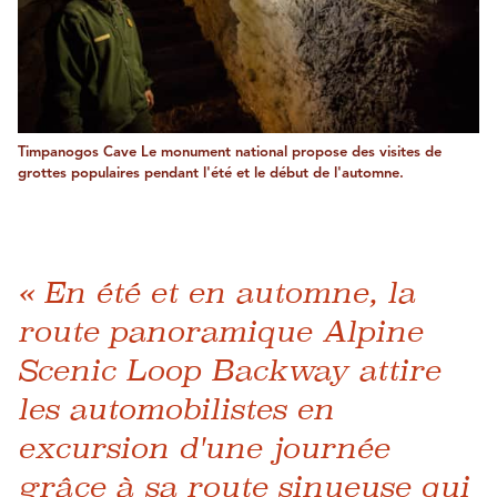
Timpanogos Cave Le monument national propose des visites de
grottes populaires pendant l'été et le début de l'automne.
« En été et en automne, la
route panoramique Alpine
Scenic Loop Backway attire
les automobilistes en
excursion d'une journée
grâce à sa route sinueuse qui