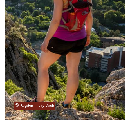
Ogden
| Jay Dash