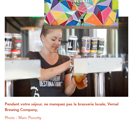
Pendant votre séjour, ne manquez pas la brasserie locale, Vernal
Brewing Company,
Photo : Marc Piscotty