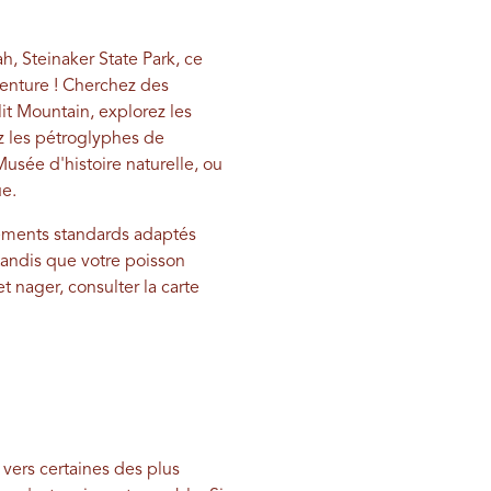
h, Steinaker State Park, ce
venture ! Cherchez des
lit Mountain, explorez les
z les pétroglyphes de
sée d'histoire naturelle, ou
ue.
ements standards adaptés
tandis que votre poisson
t nager, consulter la carte
vers certaines des plus