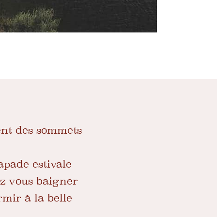
ent des sommets
apade estivale
ez vous baigner
mir à la belle