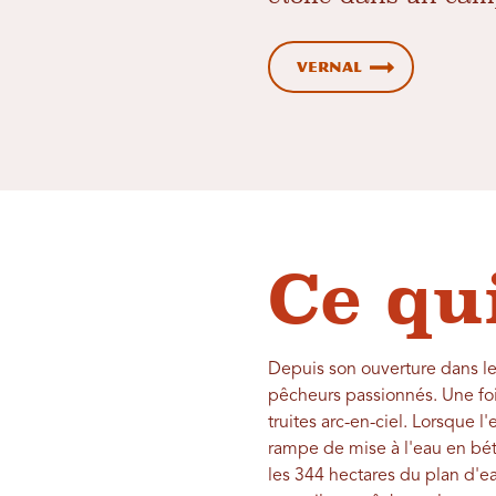
Vernal
Ce qu
Depuis son ouverture dans le
pêcheurs passionnés. Une fo
truites arc-en-ciel. Lorsque 
rampe de mise à l'eau en béto
les 344 hectares du plan d'ea