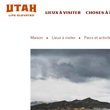
Lieux à visiter
Choses à 
Skip to content
Maison
Lieux à visiter
Parcs et activit