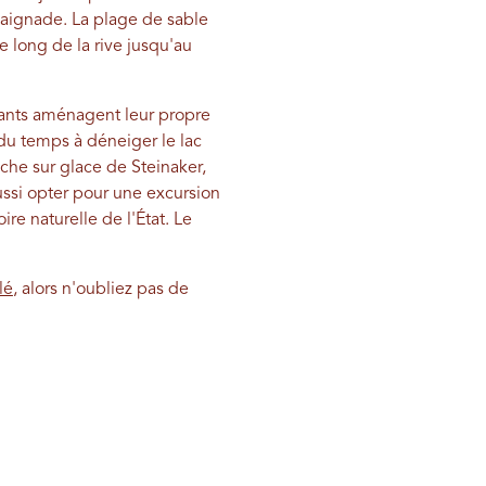
baignade. La plage de sable
e long de la rive jusqu'au
itants aménagent leur propre
 du temps à déneiger le lac
che sur glace de Steinaker,
aussi opter pour une excursion
re naturelle de l'État. Le
lé
, alors n'oubliez pas de