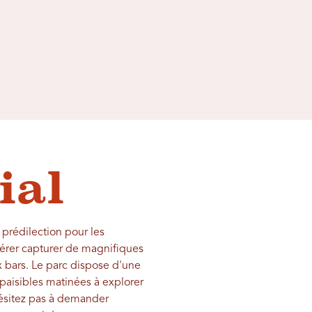
ial
 prédilection pour les
érer capturer de magnifiques
x bars. Le parc dispose d'une
 paisibles matinées à explorer
'hésitez pas à demander