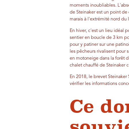
moments inoubliables. L'abse
de Steinaker est un point de 
marais à l'extrémité nord du
En hiver, c'est un lieu idéal
sentier en boucle de 3 km pou
pour y patiner sur une patin
les pêcheurs rivalisent pour s
en motoneige dans la forêt do
chalet chauffé de Steinaker 
En 2018, le brevet Steinaker 
vérifier les informations conc
Ce do
souvi