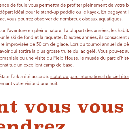
nce de foule vous permettra de profiter pleinement de votre 
départ idéal pour le stand-up paddle ou le kayak. En pagayant l
 lac, vous pourrez observer de nombreux oiseaux aquatiques.
 pour l'aventure en pleine nature. La plupart des années, les hab
r le ski de fond et la raquette. D'autres années, ils consacrent
oire improvisée de 50 cm de glace. Lors du tournoi annuel de pê
avoir qui sortira la plus grosse truite du lac gelé. Vous pouvez 
maniale ou une visite du Field House, le musée du parc d'histoi
constitue un excellent camp de base.
State Park a été accordé.
statut de parc international de ciel étoi
ernant votre visite d'une nuit.
nt vous vous
endrez