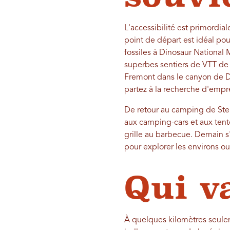
L'accessibilité est primordia
point de départ est idéal pou
fossiles à Dinosaur National 
superbes sentiers de VTT de 
Fremont dans le canyon de Dr
partez à la recherche d'empre
De retour au camping de Ste
aux camping-cars et aux tent
grille au barbecue. Demain s'
pour explorer les environs ou p
Qui v
À quelques kilomètres seule