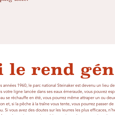
i le rend gén
s années 1960, le parc national Steinaker est devenu un lieu de
is votre ligne lancée dans ses eaux émeraude, vous pouvez esp
l'eau se réchauffe en été, vous pourrez même attraper un ou deu
n et, si la pêche à la traîne vous tente, vous pourrez passer de
u. Si vous avez des doutes sur les leurres les plus efficaces, n