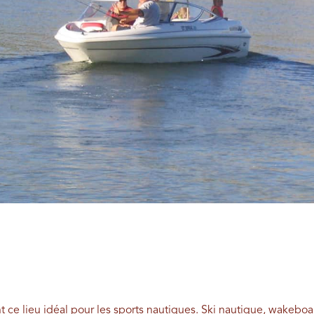
ce lieu idéal pour les sports nautiques. Ski nautique, wakeboar