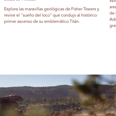
Wil
are
Explora las maravillas geológicas de Fisher Towers y
de 
revive el "sueño del loco" que condujo al histórico
Adm
primer ascenso de su emblemático Titán.
gra