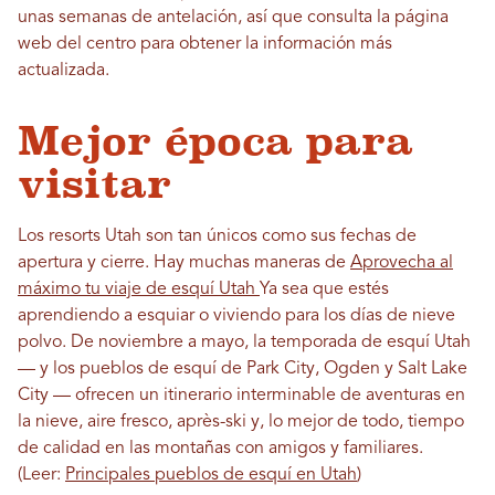
unas semanas de antelación, así que consulta la página
web del centro para obtener la información más
actualizada.
Mejor época para
visitar
Los resorts Utah son tan únicos como sus fechas de
apertura y cierre. Hay muchas maneras de
Aprovecha al
máximo tu viaje de esquí Utah
Ya sea que estés
aprendiendo a esquiar o viviendo para los días de nieve
polvo. De noviembre a mayo, la temporada de esquí Utah
— y los pueblos de esquí de Park City, Ogden y Salt Lake
City — ofrecen un itinerario interminable de aventuras en
la nieve, aire fresco, après-ski y, lo mejor de todo, tiempo
de calidad en las montañas con amigos y familiares.
(Leer:
Principales pueblos de esquí en Utah
)