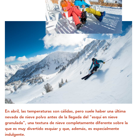
En abril, las temperaturas son cálidas, pero suele haber una última
nevada de nieve polvo antes de la llegada del "esquí en nieve
granulada", una textura de nieve completamente diferente sobre la
que es muy divertido esquiar y que, además, es especialmente
indulgente.