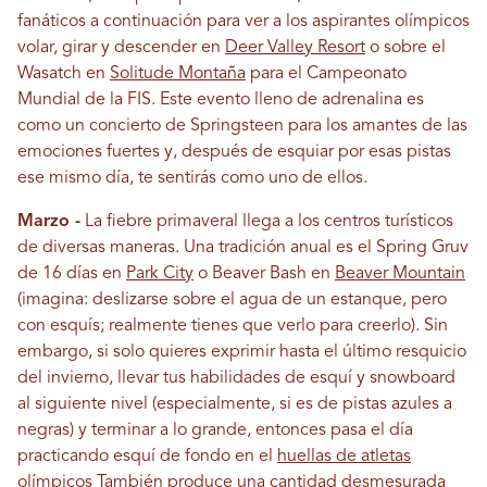
fanáticos a continuación para ver a los aspirantes olímpicos
volar, girar y descender en
Deer Valley Resort
o sobre el
Wasatch en
Solitude Montaña
para el Campeonato
Mundial de la FIS. Este evento lleno de adrenalina es
como un concierto de Springsteen para los amantes de las
emociones fuertes y, después de esquiar por esas pistas
ese mismo día, te sentirás como uno de ellos.
Marzo -
La fiebre primaveral llega a los centros turísticos
de diversas maneras. Una tradición anual es el Spring Gruv
de 16 días en
Park City
o Beaver Bash en
Beaver Mountain
(imagina: deslizarse sobre el agua de un estanque, pero
con esquís; realmente tienes que verlo para creerlo). Sin
embargo, si solo quieres exprimir hasta el último resquicio
del invierno, llevar tus habilidades de esquí y snowboard
al siguiente nivel (especialmente, si es de pistas azules a
negras) y terminar a lo grande, entonces pasa el día
practicando esquí de fondo en el
huellas de atletas
olímpicos
También produce una cantidad desmesurada