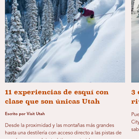
11 experiencias de esquí con
3 
clase que son únicas Utah
ri
Escrito por Visit Utah
Pue
Cit
Desde la proximidad y las montañas más grandes
sab
hasta una destilería con acceso directo a las pistas de