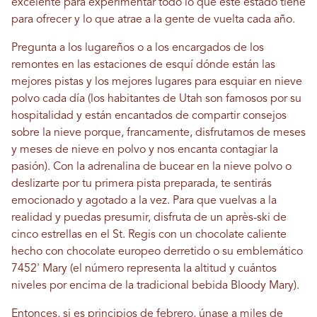
excelente para experimentar todo lo que este estado tiene
para ofrecer y lo que atrae a la gente de vuelta cada año.
Pregunta a los lugareños o a los encargados de los
remontes en las estaciones de esquí dónde están las
mejores pistas y los mejores lugares para esquiar en nieve
polvo cada día (los habitantes de Utah son famosos por su
hospitalidad y están encantados de compartir consejos
sobre la nieve porque, francamente, disfrutamos de meses
y meses de nieve en polvo y nos encanta contagiar la
pasión). Con la adrenalina de bucear en la nieve polvo o
deslizarte por tu primera pista preparada, te sentirás
emocionado y agotado a la vez. Para que vuelvas a la
realidad y puedas presumir, disfruta de un après-ski de
cinco estrellas en el St. Regis con un chocolate caliente
hecho con chocolate europeo derretido o su emblemático
7452' Mary (el número representa la altitud y cuántos
niveles por encima de la tradicional bebida Bloody Mary).
Entonces, si es principios de febrero, únase a miles de