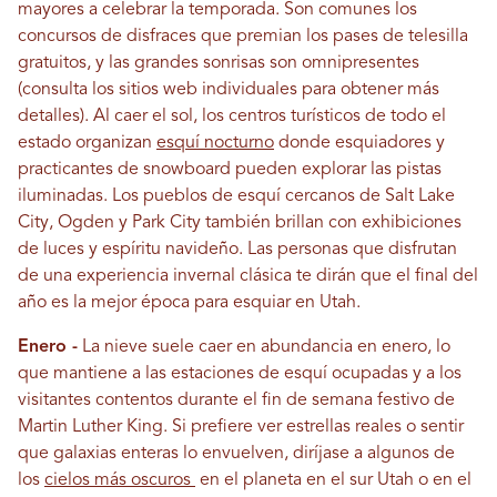
mayores a celebrar la temporada. Son comunes los
concursos de disfraces que premian los pases de telesilla
gratuitos, y las grandes sonrisas son omnipresentes
(consulta los sitios web individuales para obtener más
detalles). Al caer el sol, los centros turísticos de todo el
estado organizan
esquí nocturno
donde esquiadores y
practicantes de snowboard pueden explorar las pistas
iluminadas. Los pueblos de esquí cercanos de Salt Lake
City, Ogden y Park City también brillan con exhibiciones
de luces y espíritu navideño. Las personas que disfrutan
de una experiencia invernal clásica te dirán que el final del
año es la mejor época para esquiar en Utah.
Enero -
La nieve suele caer en abundancia en enero, lo
que mantiene a las estaciones de esquí ocupadas y a los
visitantes contentos durante el fin de semana festivo de
Martin Luther King. Si prefiere ver estrellas reales o sentir
que galaxias enteras lo envuelven, diríjase a algunos de
los
cielos más oscuros
en el planeta en el sur Utah o en el