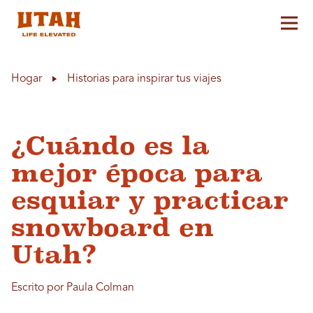
Alt
Skip to content
Hogar
Historias para inspirar tus viajes
¿Cuándo es la
mejor época para
esquiar y practicar
snowboard en
Utah?
Escrito por Paula Colman