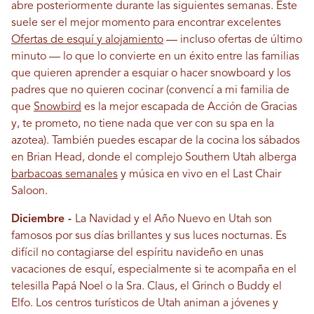
abre posteriormente durante las siguientes semanas. Este
suele ser el mejor momento para encontrar excelentes
Ofertas de esquí y alojamiento
— incluso ofertas de último
minuto — lo que lo convierte en un éxito entre las familias
que quieren aprender a esquiar o hacer snowboard y los
padres que no quieren cocinar (convencí a mi familia de
que
Snowbird
es la mejor escapada de Acción de Gracias
y, te prometo, no tiene nada que ver con su spa en la
azotea). También puedes escapar de la cocina los sábados
en Brian Head, donde el complejo Southern Utah alberga
barbacoas semanales
y música en vivo en el Last Chair
Saloon.
Diciembre -
La Navidad y el Año Nuevo en Utah son
famosos por sus días brillantes y sus luces nocturnas. Es
difícil no contagiarse del espíritu navideño en unas
vacaciones de esquí, especialmente si te acompaña en el
telesilla Papá Noel o la Sra. Claus, el Grinch o Buddy el
Elfo. Los centros turísticos de Utah animan a jóvenes y