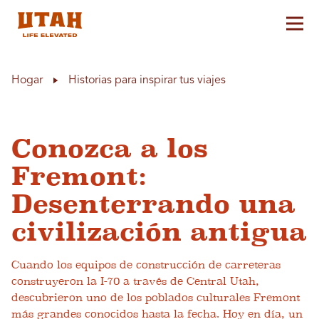
Alt
Skip to content
Hogar
Historias para inspirar tus viajes
Conozca a los
Fremont:
Desenterrando una
civilización antigua
Cuando los equipos de construcción de carreteras
construyeron la I-70 a través de Central Utah,
descubrieron uno de los poblados culturales Fremont
más grandes conocidos hasta la fecha. Hoy en día, un