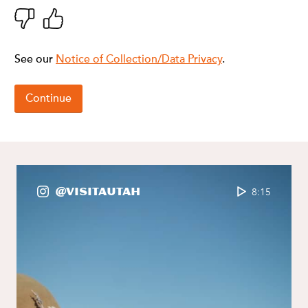
@VisitaUtah
8:15