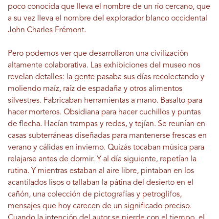
poco conocida que lleva el nombre de un río cercano, que
a su vez lleva el nombre del explorador blanco occidental
John Charles Frémont.
Pero podemos ver que desarrollaron una civilización
altamente colaborativa. Las exhibiciones del museo nos
revelan detalles: la gente pasaba sus días recolectando y
moliendo maíz, raíz de espadaña y otros alimentos
silvestres. Fabricaban herramientas a mano. Basalto para
hacer morteros. Obsidiana para hacer cuchillos y puntas
de flecha. Hacían trampas y redes, y tejían. Se reunían en
casas subterráneas diseñadas para mantenerse frescas en
verano y cálidas en invierno. Quizás tocaban música para
relajarse antes de dormir. Y al día siguiente, repetían la
rutina. Y mientras estaban al aire libre, pintaban en los
acantilados lisos o tallaban la pátina del desierto en el
cañón, una colección de pictografías y petroglifos,
mensajes que hoy carecen de un significado preciso.
Cuando la intención del autor se pierde con el tiempo, el