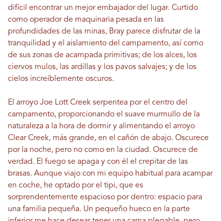
difícil encontrar un mejor embajador del lugar. Curtido
como operador de maquinaria pesada en las
profundidades de las minas, Bray parece disfrutar de la
tranquilidad y el aislamiento del campamento, así como
de sus zonas de acampada primitivas; de los alces, los
ciervos mulos, las ardillas y los pavos salvajes; y de los
cielos increíblemente oscuros.
El arroyo Joe Lott Creek serpentea por el centro del
campamento, proporcionando el suave murmullo de la
naturaleza a la hora de dormir y alimentando el arroyo
Clear Creek, más grande, en el cañón de abajo. Oscurece
por la noche, pero no como en la ciudad. Oscurece de
verdad. El fuego se apaga y con él el crepitar de las
brasas. Aunque viajo con mi equipo habitual para acampar
en coche, he optado por el tipi, que es
sorprendentemente espacioso por dentro: espacio para
una familia pequeña. Un pequeño hueco en la parte
inferior me hace desear tener una cama plegable, pero