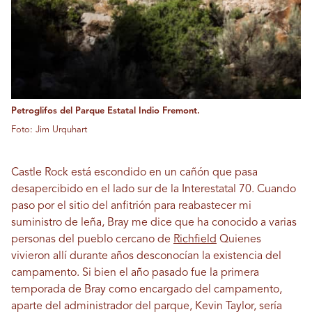
Petroglifos del Parque Estatal Indio Fremont.
Foto: Jim Urquhart
Castle Rock está escondido en un cañón que pasa
desapercibido en el lado sur de la Interestatal 70. Cuando
paso por el sitio del anfitrión para reabastecer mi
suministro de leña, Bray me dice que ha conocido a varias
personas del pueblo cercano de
Richfield
Quienes
vivieron allí durante años desconocían la existencia del
campamento. Si bien el año pasado fue la primera
temporada de Bray como encargado del campamento,
aparte del administrador del parque, Kevin Taylor, sería