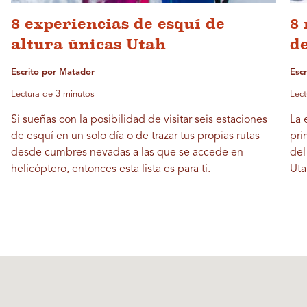
8 experiencias de esquí de
8 
altura únicas Utah
d
Escrito por Matador
Esc
Lectura de 3 minutos
Lect
Si sueñas con la posibilidad de visitar seis estaciones
La 
de esquí en un solo día o de trazar tus propias rutas
pri
desde cumbres nevadas a las que se accede en
del
helicóptero, entonces esta lista es para ti.
Uta