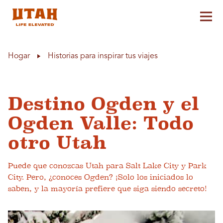
Alt
Skip to content
Hogar
Historias para inspirar tus viajes
Destino Ogden y el
Ogden Valle: Todo
otro Utah
Puede que conozcas Utah para Salt Lake City y Park
City. Pero, ¿conoces Ogden? ¡Solo los iniciados lo
saben, y la mayoría prefiere que siga siendo secreto!