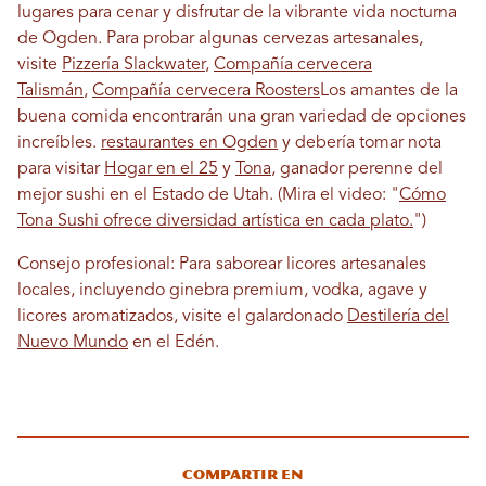
lugares para cenar y disfrutar de la vibrante vida nocturna
de Ogden. Para probar algunas cervezas artesanales,
visite
Pizzería Slackwater
,
Compañía cervecera
Talismán
,
Compañía cervecera Roosters
Los amantes de la
buena comida encontrarán una gran variedad de opciones
increíbles.
restaurantes en Ogden
y debería tomar nota
para visitar
Hogar en el 25
y
Tona
, ganador perenne del
mejor sushi en el Estado de Utah. (Mira el video: "
Cómo
Tona Sushi ofrece diversidad artística en cada plato.
")
Consejo profesional: Para saborear licores artesanales
locales, incluyendo ginebra premium, vodka, agave y
licores aromatizados, visite el galardonado
Destilería del
Nuevo Mundo
en el Edén.
Compartir en