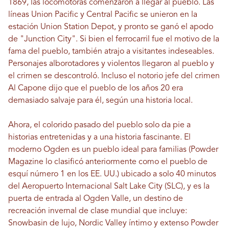
1869, las locomotoras comenzaron a llegar al pueblo. Las
líneas Union Pacific y Central Pacific se unieron en la
estación Union Station Depot, y pronto se ganó el apodo
de "Junction City". Si bien el ferrocarril fue el motivo de la
fama del pueblo, también atrajo a visitantes indeseables.
Personajes alborotadores y violentos llegaron al pueblo y
el crimen se descontroló. Incluso el notorio jefe del crimen
Al Capone dijo que el pueblo de los años 20 era
demasiado salvaje para él, según una historia local.
Ahora, el colorido pasado del pueblo solo da pie a
historias entretenidas y a una historia fascinante. El
moderno Ogden es un pueblo ideal para familias (Powder
Magazine lo clasificó anteriormente como el pueblo de
esquí número 1 en los EE. UU.) ubicado a solo 40 minutos
del Aeropuerto Internacional Salt Lake City (SLC), y es la
puerta de entrada al Ogden Valle, un destino de
recreación invernal de clase mundial que incluye:
Snowbasin de lujo, Nordic Valley íntimo y extenso Powder