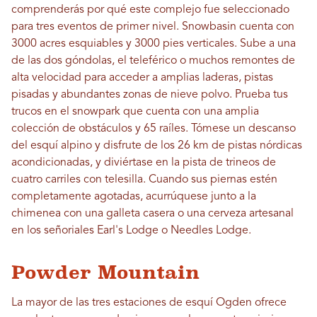
comprenderás por qué este complejo fue seleccionado
para tres eventos de primer nivel. Snowbasin cuenta con
3000 acres esquiables y 3000 pies verticales. Sube a una
de las dos góndolas, el teleférico o muchos remontes de
alta velocidad para acceder a amplias laderas, pistas
pisadas y abundantes zonas de nieve polvo. Prueba tus
trucos en el snowpark que cuenta con una amplia
colección de obstáculos y 65 raíles. Tómese un descanso
del esquí alpino y disfrute de los 26 km de pistas nórdicas
acondicionadas, y diviértase en la pista de trineos de
cuatro carriles con telesilla. Cuando sus piernas estén
completamente agotadas, acurrúquese junto a la
chimenea con una galleta casera o una cerveza artesanal
en los señoriales Earl's Lodge o Needles Lodge.
Powder Mountain
La mayor de las tres estaciones de esquí Ogden ofrece