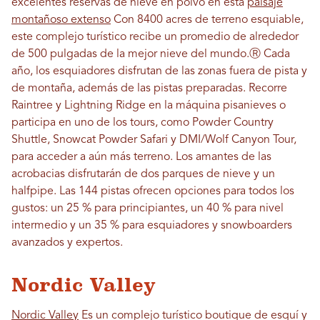
excelentes reservas de nieve en polvo en esta
paisaje
montañoso extenso
Con 8400 acres de terreno esquiable,
este complejo turístico recibe un promedio de alrededor
de 500 pulgadas de la mejor nieve del mundo.
Ⓡ
Cada
año, los esquiadores disfrutan de las zonas fuera de pista y
de montaña, además de las pistas preparadas. Recorre
Raintree y Lightning Ridge en la máquina pisanieves o
participa en uno de los tours, como Powder Country
Shuttle, Snowcat Powder Safari y DMI/Wolf Canyon Tour,
para acceder a aún más terreno. Los amantes de las
acrobacias disfrutarán de dos parques de nieve y un
halfpipe. Las 144 pistas ofrecen opciones para todos los
gustos: un 25 % para principiantes, un 40 % para nivel
intermedio y un 35 % para esquiadores y snowboarders
avanzados y expertos.
Nordic Valley
Nordic Valley
Es un complejo turístico boutique de esquí y