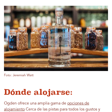
Foto: Jeremiah Watt
Dónde alojarse:
Ogden ofrece una amplia gama de
opciones de
alojamiento
Cerca de las pistas para todos los gustos y