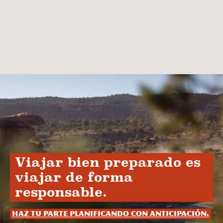
Viajar bien preparado es
viajar de forma
responsable.
Haz tu parte planificando con anticipación.