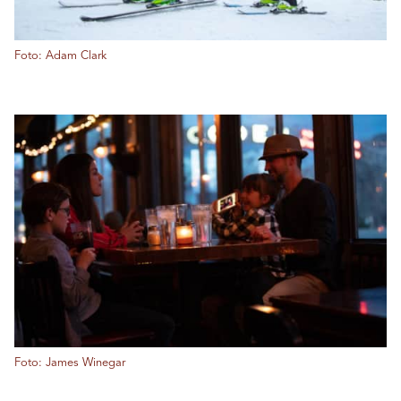
Foto: Adam Clark
Foto: James Winegar