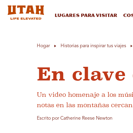
Lugares para visitar
Co
Skip to content
Hogar
Historias para inspirar tus viajes
En clave
Un video homenaje a los músi
notas en las montañas cercan
Escrito por Catherine Reese Newton