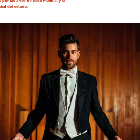
por las artes de clase mundial y la
dial del estado.