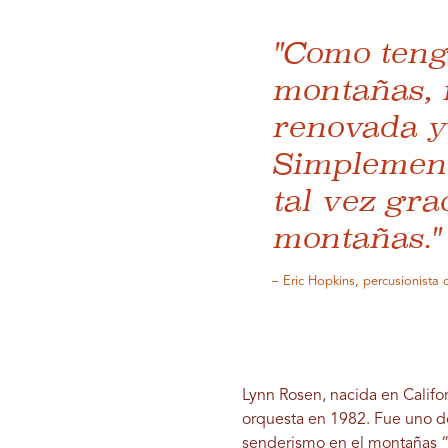
"Como tengo
montañas, 
renovada y 
Simplement
tal vez gra
montañas."
– Eric Hopkins, percusionista 
Lynn Rosen, nacida en Califo
orquesta en 1982. Fue uno d
senderismo
en el
montañas
“