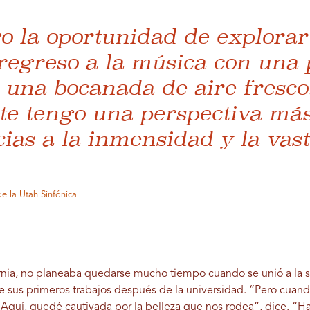
 la oportunidad de explorar 
regreso a la música con una 
una bocanada de aire fresco.
e tengo una perspectiva más
cias a la inmensidad y la vas
de la Utah Sinfónica
rnia, no planeaba quedarse mucho tiempo cuando se unió a la se
e sus primeros trabajos después de la universidad. “Pero cu
Aquí, quedé cautivada por la belleza que nos rodea”, dice. “