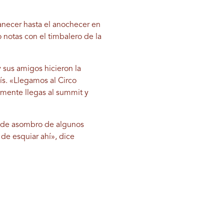
anecer hasta el anochecer en
notas con el timbalero de la
 sus amigos hicieron la
uís. «Llegamos al Circo
almente llegas al summit y
s de asombro de algunos
 de esquiar ahí», dice