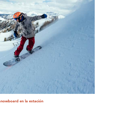
snowboard en la estación