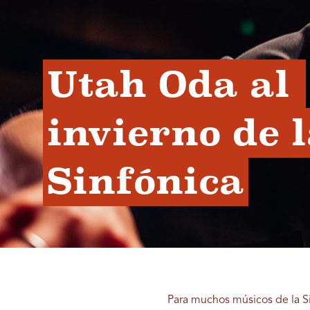
Utah Oda al 
invierno de l
Sinfónica
Para muchos músicos de la Sin