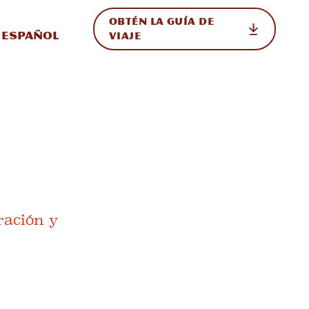
OBTÉN LA GUÍA DE
 en el sitio
ternar Internacional
Español
VIAJE
ración y