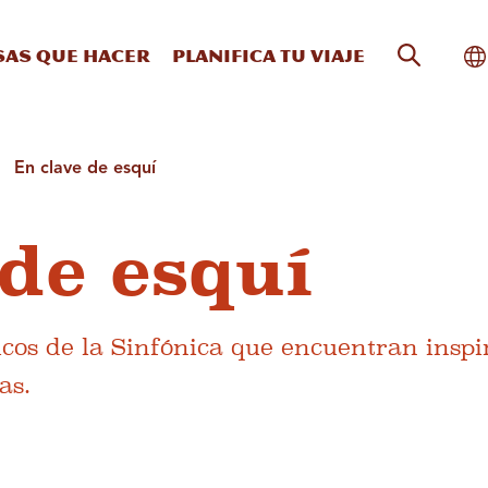
Búsqueda
Al
sas que hacer
Planifica tu viaje
En clave de esquí
 de esquí
cos de la Sinfónica que encuentran inspi
as.