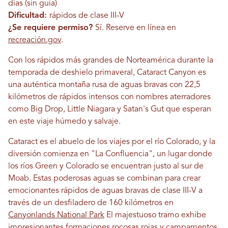
días (sin guía)
Dificultad:
rápidos de clase III-V
¿Se requiere permiso?
Sí. Reserve en línea en
recreación.gov
.
Con los rápidos más grandes de Norteamérica durante la
temporada de deshielo primaveral, Cataract Canyon es
una auténtica montaña rusa de aguas bravas con 22,5
kilómetros de rápidos intensos con nombres aterradores
como Big Drop, Little Niagara y Satan's Gut que esperan
en este viaje húmedo y salvaje.
Cataract es el abuelo de los viajes por el río Colorado, y la
diversión comienza en "La Confluencia", un lugar donde
los ríos Green y Colorado se encuentran justo al sur de
Moab. Estas poderosas aguas se combinan para crear
emocionantes rápidos de aguas bravas de clase III-V a
través de un desfiladero de 160 kilómetros en
Canyonlands National Park
El majestuoso tramo exhibe
impresionantes formaciones rocosas rojas y campamentos