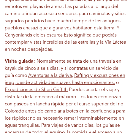
remotos en playas de arena. Las paradas a lo largo del
camino brindan acceso a senderos para caminatas y sitios
sagrados perdidos hace mucho tiempo de los antiguos
pueblos anasazi que alguna vez habitaron esta tierra. Y
Canyonlands
cielos oscuros
Esto significa que podrás
contemplar vistas increíbles de las estrellas y la Vía Láctea
en noches despejadas.
Visita guiada:
Normalmente se trata de una travesía en
kayak de cinco a seis días, y si contratas un servicio de
guía como
Aventuras a la deriva
,
Rafting y excursiones en
jeep, desde actividades suaves hasta emocionantes.
o
Expediciones de Sheri Griffith
Puedes acortar el viaje y
disfrutar de la emoción al máximo. Los tours comienzan
con paseos en lancha rápida por el curso superior del río
Colorado antes de cambiar a botes en la confluencia para
los rápidos; no es necesario remar interminablemente en
aguas tranquilas. Para viajes de varios días, los guías se
encargan de todo: el equipo, la comida y el acceso a un