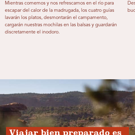
Mientras comemos y nos refrescamos en el río para
Des
escapar del calor de la madrugada, los cuatro guías
buc
lavarán los platos, desmontarán el campamento,
cargarán nuestras mochilas en las balsas y guardarán
discretamente el inodoro.
Viajar bien preparado es