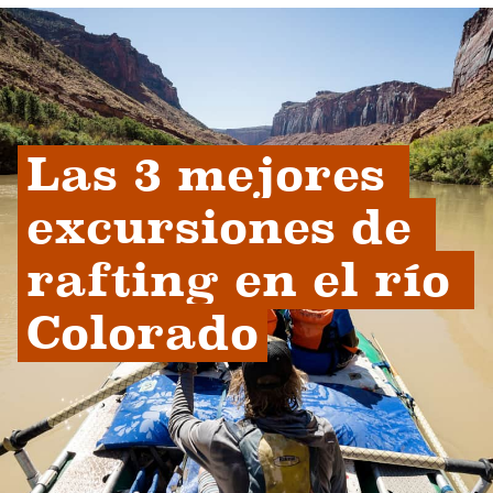
Las 3 mejores 
excursiones de 
rafting en el río 
Colorado