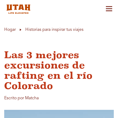
Alt
Skip to content
Hogar
Historias para inspirar tus viajes
Las 3 mejores
excursiones de
rafting en el río
Colorado
Escrito por Matcha