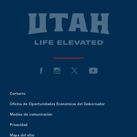
Contacto
Oficina de Oportunidades Económicas del Gobernador
Medios de comunicación
Privacidad
Mapa del sitio