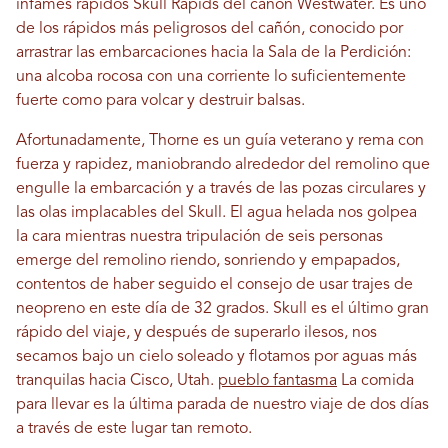
infames rápidos Skull Rapids del cañón Westwater. Es uno
de los rápidos más peligrosos del cañón, conocido por
arrastrar las embarcaciones hacia la Sala de la Perdición:
una alcoba rocosa con una corriente lo suficientemente
fuerte como para volcar y destruir balsas.
Afortunadamente, Thorne es un guía veterano y rema con
fuerza y ​​rapidez, maniobrando alrededor del remolino que
engulle la embarcación y a través de las pozas circulares y
las olas implacables del Skull. El agua helada nos golpea
la cara mientras nuestra tripulación de seis personas
emerge del remolino riendo, sonriendo y empapados,
contentos de haber seguido el consejo de usar trajes de
neopreno en este día de 32 grados. Skull es el último gran
rápido del viaje, y después de superarlo ilesos, nos
secamos bajo un cielo soleado y flotamos por aguas más
tranquilas hacia Cisco, Utah.
pueblo fantasma
La comida
para llevar es la última parada de nuestro viaje de dos días
a través de este lugar tan remoto.