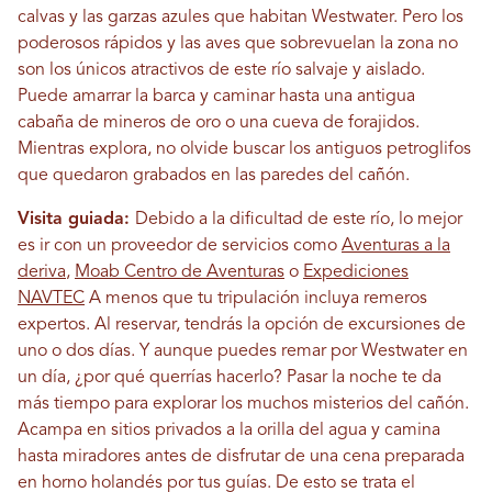
calvas y las garzas azules que habitan Westwater. Pero los
poderosos rápidos y las aves que sobrevuelan la zona no
son los únicos atractivos de este río salvaje y aislado.
Puede amarrar la barca y caminar hasta una antigua
cabaña de mineros de oro o una cueva de forajidos.
Mientras explora, no olvide buscar los antiguos petroglifos
que quedaron grabados en las paredes del cañón.
Visita guiada:
Debido a la dificultad de este río, lo mejor
es ir con un proveedor de servicios como
Aventuras a la
deriva
,
Moab Centro de Aventuras
o
Expediciones
NAVTEC
A menos que tu tripulación incluya remeros
expertos. Al reservar, tendrás la opción de excursiones de
uno o dos días. Y aunque puedes remar por Westwater en
un día, ¿por qué querrías hacerlo? Pasar la noche te da
más tiempo para explorar los muchos misterios del cañón.
Acampa en sitios privados a la orilla del agua y camina
hasta miradores antes de disfrutar de una cena preparada
en horno holandés por tus guías. De esto se trata el