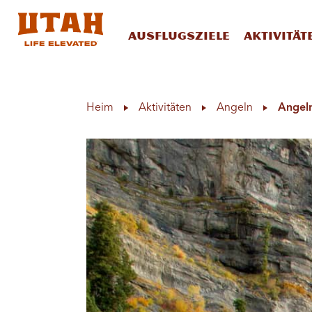
Ausflugsziele
Aktivität
Skip to content
Heim
Aktivitäten
Angeln
Angeln