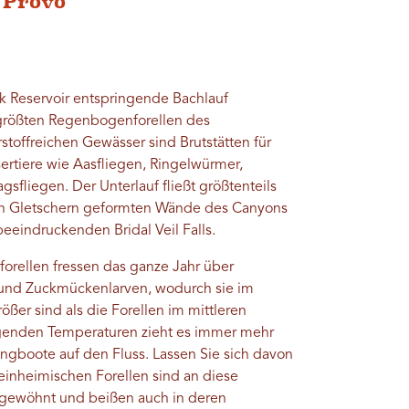
 Provo
 Reservoir entspringende Bachlauf
größten Regenbogenforellen des
stoffreichen Gewässer sind Brutstätten für
ertiere wie Aasfliegen, Ringelwürmer,
gsfliegen. Der Unterlauf fließt größtenteils
on Gletschern geformten Wände des Canyons
beeindruckenden Bridal Veil Falls.
rellen fressen das ganze Jahr über
nd Zuckmückenlarven, wodurch sie im
ößer sind als die Forellen im mittleren
eigenden Temperaturen zieht es immer mehr
ngboote auf den Fluss. Lassen Sie sich davon
einheimischen Forellen sind an diese
gewöhnt und beißen auch in deren