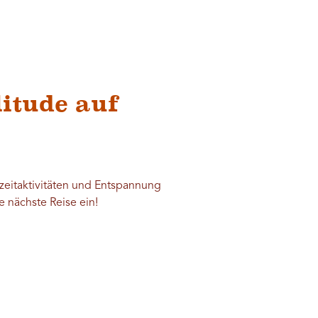
litude auf
izeitaktivitäten und Entspannung
e nächste Reise ein!