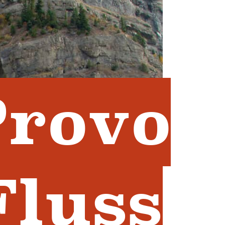
Provo
Fluss