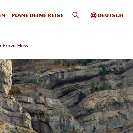
Website-Suche
Toggle Intern
en
Plane deine Reise
Deutsch
 Provo Fluss