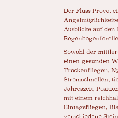
Der Fluss Provo, e
Angelmöglichkeite
Ausblicke auf den
Regenbogenforelle
Sowohl der mittler
einen gesunden Wa
Trockenfliegen, N
Stromschnellen, ti
Jahreszeit, Posit
mit einem reichha
Eintagsfliegen, B
verschiedene Stein