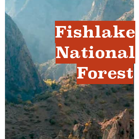
Fishlake
National
Forest