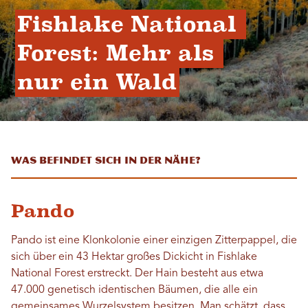
Fishlake National 
Forest: Mehr als 
nur ein Wald
Was befindet sich in der Nähe?
Pando
Pando ist eine Klonkolonie einer einzigen Zitterpappel, die
sich über ein 43 Hektar großes Dickicht in Fishlake
National Forest erstreckt. Der Hain besteht aus etwa
47.000 genetisch identischen Bäumen, die alle ein
gemeinsames Wurzelsystem besitzen. Man schätzt, dass