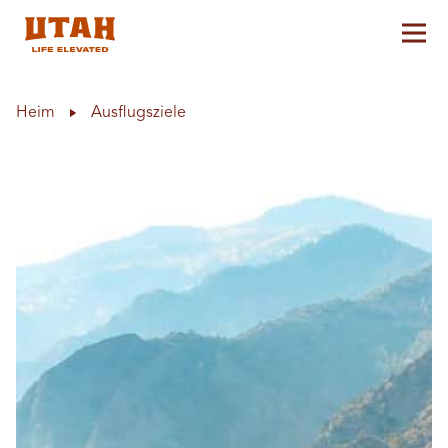
Hau
Skip to content
Heim
Ausflugsziele