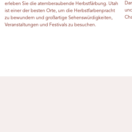
Dan
erleben Sie die atemberaubende Herbstfärbung. Utah
und
ist einer der besten Orte, um die Herbstfarbenpracht
Cha
zu bewundern und großartige Sehenswürdigkeiten,
Veranstaltungen und Festivals zu besuchen.