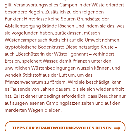
gilt. Verantwortungsvolles Campen in der Wüste erfordert
besondere Regeln. Zusätzlich zu den folgenden
Punkten:
Hinterlasse keine Spuren
Grundsätze der
Abfallentsorgung
Brände löschen
Und indem sie das, was
sie vorgefunden haben, zurücklassen, müssen
Wüstencamper auch Rücksicht auf die Umwelt nehmen.
kryptobiotische Bodenkruste
Diese netzartige Kruste –
auch „Beschützerin der Wüste“ genannt – verhindert
Erosion, speichert Wasser, damit Pflanzen unter den
unwirtlichen Wüstenbedingungen wurzeln können, und
wandelt Stickstoff aus der Luft um, um das
Pflanzenwachstum zu fördern. Wird sie beschädigt, kann
es Tausende von Jahren dauern, bis sie sich wieder erholt
hat. Es ist daher unbedingt erforderlich, dass Besucher nur
auf ausgewiesenen Campingplätzen zelten und auf den
markierten Wegen bleiben.
Tipps für verantwortungsvolles Reisen