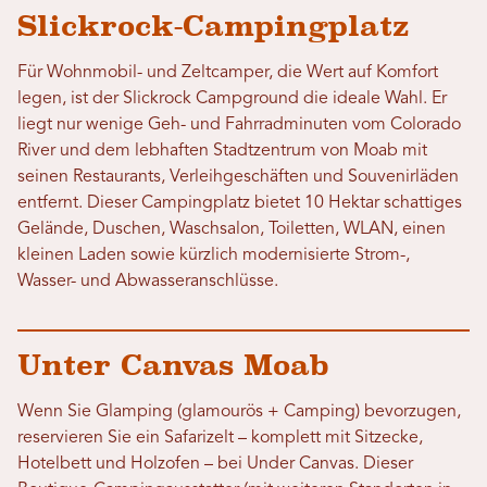
Slickrock-Campingplatz
Für Wohnmobil- und Zeltcamper, die Wert auf Komfort
legen, ist der Slickrock Campground die ideale Wahl. Er
liegt nur wenige Geh- und Fahrradminuten vom Colorado
River und dem lebhaften Stadtzentrum von Moab mit
seinen Restaurants, Verleihgeschäften und Souvenirläden
entfernt. Dieser Campingplatz bietet 10 Hektar schattiges
Gelände, Duschen, Waschsalon, Toiletten, WLAN, einen
kleinen Laden sowie kürzlich modernisierte Strom-,
Wasser- und Abwasseranschlüsse.
Unter Canvas Moab
Wenn Sie Glamping (glamourös + Camping) bevorzugen,
reservieren Sie ein Safarizelt – komplett mit Sitzecke,
Hotelbett und Holzofen – bei Under Canvas. Dieser