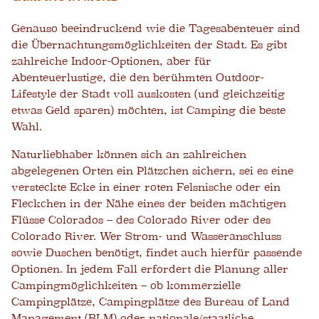
Genauso beeindruckend wie die Tagesabenteuer sind
die Übernachtungsmöglichkeiten der Stadt. Es gibt
zahlreiche Indoor-Optionen, aber für
Abenteuerlustige, die den berühmten Outdoor-
Lifestyle der Stadt voll auskosten (und gleichzeitig
etwas Geld sparen) möchten, ist Camping die beste
Wahl.
Naturliebhaber können sich an zahlreichen
abgelegenen Orten ein Plätzchen sichern, sei es eine
versteckte Ecke in einer roten Felsnische oder ein
Fleckchen in der Nähe eines der beiden mächtigen
Flüsse Colorados – des Colorado River oder des
Colorado River. Wer Strom- und Wasseranschluss
sowie Duschen benötigt, findet auch hierfür passende
Optionen. In jedem Fall erfordert die Planung aller
Campingmöglichkeiten – ob kommerzielle
Campingplätze, Campingplätze des Bureau of Land
Management (BLM) oder nationale/staatliche