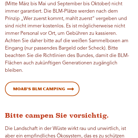
(Mitte März bis Mai und September bis Oktober) nicht
immer garantiert. Die BLM-Plätze werden nach dem
Prinzip „Wer zuerst kommt, mahlt zuerst“ vergeben und
sind nicht immer kostenlos. Es ist möglicherweise nicht
immer Personal vor Ort, um Gebühren zu kassieren.
Achten Sie daher bitte auf die weißen Sammelboxen am
Eingang (nur passendes Bargeld oder Scheck). Bitte
beachten Sie die Richtlinien des Bundes, damit die BLM-
Flächen auch zukünftigen Generationen zugänglich
bleiben.
Moab's BLM Camping
Bitte campen Sie vorsichtig.
Die Landschaft in der Wüste wirkt rau und unwirtlich, ist
aber ein empfindliches Ökosystem, das es zu schützen