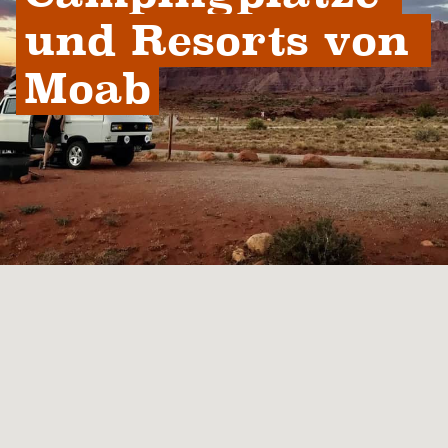
und Resorts von 
Moab