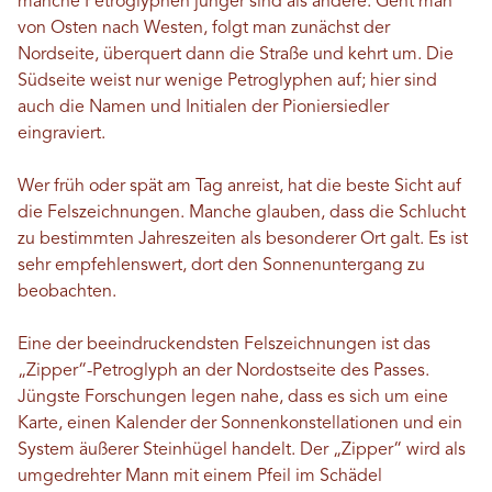
manche Petroglyphen jünger sind als andere. Geht man
von Osten nach Westen, folgt man zunächst der
Nordseite, überquert dann die Straße und kehrt um. Die
Südseite weist nur wenige Petroglyphen auf; hier sind
auch die Namen und Initialen der Pioniersiedler
eingraviert.
Wer früh oder spät am Tag anreist, hat die beste Sicht auf
die Felszeichnungen. Manche glauben, dass die Schlucht
zu bestimmten Jahreszeiten als besonderer Ort galt. Es ist
sehr empfehlenswert, dort den Sonnenuntergang zu
beobachten.
Eine der beeindruckendsten Felszeichnungen ist das
„Zipper“-Petroglyph an der Nordostseite des Passes.
Jüngste Forschungen legen nahe, dass es sich um eine
Karte, einen Kalender der Sonnenkonstellationen und ein
System äußerer Steinhügel handelt. Der „Zipper“ wird als
umgedrehter Mann mit einem Pfeil im Schädel