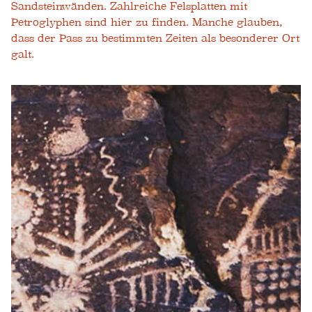
Sandsteinwänden. Zahlreiche Felsplatten mit
Petroglyphen sind hier zu finden. Manche glauben,
dass der Pass zu bestimmten Zeiten als besonderer Ort
galt.