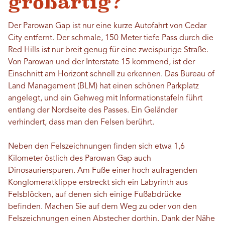
großartig?
Der Parowan Gap ist nur eine kurze Autofahrt von Cedar
City entfernt. Der schmale, 150 Meter tiefe Pass durch die
Red Hills ist nur breit genug für eine zweispurige Straße.
Von Parowan und der Interstate 15 kommend, ist der
Einschnitt am Horizont schnell zu erkennen. Das Bureau of
Land Management (BLM) hat einen schönen Parkplatz
angelegt, und ein Gehweg mit Informationstafeln führt
entlang der Nordseite des Passes. Ein Geländer
verhindert, dass man den Felsen berührt.
Neben den Felszeichnungen finden sich etwa 1,6
Kilometer östlich des Parowan Gap auch
Dinosaurierspuren. Am Fuße einer hoch aufragenden
Konglomeratklippe erstreckt sich ein Labyrinth aus
Felsblöcken, auf denen sich einige Fußabdrücke
befinden. Machen Sie auf dem Weg zu oder von den
Felszeichnungen einen Abstecher dorthin. Dank der Nähe