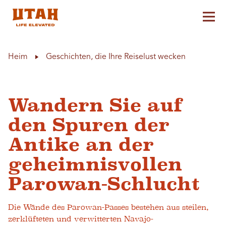
Hau
Skip to content
Heim
Geschichten, die Ihre Reiselust wecken
Wandern Sie auf
den Spuren der
Antike an der
geheimnisvollen
Parowan-Schlucht
Die Wände des Parowan-Passes bestehen aus steilen,
zerklüfteten und verwitterten Navajo-