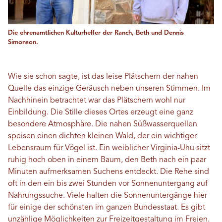
Die ehrenamtlichen Kulturhelfer der Ranch, Beth und Dennis
Simonson.
Wie sie schon sagte, ist das leise Plätschern der nahen
Quelle das einzige Geräusch neben unseren Stimmen. Im
Nachhinein betrachtet war das Plätschern wohl nur
Einbildung. Die Stille dieses Ortes erzeugt eine ganz
besondere Atmosphäre. Die nahen Süßwasserquellen
speisen einen dichten kleinen Wald, der ein wichtiger
Lebensraum für Vögel ist. Ein weiblicher Virginia-Uhu sitzt
ruhig hoch oben in einem Baum, den Beth nach ein paar
Minuten aufmerksamen Suchens entdeckt. Die Rehe sind
oft in den ein bis zwei Stunden vor Sonnenuntergang auf
Nahrungssuche. Viele halten die Sonnenuntergänge hier
für einige der schönsten im ganzen Bundesstaat. Es gibt
unzählige Möglichkeiten zur Freizeitgestaltung im Freien.