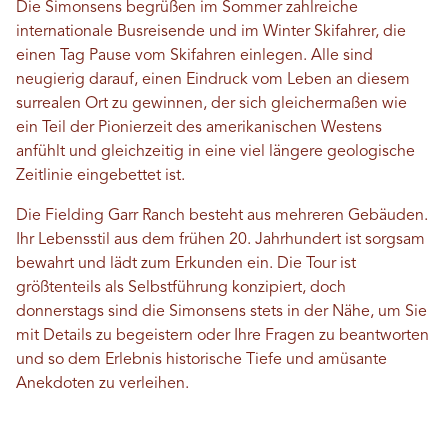
Die Simonsens begrüßen im Sommer zahlreiche
internationale Busreisende und im Winter Skifahrer, die
einen Tag Pause vom Skifahren einlegen. Alle sind
neugierig darauf, einen Eindruck vom Leben an diesem
surrealen Ort zu gewinnen, der sich gleichermaßen wie
ein Teil der Pionierzeit des amerikanischen Westens
anfühlt und gleichzeitig in eine viel längere geologische
Zeitlinie eingebettet ist.
Die Fielding Garr Ranch besteht aus mehreren Gebäuden.
Ihr Lebensstil aus dem frühen 20. Jahrhundert ist sorgsam
bewahrt und lädt zum Erkunden ein. Die Tour ist
größtenteils als Selbstführung konzipiert, doch
donnerstags sind die Simonsens stets in der Nähe, um Sie
mit Details zu begeistern oder Ihre Fragen zu beantworten
und so dem Erlebnis historische Tiefe und amüsante
Anekdoten zu verleihen.