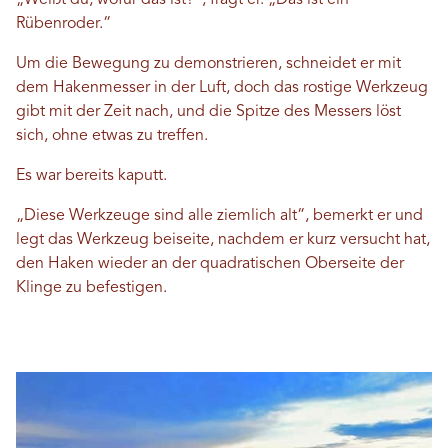
„Weißt du, wofür das ist?“, fragt er. „Das ist ein
Rübenroder.“
Um die Bewegung zu demonstrieren, schneidet er mit
dem Hakenmesser in der Luft, doch das rostige Werkzeug
gibt mit der Zeit nach, und die Spitze des Messers löst
sich, ohne etwas zu treffen.
Es war bereits kaputt.
„Diese Werkzeuge sind alle ziemlich alt“, bemerkt er und
legt das Werkzeug beiseite, nachdem er kurz versucht hat,
den Haken wieder an der quadratischen Oberseite der
Klinge zu befestigen.