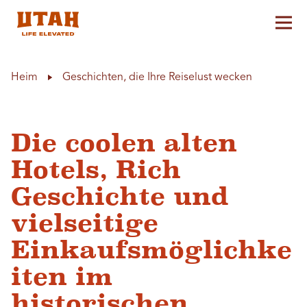
Hau
Skip to content
Heim
Geschichten, die Ihre Reiselust wecken
Die coolen alten
Hotels, Rich
Geschichte und
vielseitige
Einkaufsmöglichke
iten im
historischen