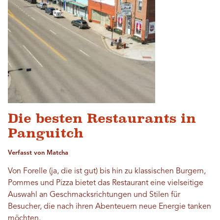
Die besten Restaurants in
Panguitch
Verfasst von Matcha
Von Forelle (ja, die ist gut) bis hin zu klassischen Burgern,
Pommes und Pizza bietet das Restaurant eine vielseitige
Auswahl an Geschmacksrichtungen und Stilen für
Besucher, die nach ihren Abenteuern neue Energie tanken
möchten.