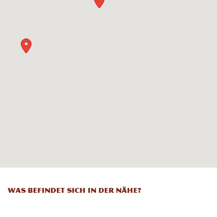
Was befindet sich in der Nähe?