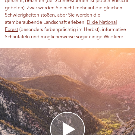
genannt, befahren (bei Schneestürmen ist jedoch Vorsicht
geboten). Zwar werden Sie nicht mehr auf die gleichen
Schwierigkeiten stoßen, aber Sie werden die
atemberaubende Landschaft erleben.
Dixie National
Forest
(besonders farbenprächtig im Herbst), informative
Schautafeln und möglicherweise sogar einige Wildtiere.