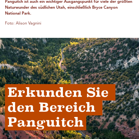
Panguitch ist auch ein wichtiger Ausgangspunkt für viele der größten
Naturwunder des südlichen Utah, einschließlich Bryce Canyon
National Park.
Foto: Alison Vagnini
Erkunden Sie 
den Bereich 
Panguitch