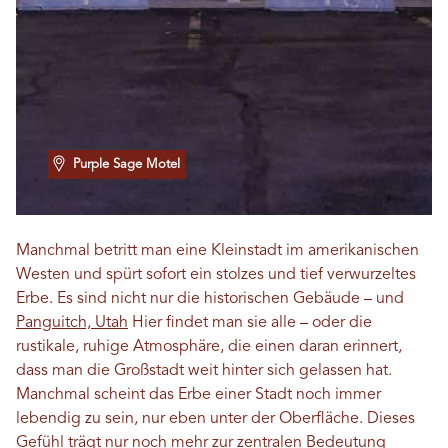
Purple Sage Motel
Manchmal betritt man eine Kleinstadt im amerikanischen
Westen und spürt sofort ein stolzes und tief verwurzeltes
Erbe. Es sind nicht nur die historischen Gebäude – und
Panguitch, Utah
Hier findet man sie alle – oder die
rustikale, ruhige Atmosphäre, die einen daran erinnert,
dass man die Großstadt weit hinter sich gelassen hat.
Manchmal scheint das Erbe einer Stadt noch immer
lebendig zu sein, nur eben unter der Oberfläche. Dieses
Gefühl trägt nur noch mehr zur zentralen Bedeutung