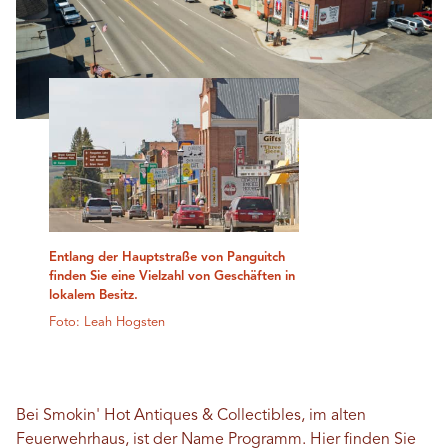
Entlang der Hauptstraße von Panguitch
finden Sie eine Vielzahl von Geschäften in
lokalem Besitz.
Foto: Leah Hogsten
Bei Smokin' Hot Antiques & Collectibles, im alten
Feuerwehrhaus, ist der Name Programm. Hier finden Sie