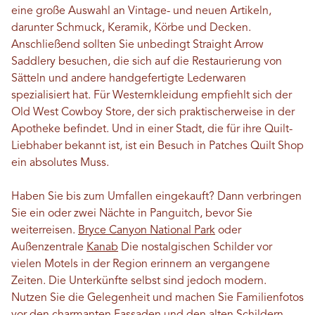
eine große Auswahl an Vintage- und neuen Artikeln,
darunter Schmuck, Keramik, Körbe und Decken.
Anschließend sollten Sie unbedingt Straight Arrow
Saddlery besuchen, die sich auf die Restaurierung von
Sätteln und andere handgefertigte Lederwaren
spezialisiert hat. Für Westernkleidung empfiehlt sich der
Old West Cowboy Store, der sich praktischerweise in der
Apotheke befindet. Und in einer Stadt, die für ihre Quilt-
Liebhaber bekannt ist, ist ein Besuch in Patches Quilt Shop
ein absolutes Muss.
Haben Sie bis zum Umfallen eingekauft? Dann verbringen
Sie ein oder zwei Nächte in Panguitch, bevor Sie
weiterreisen.
Bryce Canyon National Park
oder
Außenzentrale
Kanab
Die nostalgischen Schilder vor
vielen Motels in der Region erinnern an vergangene
Zeiten. Die Unterkünfte selbst sind jedoch modern.
Nutzen Sie die Gelegenheit und machen Sie Familienfotos