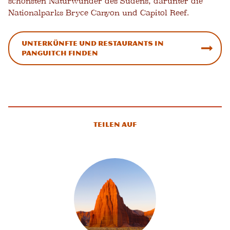
schönsten Naturwunder des Südens, darunter die
Nationalparks Bryce Canyon und Capitol Reef.
Unterkünfte und Restaurants in
Panguitch finden
Teilen auf