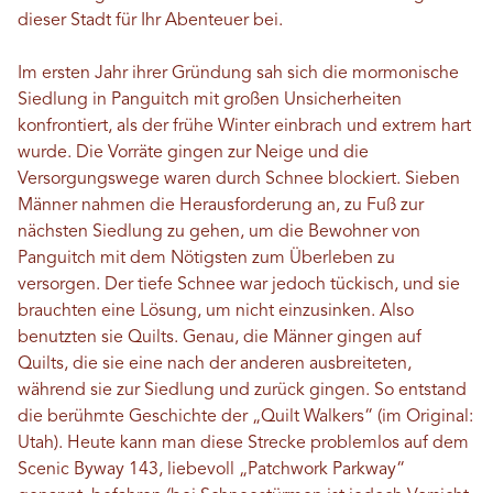
dieser Stadt für Ihr Abenteuer bei.
Im ersten Jahr ihrer Gründung sah sich die mormonische
Siedlung in Panguitch mit großen Unsicherheiten
konfrontiert, als der frühe Winter einbrach und extrem hart
wurde. Die Vorräte gingen zur Neige und die
Versorgungswege waren durch Schnee blockiert. Sieben
Männer nahmen die Herausforderung an, zu Fuß zur
nächsten Siedlung zu gehen, um die Bewohner von
Panguitch mit dem Nötigsten zum Überleben zu
versorgen. Der tiefe Schnee war jedoch tückisch, und sie
brauchten eine Lösung, um nicht einzusinken. Also
benutzten sie Quilts. Genau, die Männer gingen auf
Quilts, die sie eine nach der anderen ausbreiteten,
während sie zur Siedlung und zurück gingen. So entstand
die berühmte Geschichte der „Quilt Walkers“ (im Original:
Utah). Heute kann man diese Strecke problemlos auf dem
Scenic Byway 143, liebevoll „Patchwork Parkway“