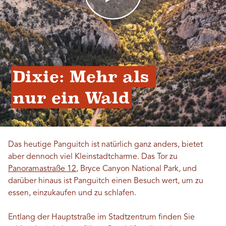
Dixie: Mehr als 
nur ein Wald
Das heutige Panguitch ist natürlich ganz anders, bietet
aber dennoch viel Kleinstadtcharme. Das Tor zu
Panoramastraße 12
, Bryce Canyon National Park, und
darüber hinaus ist Panguitch einen Besuch wert, um zu
essen, einzukaufen und zu schlafen.
Entlang der Hauptstraße im Stadtzentrum finden Sie