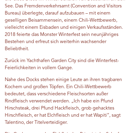
See. Das Fremdenverkehrsamt (Convention and Visitors
Bureau) überlegte, darauf aufzubauen – mit einem
geselligen Beisammensein, einem Chili-Wettbewerb,
vielleicht einem Eisbaden und einigen Verkaufsständen.
2018 feierte das Monster Winterfest sein neunjähriges
Bestehen und erfreut sich weiterhin wachsender
Beliebtheit.
Zurück im Yachthafen Garden City sind die Winterfest-
Feierlichkeiten in vollem Gange.
Nahe des Docks stehen einige Leute an ihren tragbaren
Kochern und großen Töpfen. Ein Chili-Wettbewerb
bedeutet, dass verschiedene Fleischsorten außer
Rindfleisch verwendet werden. „Ich habe ein Pfund
Hirschsteak, drei Pfund Hackfleisch, grob gehacktes
Hirschfleisch, er hat Elchfleisch und er hat Wapiti“, sagt
Talentino, der Titelverteidiger.