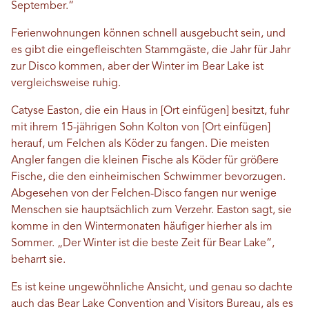
September.“
Ferienwohnungen können schnell ausgebucht sein, und
es gibt die eingefleischten Stammgäste, die Jahr für Jahr
zur Disco kommen, aber der Winter im Bear Lake ist
vergleichsweise ruhig.
Catyse Easton, die ein Haus in [Ort einfügen] besitzt, fuhr
mit ihrem 15-jährigen Sohn Kolton von [Ort einfügen]
herauf, um Felchen als Köder zu fangen. Die meisten
Angler fangen die kleinen Fische als Köder für größere
Fische, die den einheimischen Schwimmer bevorzugen.
Abgesehen von der Felchen-Disco fangen nur wenige
Menschen sie hauptsächlich zum Verzehr. Easton sagt, sie
komme in den Wintermonaten häufiger hierher als im
Sommer. „Der Winter ist die beste Zeit für Bear Lake“,
beharrt sie.
Es ist keine ungewöhnliche Ansicht, und genau so dachte
auch das Bear Lake Convention and Visitors Bureau, als es