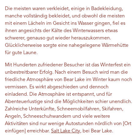
Die meisten waren verkleidet, einige in Badekleidung,
manche vollständig bekleidet, und obwohl die meisten
mit einem Lächeln im Gesicht ins Wasser gingen, fiel es
ihnen angesichts der Kälte des Winterwassers etwas
schwerer, genauso gut wieder herauszukommen.
Glücklicherweise sorgte eine nahegelegene Wärmehütte
für gute Laune.
Mit Hunderten zufriedener Besucher ist das Winterfest ein
unbestreitbarer Erfolg. Nach einem Besuch wird man die
friedliche Atmosphäre von Bear Lake im Winter kaum noch
vermissen. Es wirkt abgeschieden und dennoch
einladend. Die Atmosphäre ist entspannt, und für
Abenteuerlustige sind die Möglichkeiten schier unendlich.
Zahlreiche Unterkünfte, Schneemobilfahren, Skifahren,
Angeln, Schneeschuhwandern und viele weitere
Aktivitäten sind nur wenige Autostunden nördlich von [Ort
einfügen] erreichbar.
Salt Lake City
, bei Bear Lake.