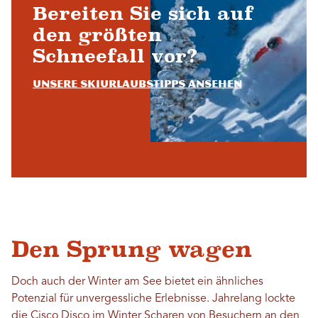
Bereiten Sie sich auf
den größten
Schneefall vor?
Unsere Skiurlaubstipps ansehen
Den Sprung wagen
Doch auch der Winter am See bietet ein ähnliches
Potenzial für unvergessliche Erlebnisse. Jahrelang lockte
die Cisco Disco im Winter Scharen von Besuchern an den