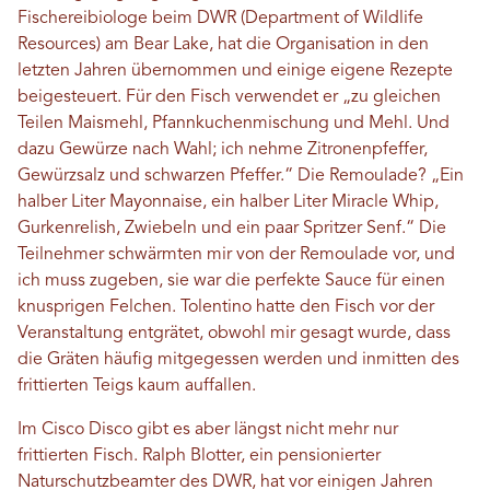
Fischereibiologe beim DWR (Department of Wildlife
Resources) am Bear Lake, hat die Organisation in den
letzten Jahren übernommen und einige eigene Rezepte
beigesteuert. Für den Fisch verwendet er „zu gleichen
Teilen Maismehl, Pfannkuchenmischung und Mehl. Und
dazu Gewürze nach Wahl; ich nehme Zitronenpfeffer,
Gewürzsalz und schwarzen Pfeffer.“ Die Remoulade? „Ein
halber Liter Mayonnaise, ein halber Liter Miracle Whip,
Gurkenrelish, Zwiebeln und ein paar Spritzer Senf.“ Die
Teilnehmer schwärmten mir von der Remoulade vor, und
ich muss zugeben, sie war die perfekte Sauce für einen
knusprigen Felchen. Tolentino hatte den Fisch vor der
Veranstaltung entgrätet, obwohl mir gesagt wurde, dass
die Gräten häufig mitgegessen werden und inmitten des
frittierten Teigs kaum auffallen.
Im Cisco Disco gibt es aber längst nicht mehr nur
frittierten Fisch. Ralph Blotter, ein pensionierter
Naturschutzbeamter des DWR, hat vor einigen Jahren