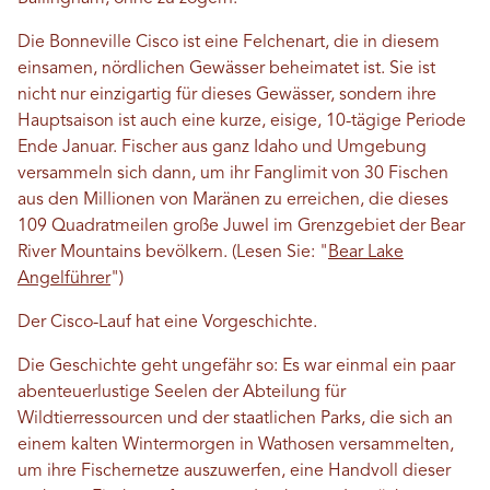
Die Bonneville
Cisco
ist eine Felchenart, die in diesem
einsamen, nördlichen Gewässer beheimatet ist. Sie ist
nicht nur einzigartig für dieses Gewässer, sondern ihre
Hauptsaison ist auch eine kurze, eisige, 10-tägige Periode
Ende Januar. Fischer aus ganz Idaho und Umgebung
versammeln sich dann, um ihr Fanglimit von 30 Fischen
aus den Millionen von Maränen zu erreichen, die dieses
109 Quadratmeilen große Juwel im Grenzgebiet der Bear
River Mountains bevölkern. (Lesen Sie: "
Bear Lake
Angelführer
")
Der Cisco-Lauf hat eine Vorgeschichte.
Die Geschichte geht ungefähr so: Es war einmal ein paar
abenteuerlustige Seelen der Abteilung für
Wildtierressourcen und der staatlichen Parks, die sich an
einem kalten Wintermorgen in Wathosen versammelten,
um ihre Fischernetze auszuwerfen, eine Handvoll dieser