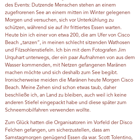
des Events: Dutzende Menschen stehen an einem
zugefrorenen See an einem mitten im Winter gelegenen
Morgen und versuchen, sich vor Unterkühlung zu
schützen, während sie auf ihr frittiertes Essen warten.
Heute bin ich einer von etwa 200, die am Ufer von Cisco
Beach „tanzen“, in meinen schlecht sitzenden Wathosen
und Filzsohlenstiefeln. Ich bin mit dem Fotografen Jim
Urquhart unterwegs, der ein paar Aufnahmen von aus dem
Wasser kommenden, mit Netzen gefangenen Maränen
machen möchte und sich deshalb zum See begibt.
Ironischerweise meiden die Maränen heute Morgen Cisco
Beach. Meine Zehen sind schon etwas taub, daher
beschließe ich, an Land zu bleiben, auch weil ich keine
anderen Stiefel eingepackt habe und diese später zum
Schneemobilfahren verwenden wollte.
Zum Glück hatten die Organisatoren im Vorfeld der Disco
Felchen gefangen, um sicherzustellen, dass am
Samstagmorgen genügend Essen da war. Scott Tolentino,