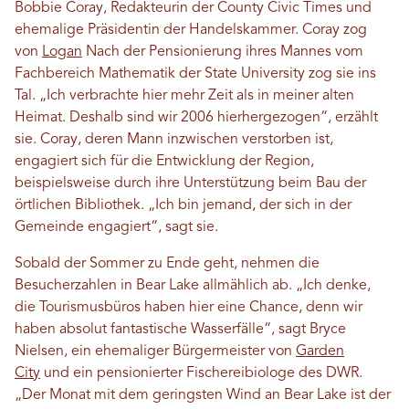
Bobbie Coray, Redakteurin der County Civic Times und
ehemalige Präsidentin der Handelskammer. Coray zog
von
Logan
Nach der Pensionierung ihres Mannes vom
Fachbereich Mathematik der State University zog sie ins
Tal. „Ich verbrachte hier mehr Zeit als in meiner alten
Heimat. Deshalb sind wir 2006 hierhergezogen“, erzählt
sie. Coray, deren Mann inzwischen verstorben ist,
engagiert sich für die Entwicklung der Region,
beispielsweise durch ihre Unterstützung beim Bau der
örtlichen Bibliothek. „Ich bin jemand, der sich in der
Gemeinde engagiert“, sagt sie.
Sobald der Sommer zu Ende geht, nehmen die
Besucherzahlen in Bear Lake allmählich ab. „Ich denke,
die Tourismusbüros haben hier eine Chance, denn wir
haben absolut fantastische Wasserfälle“, sagt Bryce
Nielsen, ein ehemaliger Bürgermeister von
Garden
City
und ein pensionierter Fischereibiologe des DWR.
„Der Monat mit dem geringsten Wind an Bear Lake ist der