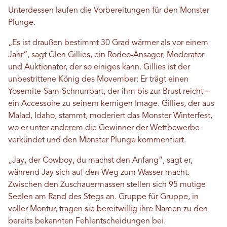
Unterdessen laufen die Vorbereitungen für den Monster
Plunge.
„Es ist draußen bestimmt 30 Grad wärmer als vor einem
Jahr“, sagt Glen Gillies, ein Rodeo-Ansager, Moderator
und Auktionator, der so einiges kann. Gillies ist der
unbestrittene König des Movember: Er trägt einen
Yosemite-Sam-Schnurrbart, der ihm bis zur Brust reicht –
ein Accessoire zu seinem kernigen Image. Gillies, der aus
Malad, Idaho, stammt, moderiert das Monster Winterfest,
wo er unter anderem die Gewinner der Wettbewerbe
verkündet und den Monster Plunge kommentiert.
„Jay, der Cowboy, du machst den Anfang“, sagt er,
während Jay sich auf den Weg zum Wasser macht.
Zwischen den Zuschauermassen stellen sich 95 mutige
Seelen am Rand des Stegs an. Gruppe für Gruppe, in
voller Montur, tragen sie bereitwillig ihre Namen zu den
bereits bekannten Fehlentscheidungen bei.