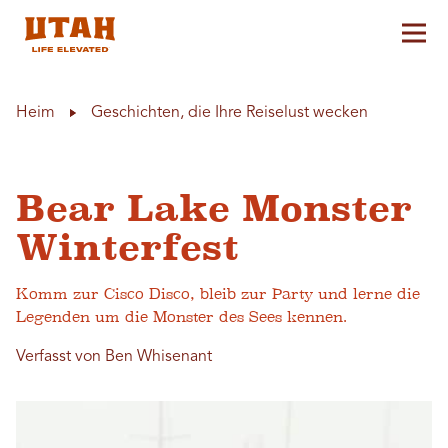
Hau
Skip to content
Heim
Geschichten, die Ihre Reiselust wecken
Bear Lake Monster
Winterfest
Komm zur Cisco Disco, bleib zur Party und lerne die
Legenden um die Monster des Sees kennen.
Verfasst von Ben Whisenant