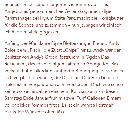
Scones – nach seinem eigenen Geheimrezept – ins
Angebot aufgenommen. Lee Gyllenskog, ehemaliger
Parkmanager bei
Hyrum State Park
, macht die Honigbutter
für die Scones, und zusammen – nun ja, sagen wir einfach,
ich habe zu viele gegessen.
Anfang der 90er Jahre fügte Blotters enger Freund Andy
Bolos dem „Fisch“ die Zutat „Chips“ hinzu. Andy war der
Besitzer von Andy’s Greek Restaurant in
Ogden
Das
Restaurant, das er vor einigen Jahren an George Kolivias
verkauft hatte, allerdings unter der Bedingung, dass dieser
sich verpflichten würde, die Disco auf Dauer zu beliefern.
Bolos ist im vergangenen Jahr verstorben. Doch wie schon
seit etwa sechs Jahren erscheint Kolivias auch an diesem
Samstag Ende Januar früh mit zwei Fünf-Gallonen-Eimern
voller dicker Pommes frites. Es ist ein wahres Festmahl,
das keine Wünsche offen lässt.