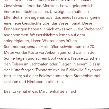
Viele meiner Erinnerungen an Bear Lake beinhalten
Geschichten über das Monster, das wir gelegentlich,
immer nur flüchtig, sahen. Unweigerlich hatte ein
Elternteil, mein eigenes oder das eines Freundes, gerne
eine neue Geschichte über das Wesen parat. Diese
Erinnerungen haben für mich etwas von „Lake Wobegon“
angenommen. Wasserskifahren lernen auf dem
spiegelglatten, klaren Wasser eines frühen
Sommermorgens; zu Holzflößen schwimmen, die 20
Meter vor der Küste vor Anker lagen, und dann in der
Sonne liegen und auf ein Boot warten; Krebse zwischen
den Felsen im Jachthafen oder Fliegen in einem Glas in
der Hütte fangen; Theaterstücke im Pickleville Playhouse
besuchen; auf einer Feldbett unter dem Sternenhimmel
schlafen und Himbeeren pflücken.
Bear Lake hat etwas Märchenhaftes an sich.