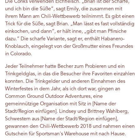
Die Conks verwenden Elchfleisch. „Brian ist der Scharfe,
und ich bin die Süße“, sagt Emily, die zusammen mit
ihrem Mann am Chili-Wettbewerb teilnimmt. Es gibt einen
Trick für die Süße, sagt Brian. „Man lässt es fast vollständig
einkochen, und dann“, er hält inne, „gibt man Pfirsiche
dazu.“ Die scharfe Variante, sagt er, enthält Habanero-
Knoblauch, eingelegt von der Großmutter eines Freundes
in Colorado.
Jeder Teilnehmer hatte Becher zum Probieren und ein
Trinkgeldglas, in das die Besucher ihre Favoriten einzahlen
konnten. Die Trinkgelder und anderen Einnahmen des
Winterfestes in dem Jahr, als ich dort war, gingen an
Common Ground Outdoor Adventures, eine
gemeinnützige Organisation mit Sitz in [Name der
Stadt/Region einfügen]. Lindsey und Brittney Wahlberg,
Schwestern aus [Name der Stadt/Region einfügen],
gewannen den Chili-Wettbewerb 2018 und nahmen einen
Gutschein für Sportsman's Warehouse mit nach Hause.