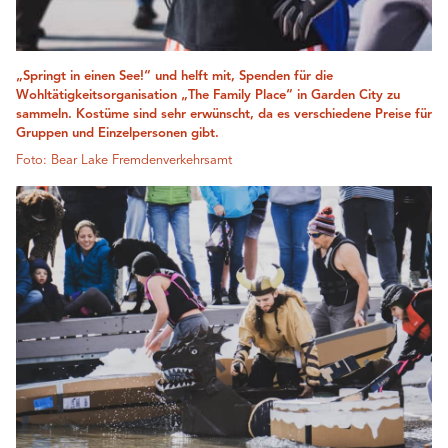
„Springt in einen See!“ und helft mit, Spenden für die
Wohltätigkeitsorganisation „The Family Place“ in Garden City zu
sammeln. Kostüme sind sehr erwünscht, da es verschiedene Preise für
Gruppen und Einzelpersonen gibt.
Foto: Bear Lake Fremdenverkehrsamt