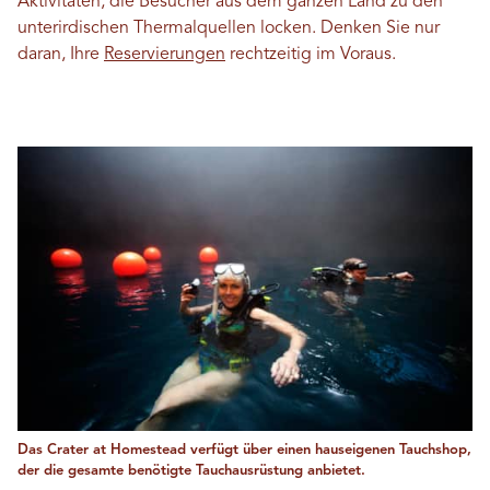
Aktivitäten, die Besucher aus dem ganzen Land zu den
unterirdischen Thermalquellen locken. Denken Sie nur
daran, Ihre
Reservierungen
rechtzeitig im Voraus.
Das Crater at Homestead verfügt über einen hauseigenen Tauchshop,
der die gesamte benötigte Tauchausrüstung anbietet.