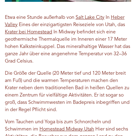
Etwa eine Stunde außerhalb von
Salt Lake City
In
Heber
Valley
Eines der einzigartigsten Reiseziele von Utah, das
Krater bei Homestead
In Midway befindet sich eine
geothermische Thermalquelle im Inneren einer 17 Meter
hohen Kalksteinkuppel. Das mineralhaltige Wasser hat das
ganze Jahr über eine angenehme Temperatur von 32–36
Grad Celsius.
Die Größe der Quelle (20 Meter tief und 120 Meter breit
am Fuß) und die warmen Temperaturen machen den
Krater neben dem traditionellen Bad in heißen Quellen zu
einem Zentrum für vielfältige Aktivitäten. Er ist sogar so
groß, dass Schwimmwesten im Badepreis inbegriffen und
in der Regel Pflicht sind.
Vom Tauchen und Yoga bis zum Schnorcheln und
Schwimmen im
Homestead Midway Utah
Hier sind sechs