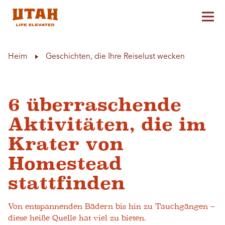
Hau
Skip to content
Heim
Geschichten, die Ihre Reiselust wecken
6 überraschende
Aktivitäten, die im
Krater von
Homestead
stattfinden
Von entspannenden Bädern bis hin zu Tauchgängen –
diese heiße Quelle hat viel zu bieten.