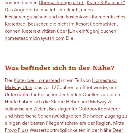
können buchen
Übernachtungspaket „Krater & Kulinarik“
Das Angebot beinhaltet Unterkunft, einen
Restaurantgutschein und ein kostenloses therapeutisches
Kraterbad. Besucher, die nicht im Resort übernachten,
können Krateraktivitäten über [Link einfügen] buchen.
homesteadmidwayutah.com
Die
Was befindet sich in der Nähe?
Der
Krater bei Homestead
ist ein Teil von
Homestead
Midway Utah
, das vor 127 Jahren eröffnet wurde, um
Unterkünfte für Besucher der heißen Quellen zu bieten.
Heute haben sich die Städte Heber und Midway zu
kulinarischen Zielen
, Basislager für Outdoor-Abenteuer
und
historische Sehenswürdigkeiten
Sie haben Zugang zu
einigen der besten Fliegenfischreviere der Region.
Mitte
Provo Fluss
Wassersportmöglichkeiten in der Nähe
Deer