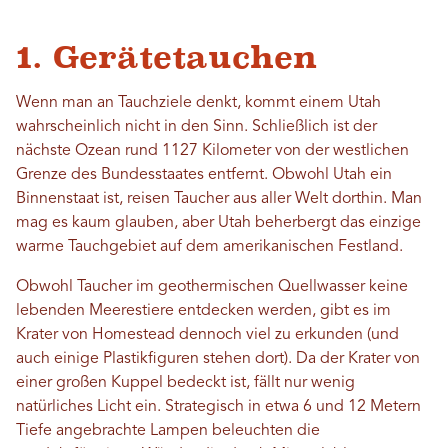
1. Gerätetauchen
Wenn man an Tauchziele denkt, kommt einem Utah
wahrscheinlich nicht in den Sinn. Schließlich ist der
nächste Ozean rund 1127 Kilometer von der westlichen
Grenze des Bundesstaates entfernt. Obwohl Utah ein
Binnenstaat ist, reisen Taucher aus aller Welt dorthin. Man
mag es kaum glauben, aber Utah beherbergt das einzige
warme Tauchgebiet auf dem amerikanischen Festland.
Obwohl Taucher im geothermischen Quellwasser keine
lebenden Meerestiere entdecken werden, gibt es im
Krater von Homestead dennoch viel zu erkunden (und
auch einige Plastikfiguren stehen dort). Da der Krater von
einer großen Kuppel bedeckt ist, fällt nur wenig
natürliches Licht ein. Strategisch in etwa 6 und 12 Metern
Tiefe angebrachte Lampen beleuchten die