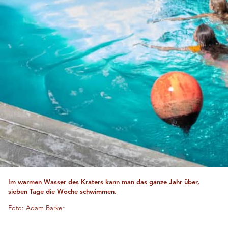
Im warmen Wasser des Kraters kann man das ganze Jahr über,
sieben Tage die Woche schwimmen.
Foto: Adam Barker