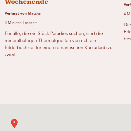
Wochenende
Ver
Verfasst von Matcha
4 Mi
3 Minuten Lesezeit
Die
Erl
Für alle, die ein Stück Paradies suchen, sind die
bes
mineralhaltigen Thermalquellen von rich ein
Bilderbuchziel für einen romantischen Kurzurlaub zu
zweit.