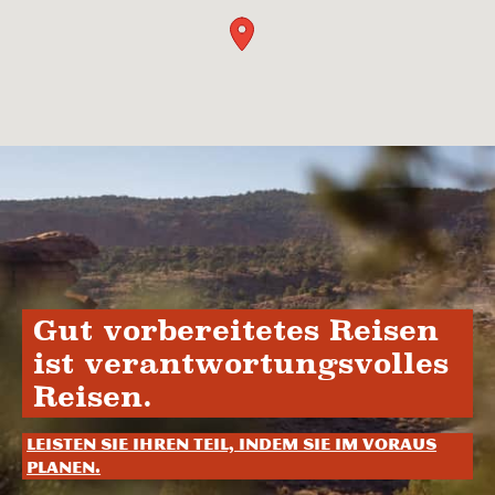
Gut vorbereitetes Reisen
ist verantwortungsvolles
Reisen.
Leisten Sie Ihren Teil, indem Sie im Voraus
planen.