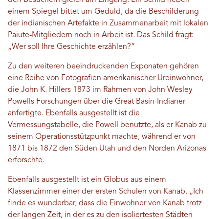
den Besuchern gleich am Eingang: Ein Schild neben
einem Spiegel bittet um Geduld, da die Beschilderung
der indianischen Artefakte in Zusammenarbeit mit lokalen
Paiute-Mitgliedern noch in Arbeit ist. Das Schild fragt:
„Wer soll Ihre Geschichte erzählen?“
Zu den weiteren beeindruckenden Exponaten gehören
eine Reihe von Fotografien amerikanischer Ureinwohner,
die John K. Hillers 1873 im Rahmen von John Wesley
Powells Forschungen über die Great Basin-Indianer
anfertigte. Ebenfalls ausgestellt ist die
Vermessungstabelle, die Powell benutzte, als er Kanab zu
seinem Operationsstützpunkt machte, während er von
1871 bis 1872 den Süden Utah und den Norden Arizonas
erforschte.
Ebenfalls ausgestellt ist ein Globus aus einem
Klassenzimmer einer der ersten Schulen von Kanab. „Ich
finde es wunderbar, dass die Einwohner von Kanab trotz
der langen Zeit, in der es zu den isoliertesten Städten