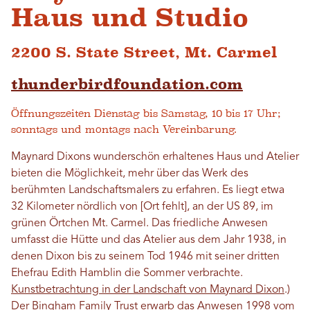
Haus und Studio
2200 S. State Street, Mt. Carmel
thunderbirdfoundation.com
Öffnungszeiten Dienstag bis Samstag, 10 bis 17 Uhr;
sonntags und montags nach Vereinbarung.
Maynard Dixons wunderschön erhaltenes Haus und Atelier
bieten die Möglichkeit, mehr über das Werk des
berühmten Landschaftsmalers zu erfahren. Es liegt etwa
32 Kilometer nördlich von [Ort fehlt], an der US 89, im
grünen Örtchen Mt. Carmel. Das friedliche Anwesen
umfasst die Hütte und das Atelier aus dem Jahr 1938, in
denen Dixon bis zu seinem Tod 1946 mit seiner dritten
Ehefrau Edith Hamblin die Sommer verbrachte.
Kunstbetrachtung in der Landschaft von Maynard Dixon
.)
Der Bingham Family Trust erwarb das Anwesen 1998 vom