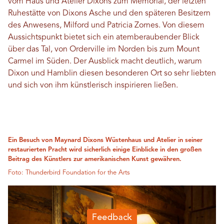
vom Haus und Atelier Dixons zum Memorial, der letzten
Ruhestätte von Dixons Asche und den späteren Besitzern
des Anwesens, Milford und Patricia Zornes. Von diesem
Aussichtspunkt bietet sich ein atemberaubender Blick
über das Tal, von Orderville im Norden bis zum Mount
Carmel im Süden. Der Ausblick macht deutlich, warum
Dixon und Hamblin diesen besonderen Ort so sehr liebten
und sich von ihm künstlerisch inspirieren ließen.
Ein Besuch von Maynard Dixons Wüstenhaus und Atelier in seiner
restaurierten Pracht wird sicherlich einige Einblicke in den großen
Beitrag des Künstlers zur amerikanischen Kunst gewähren.
Foto: Thunderbird Foundation for the Arts