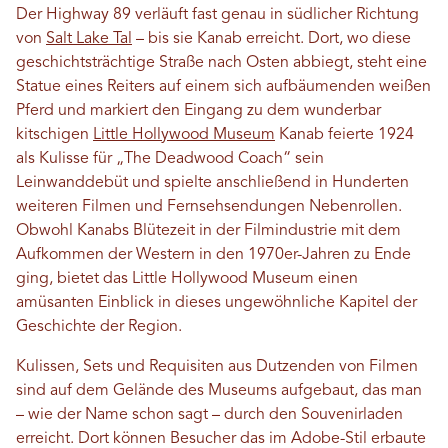
Der Highway 89 verläuft fast genau in südlicher Richtung
von
Salt Lake Tal
– bis sie Kanab erreicht. Dort, wo diese
geschichtsträchtige Straße nach Osten abbiegt, steht eine
Statue eines Reiters auf einem sich aufbäumenden weißen
Pferd und markiert den Eingang zu dem wunderbar
kitschigen
Little Hollywood Museum
Kanab feierte 1924
als Kulisse für „The Deadwood Coach“ sein
Leinwanddebüt und spielte anschließend in Hunderten
weiteren Filmen und Fernsehsendungen Nebenrollen.
Obwohl Kanabs Blütezeit in der Filmindustrie mit dem
Aufkommen der Western in den 1970er-Jahren zu Ende
ging, bietet das Little Hollywood Museum einen
amüsanten Einblick in dieses ungewöhnliche Kapitel der
Geschichte der Region.
Kulissen, Sets und Requisiten aus Dutzenden von Filmen
sind auf dem Gelände des Museums aufgebaut, das man
– wie der Name schon sagt – durch den Souvenirladen
erreicht. Dort können Besucher das im Adobe-Stil erbaute