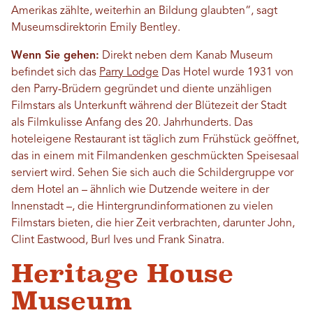
Amerikas zählte, weiterhin an Bildung glaubten“, sagt
Museumsdirektorin Emily Bentley.
Wenn Sie gehen:
Direkt neben dem Kanab Museum
befindet sich das
Parry Lodge
Das Hotel wurde 1931 von
den Parry-Brüdern gegründet und diente unzähligen
Filmstars als Unterkunft während der Blütezeit der Stadt
als Filmkulisse Anfang des 20. Jahrhunderts. Das
hoteleigene Restaurant ist täglich zum Frühstück geöffnet,
das in einem mit Filmandenken geschmückten Speisesaal
serviert wird. Sehen Sie sich auch die Schildergruppe vor
dem Hotel an – ähnlich wie Dutzende weitere in der
Innenstadt –, die Hintergrundinformationen zu vielen
Filmstars bieten, die hier Zeit verbrachten, darunter John,
Clint Eastwood, Burl Ives und Frank Sinatra.
Heritage House
Museum