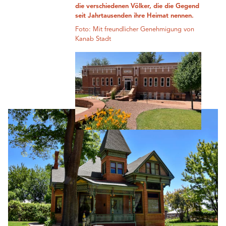
die verschiedenen Völker, die die Gegend
seit Jahrtausenden ihre Heimat nennen.
Foto: Mit freundlicher Genehmigung von
Kanab Stadt