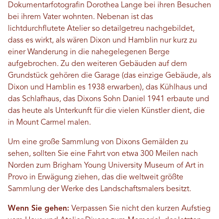
Dokumentarfotografin Dorothea Lange bei ihren Besuchen
bei ihrem Vater wohnten. Nebenan ist das
lichtdurchflutete Atelier so detailgetreu nachgebildet,
dass es wirkt, als wären Dixon und Hamblin nur kurz zu
einer Wanderung in die nahegelegenen Berge
aufgebrochen. Zu den weiteren Gebäuden auf dem
Grundstück gehören die Garage (das einzige Gebäude, als
Dixon und Hamblin es 1938 erwarben), das Kühlhaus und
das Schlafhaus, das Dixons Sohn Daniel 1941 erbaute und
das heute als Unterkunft für die vielen Künstler dient, die
in Mount Carmel malen.
Um eine große Sammlung von Dixons Gemälden zu
sehen, sollten Sie eine Fahrt von etwa 300 Meilen nach
Norden zum Brigham Young University Museum of Art in
Provo in Erwägung ziehen, das die weltweit größte
Sammlung der Werke des Landschaftsmalers besitzt.
Wenn Sie gehen:
Verpassen Sie nicht den kurzen Aufstieg