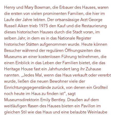
Henry und Mary Bowman, die Erbauer des Hauses, waren
die ersten von vielen prominenten Familien, die hier im
Laufe der Jahre lebten. Der ortsansässige Arzt George
Russell Aiken trieb 1975 den Kauf und die Restaurierung
dieses historischen Hauses durch die Stadt voran, im
selben Jahr, in dem es in das Nationale Register
historischer Stätten aufgenommen wurde. Heute können
Besucher während der regulären Öffnungszeiten des
Museums an einer kostenlosen Führung teilnehmen, die
einen Einblick in das Leben der Familien bietet, die das
Heritage House fast ein Jahrhundert lang ihr Zuhause
nannten. „Jedes Mal, wenn das Haus verkauft oder vererbt
wurde, ließen die neuen Bewohner viele der
Einrichtungsgegenstände zurück, von denen ein Großteil
noch heute im Haus zu finden ist“, sagt
Museumsdirektorin Emily Bentley. Draußen auf dem
weitläufigen Rasen des Hauses bieten ein Pavillon im
gleichen Stil wie das Haus und eine belaubte Weinlaube