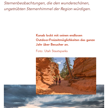
Sternenbeobachtungen, die den wunderschönen,
ungetrübten Sternenhimmel der Region würdigen.
Kanab lockt mit seinen endlosen
Outdoor-Freizeitmöglichkeiten das ganze
Jahr über Besucher an.
Foto: Utah Staatsparks