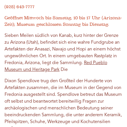
(928) 643-7777
Geöffnet Mittwoch bis Samstag, 10 bis 17 Uhr (Arizona-
Zeit); Museum geschlossen Sonntag bis Dienstag.
Sieben Meilen südlich von Kanab, kurz hinter der Grenze
zu Arizona (Utah), befindet sich eine wahre Fundgrube an
Artefakten der Anasazi, Navajo und Hopi an einem höchst
ungewöhnlichen Ort. In einem umgebauten Rastplatz in
Fredonia, Arizona, liegt die Sammlung.
Red Pueblo
Museum und Heritage Park
Die
Dixon Spendlove trug den Großteil der Hunderte von
Artefakten zusammen, die im Museum in der Gegend von
Fredonia ausgestellt sind. Spendlove betreut das Museum
oft selbst und beantwortet bereitwillig Fragen zur
archäologischen und menschlichen Bedeutung seiner
beeindruckenden Sammlung, die unter anderem Keramik,
Pfeilspitzen, Schuhe, Werkzeuge und Kochutensilien