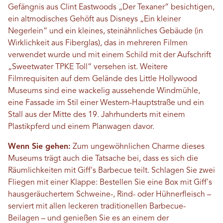
Gefängnis aus Clint Eastwoods „Der Texaner“ besichtigen,
ein altmodisches Gehöft aus Disneys „Ein kleiner
Negerlein“ und ein kleines, steinähnliches Gebäude (in
Wirklichkeit aus Fiberglas), das in mehreren Filmen
verwendet wurde und mit einem Schild mit der Aufschrift
„Sweetwater TPKE Toll“ versehen ist. Weitere
Filmrequisiten auf dem Gelände des Little Hollywood
Museums sind eine wackelig aussehende Windmühle,
eine Fassade im Stil einer Western-Hauptstraße und ein
Stall aus der Mitte des 19. Jahrhunderts mit einem
Plastikpferd und einem Planwagen davor.
Wenn Sie gehen:
Zum ungewöhnlichen Charme dieses
Museums trägt auch die Tatsache bei, dass es sich die
Räumlichkeiten mit Giff's Barbecue teilt. Schlagen Sie zwei
Fliegen mit einer Klappe: Bestellen Sie eine Box mit Giff's
hausgeräuchertem Schweine-, Rind- oder Hühnerfleisch –
serviert mit allen leckeren traditionellen Barbecue-
Beilagen – und genießen Sie es an einem der