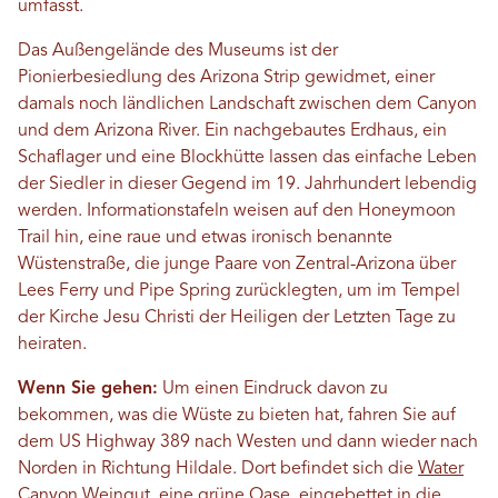
umfasst.
Das Außengelände des Museums ist der
Pionierbesiedlung des Arizona Strip gewidmet, einer
damals noch ländlichen Landschaft zwischen dem Canyon
und dem Arizona River. Ein nachgebautes Erdhaus, ein
Schaflager und eine Blockhütte lassen das einfache Leben
der Siedler in dieser Gegend im 19. Jahrhundert lebendig
werden. Informationstafeln weisen auf den Honeymoon
Trail hin, eine raue und etwas ironisch benannte
Wüstenstraße, die junge Paare von Zentral-Arizona über
Lees Ferry und Pipe Spring zurücklegten, um im Tempel
der Kirche Jesu Christi der Heiligen der Letzten Tage zu
heiraten.
Wenn Sie gehen:
Um einen Eindruck davon zu
bekommen, was die Wüste zu bieten hat, fahren Sie auf
dem US Highway 389 nach Westen und dann wieder nach
Norden in Richtung Hildale. Dort befindet sich die
Water
Canyon Weingut
, eine grüne Oase, eingebettet in die