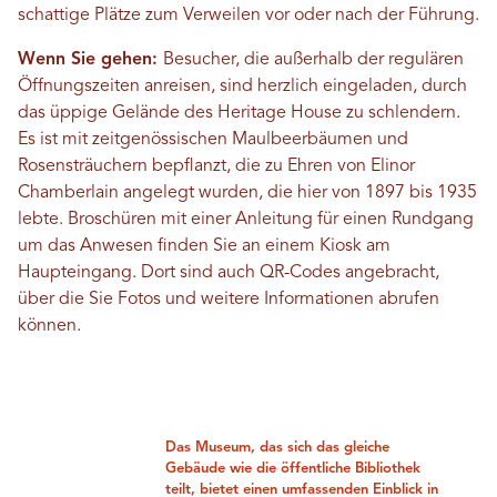
schattige Plätze zum Verweilen vor oder nach der Führung.
Wenn Sie gehen:
Besucher, die außerhalb der regulären
Öffnungszeiten anreisen, sind herzlich eingeladen, durch
das üppige Gelände des Heritage House zu schlendern.
Es ist mit zeitgenössischen Maulbeerbäumen und
Rosensträuchern bepflanzt, die zu Ehren von Elinor
Chamberlain angelegt wurden, die hier von 1897 bis 1935
lebte. Broschüren mit einer Anleitung für einen Rundgang
um das Anwesen finden Sie an einem Kiosk am
Haupteingang. Dort sind auch QR-Codes angebracht,
über die Sie Fotos und weitere Informationen abrufen
können.
Das Museum, das sich das gleiche
Gebäude wie die öffentliche Bibliothek
teilt, bietet einen umfassenden Einblick in