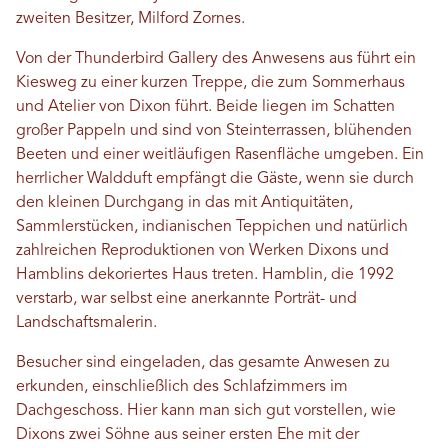
zweiten Besitzer, Milford Zornes.
Von der Thunderbird Gallery des Anwesens aus führt ein
Kiesweg zu einer kurzen Treppe, die zum Sommerhaus
und Atelier von Dixon führt. Beide liegen im Schatten
großer Pappeln und sind von Steinterrassen, blühenden
Beeten und einer weitläufigen Rasenfläche umgeben. Ein
herrlicher Waldduft empfängt die Gäste, wenn sie durch
den kleinen Durchgang in das mit Antiquitäten,
Sammlerstücken, indianischen Teppichen und natürlich
zahlreichen Reproduktionen von Werken Dixons und
Hamblins dekoriertes Haus treten. Hamblin, die 1992
verstarb, war selbst eine anerkannte Porträt- und
Landschaftsmalerin.
Besucher sind eingeladen, das gesamte Anwesen zu
erkunden, einschließlich des Schlafzimmers im
Dachgeschoss. Hier kann man sich gut vorstellen, wie
Dixons zwei Söhne aus seiner ersten Ehe mit der