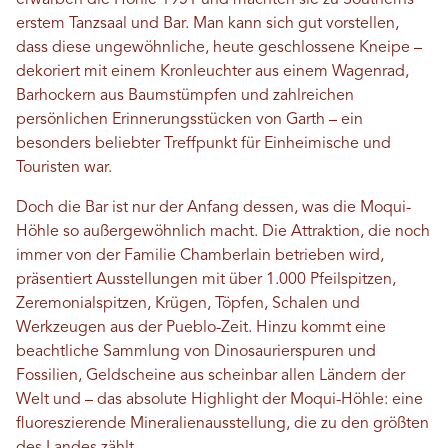
erwarben die Höhle 1951 und machten sie zu Southerns
erstem Tanzsaal und Bar. Man kann sich gut vorstellen,
dass diese ungewöhnliche, heute geschlossene Kneipe –
dekoriert mit einem Kronleuchter aus einem Wagenrad,
Barhockern aus Baumstümpfen und zahlreichen
persönlichen Erinnerungsstücken von Garth – ein
besonders beliebter Treffpunkt für Einheimische und
Touristen war.
Doch die Bar ist nur der Anfang dessen, was die Moqui-
Höhle so außergewöhnlich macht. Die Attraktion, die noch
immer von der Familie Chamberlain betrieben wird,
präsentiert Ausstellungen mit über 1.000 Pfeilspitzen,
Zeremonialspitzen, Krügen, Töpfen, Schalen und
Werkzeugen aus der Pueblo-Zeit. Hinzu kommt eine
beachtliche Sammlung von Dinosaurierspuren und
Fossilien, Geldscheine aus scheinbar allen Ländern der
Welt und – das absolute Highlight der Moqui-Höhle: eine
fluoreszierende Mineralienausstellung, die zu den größten