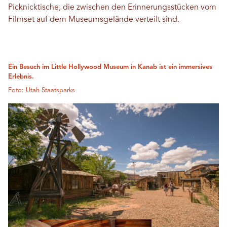
Picknicktische, die zwischen den Erinnerungsstücken vom
Filmset auf dem Museumsgelände verteilt sind.
Ein Besuch im Little Hollywood Museum in Kanab ist ein immersives
Erlebnis.
Foto: Utah Staatsparks