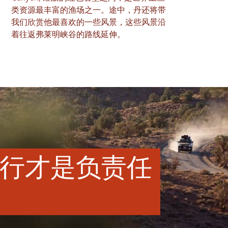
类资源最丰富的渔场之一。途中，丹还将带
我们欣赏他最喜欢的一些风景，这些风景沿
着往返弗莱明峡谷的路线延伸。
行才是负责任