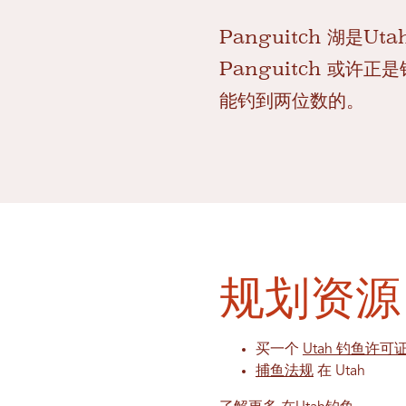
Panguitch 湖
Panguitch 或
能钓到两位数的。
规划资源
买一个
Utah 钓鱼许可
捕鱼法规
在 Utah