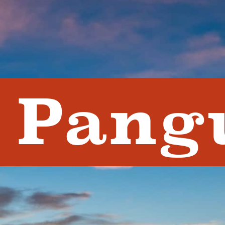
 Pangu