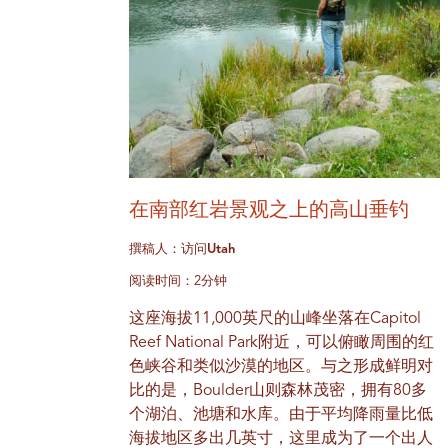
在南部红岩景观之上的高山垂钓
撰稿人：访问Utah
阅读时间：2分钟
这座海拔11,000英尺的山峰坐落在Capitol
Reef National Park附近，可以俯瞰周围的红
色峡谷和类似沙漠的地区。与之形成鲜明对
比的是，Boulder山则森林茂密，拥有80多
个湖泊、池塘和水库。由于平均降雨量比低
海拔地区多出几英寸，这里成为了一个出人