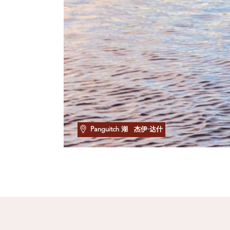
Panguitch 湖
杰伊·达什