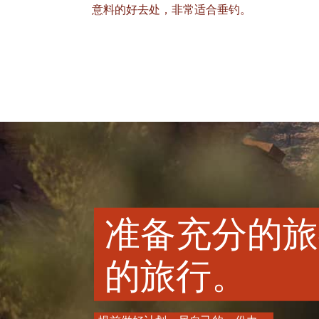
意料的好去处，非常适合垂钓。
准备充分的旅
的旅行。