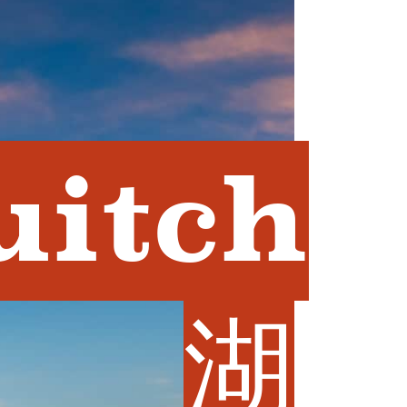
itch
湖