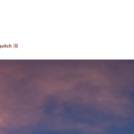
网站搜索
切换国际
程
中文
uitch 湖