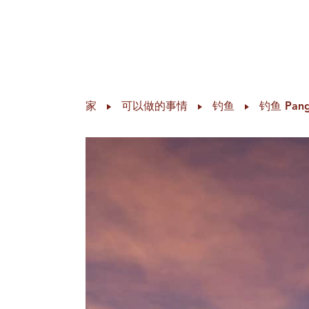
去哪儿
可以做的事情
计划您的行
Skip to content
家
可以做的事情
钓鱼
钓鱼 Pang