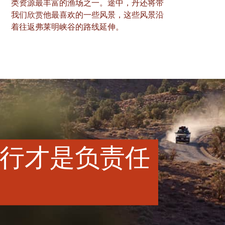
类资源最丰富的渔场之一。途中，丹还将带
我们欣赏他最喜欢的一些风景，这些风景沿
着往返弗莱明峡谷的路线延伸。
行才是负责任