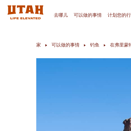
去哪儿
可以做的事情
计划您的行
Skip to content
家
可以做的事情
钓鱼
在弗里蒙