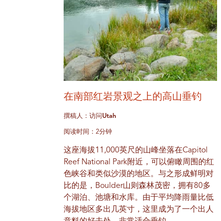
在南部红岩景观之上的高山垂钓
撰稿人：访问Utah
阅读时间：2分钟
这座海拔11,000英尺的山峰坐落在Capitol
Reef National Park附近，可以俯瞰周围的红
色峡谷和类似沙漠的地区。与之形成鲜明对
比的是，Boulder山则森林茂密，拥有80多
个湖泊、池塘和水库。由于平均降雨量比低
海拔地区多出几英寸，这里成为了一个出人