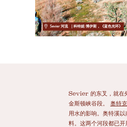
Sevier 河流
| 科特妮·博伊斯，《蓝色光环》
Sevier 的东叉，就
金斯顿峡谷段。
奥特
用水的影响。奥特溪以
料。这两个河段都已开