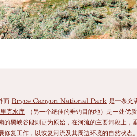
在外面
Bryce Canyon National Park
是一条充
克里克水库
（另一个绝佳的垂钓目的地）是一处优质
南的黑峡谷段则更为原始，在河流的主要河段上，
展修复工作，以恢复河流及其周边环境的自然状态