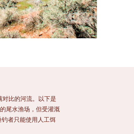
满对比的河流。以下是
的尾水渔场，但受灌溉
垂钓者只能使用人工饵
。