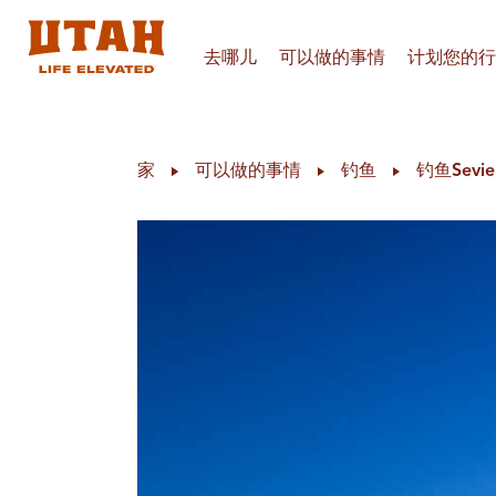
去哪儿
可以做的事情
计划您的行
Skip to content
家
可以做的事情
钓鱼
钓鱼Sevi