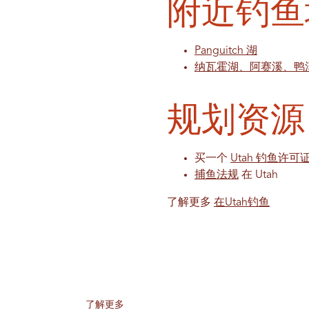
附近钓鱼
Panguitch 湖
纳瓦霍湖、阿赛溪、鸭
规划资源
买一个
Utah 钓鱼许可
捕鱼法规
在 Utah
了解更多
在Utah钓鱼
了解更多