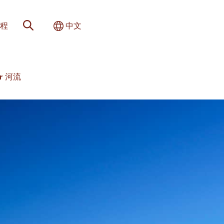
网站搜索
切换国际
程
中文
er 河流