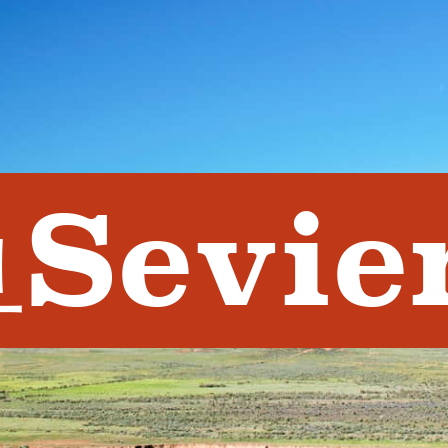
Sevie