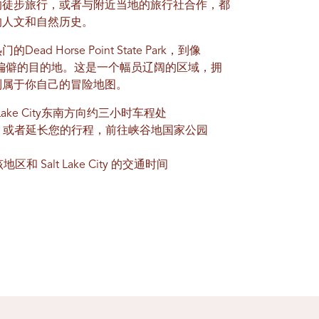
的徒步旅行，或者与附近当地的旅行社合作，都
的人文和自然历史。
Horse Point State Park，到像
st和钾肥路这样偏僻的目的地。这是一个幅员辽阔的区域，拥
制属于你自己的冒险地图。
alt Lake City东南方向约三小时车程处
ke City，或者延长您的行程，前往峡谷地国家公园
 Salt Lake City 的交通时间