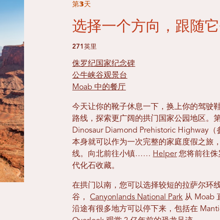
第3天
选择一个方向，跟随它
271英里
侏罗纪国家纪念碑
公牛峡谷观景台
Moab 中的餐厅
今天让你的靴子休息一下，换上你的驾驶
路线，探索更广阔的拱门国家公园地区。
Dinosaur Diamond Prehistoric High
本身就可以作为一次完整的家庭度假之旅
线。向北前往小镇……
Helper
您将前往侏
代化石收藏。
在拱门以南，您可以选择较短的拉萨尔环线
谷，
Canyonlands National Park
从 Moa
沿途有很多地方可以停下来，包括在 Manti-La Sal N