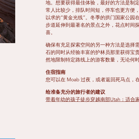
地。想要获得最佳体验，最好的方法是制
常人比较少，排队时间短，停车也更方便
以求的“黄金光线”。冬季的拱门国家公园
步道延伸到最著名的景点之外，花点时间
喜。
确保有充足探索空间的另一种方法是选择
石的同时从经验丰富的护林员那里获得宝
然地限制特定路线上的游客数量，无论何
住宿指南
您可以在 Moab 过夜，或者返回死马点
给准备充分的旅行者的建议
带着年幼的孩子徒步穿越南部Utah：适合