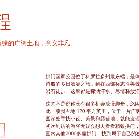
程
部边缘的广阔土地，意义非凡。
拱门国家公园位于科罗拉多州最东端，是
诗般的多日漂流之旅，到在西部标志性美
岩石徒步，这里都是挥洒汗水、尽情释放
这并不是说你没有很多机会放慢脚步，悠
此一项就占地 120 平方英里，位于一片
园深处寻找小径、美景和露营地，就能发
初次到访的游客无疑会想去看看精致拱门
园内其他2000多座拱门，找到属于自己