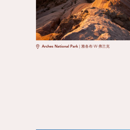
Arches National Park
|
雅各布·W·弗兰克