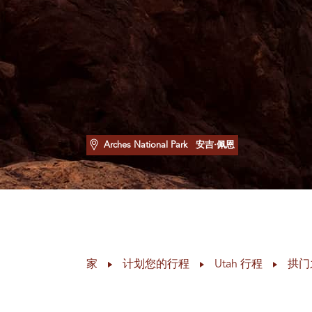
Arches National Park
安吉·佩恩
家
计划您的行程
Utah 行程
拱门