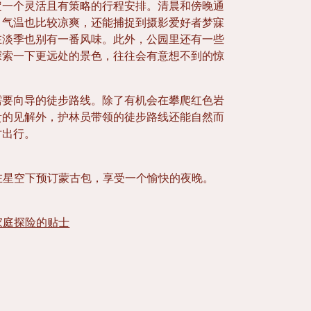
定一个灵活且有策略的行程安排。清晨和傍晚通
，气温也比较凉爽，还能捕捉到摄影爱好者梦寐
在淡季也别有一番风味。此外，公园里还有一些
探索一下更远处的景色，往往会有意想不到的惊
需要向导的徒步路线。除了有机会在攀爬红色岩
贵的见解外，护林员带领的徒步路线还能自然而
时出行。
，在星空下预订蒙古包，享受一个愉快的夜晚。
家庭探险的贴士