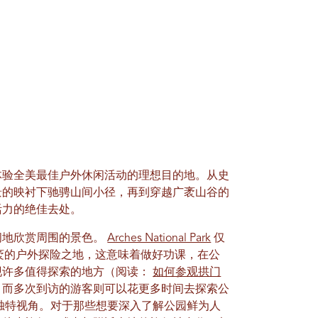
体验全美最佳户外休闲活动的理想目的地。从史
景的映衬下驰骋山间小径，再到穿越广袤山谷的
活力的绝佳去处。
闲地欣赏周围的景色。
Arches National Park
仅
广袤的户外探险之地，这意味着做好功课，在公
现许多值得探索的地方（阅读：
如何参观拱门
，而多次到访的游客则可以花更多时间去探索公
的独特视角。对于那些想要深入了解公园鲜为人