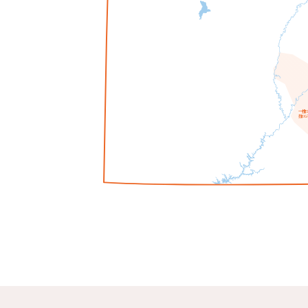
一个
拉
C
拉
E
G