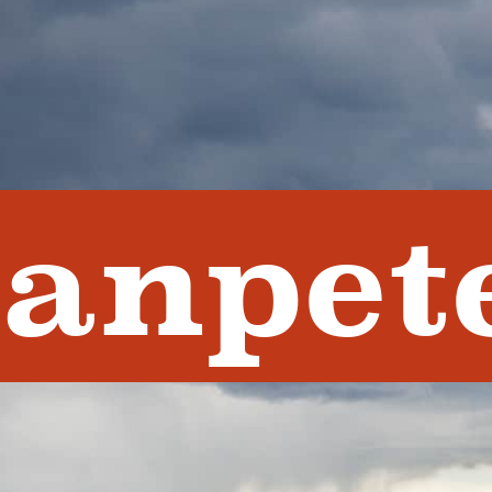
anpet