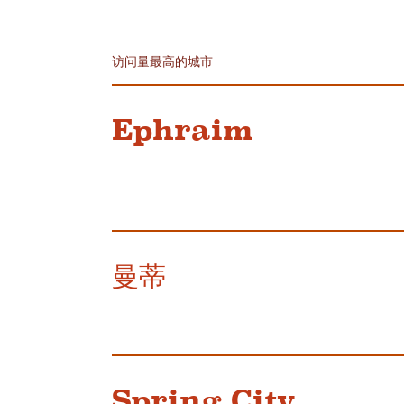
访问量最高的城市
Ephraim
曼蒂
Spring City