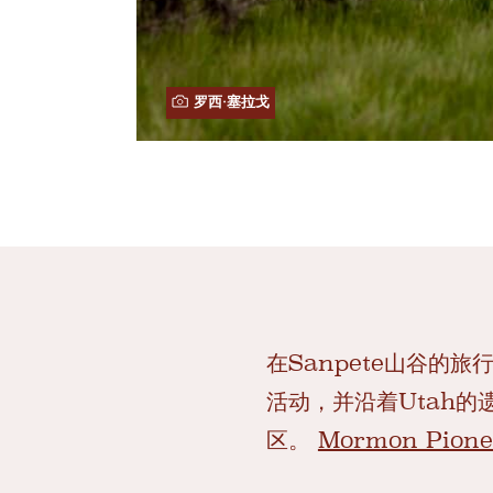
罗西·塞拉戈
在Sanpete山谷的旅
活动，并沿着Utah的
区。
Mormon Pion