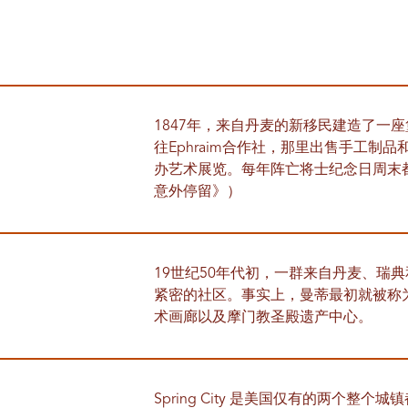
1847年，来自丹麦的新移民建造了一座
往Ephraim合作社，那里出售手工制品和礼
办艺术展览。每年阵亡将士纪念日周末都
意外停留》）
19世纪50年代初，一群来自丹麦、瑞
紧密的社区。事实上，曼蒂最初就被称
术画廊以及摩门教圣殿遗产中心。
Spring City 是美国仅有的两个