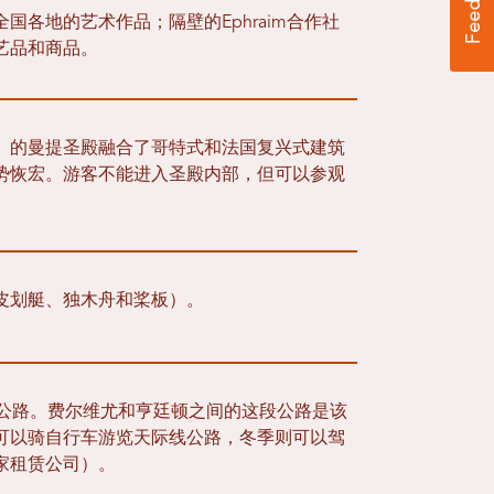
国各地的艺术作品；隔壁的Ephraim合作社
艺品和商品。
）的曼提圣殿融合了哥特式和法国复兴式建筑
势恢宏。游客不能进入圣殿内部，但可以参观
皮划艇、独木舟和桨板）。
线公路。费尔维尤和亨廷顿之间的这段公路是该
可以骑自行车游览天际线公路，冬季则可以驾
家租赁公司）。