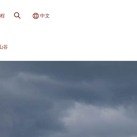
网站搜索
切换国际
程
中文
 山谷