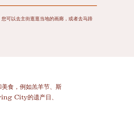
家的聚集地。您可以去主街逛逛当地的画廊，或者去马蹄
和美食，例如羔羊节、斯
g City的遗产日、