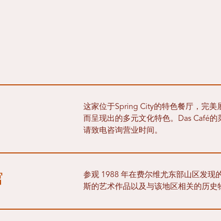
这家位于Spring City的特色餐厅，
而呈现出的多元文化特色。Das Caf
请致电咨询营业时间。
馆
参观 1988 年在费尔维尤东部山区发
斯的艺术作品以及与该地区相关的历史