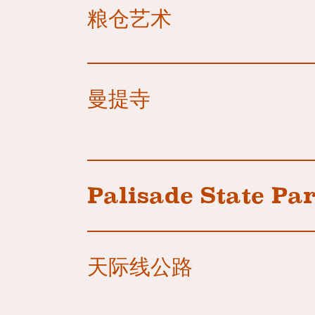
粮仓艺术
曼提寺
Palisade State Pa
天际线公路