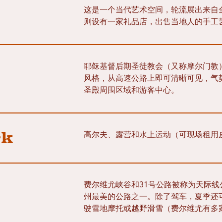
这是一个当代艺术空间，轮流展出来自全
则设有一家礼品店，出售当地人的手工
耶稣基督后期圣徒教会（又称摩尔门教
风格，从高速公路上即可清晰可见，气
圣殿周围区域和游客中心。
rk
高尔夫、露营和水上运动（可现场租用
费尔维尤峡谷和31号公路被称为天际
州最美的公路之一。除了驾车，夏季还
驶雪地摩托或越野滑雪（费尔维尤有多