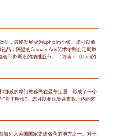
堡垒，最终发展成为Ephraim小镇。您可以前
品；隔壁的Granary Arts艺术馆则会定期举
会举办斯堪的纳维亚节。（阅读：《Utah的
典和挪威的摩门教移民在曼蒂定居，形成了一个
为“哥本哈根”。您可以参观曼蒂市政厅内的艺
整个城镇都被列入美国国家史迹名录的地方之一。对于