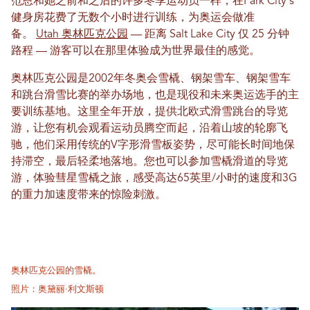
范恩和她之前和之后的许多冬季运动员一样，在Park City's
健身房花费了无数个小时进行训练，为奥运会做准
备。
Utah 奥林匹克公园
— 距离 Salt Lake City 仅 25 分钟
路程 — 游客可以在那里体验成为世界最佳的感觉。
奥林匹克公园是2002年冬奥会雪橇、钢架雪车、钢架雪车
和跳台滑雪比赛的举办场地，也是现役和未来奥运选手的主
要训练基地。这里全年开放，提供北欧式滑雪跳台的导览
游，让您有机会观看运动员腾空而起，沿着山坡的轮廓飞
驰，他们采用传统的V字形滑雪板姿势，尽可能长时间地保
持滞空，最后轻柔地落地。您也可以参加雪橇滑道的导览
游，体验彗星雪橇之旅，感受高达65英里/小时的速度和3G
的重力加速度带来的惊险刺激。
奥林匹克公园的雪橇。
照片：奥黛丽·利文斯顿