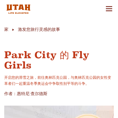
切换
Skip to content
家
激发您旅行灵感的故事
Park City 的 Fly
Girls
开启您的滑雪之旅，前往奥林匹克公园，与奥林匹克公园的女性变
革者们一起重温冬季奥运会中争取性别平等的斗争。
作者：惠特尼·查尔德斯