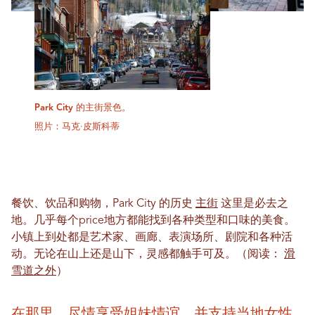
Park City 的主街景色。
照片：马克·皮斯科蒂
餐饮、饮品和购物，Park City 的历史
主街
这里是必去之
地。几乎每个price地方都能找到各种类型和口味的美食。
小镇上到处都是艺术家、画廊、表演场所、剧院和各种活
动。无论在山上还是山下，灵感都触手可及。（阅读：
滑
雪道之外
）
在那里，尽情享受姐妹情谊，并支持当地女性