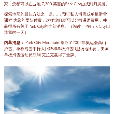
家，您都可以在占地 7,300 英亩的Park City山找到归属感。
探索地形的最佳方法之一是……
预订私人滑雪或单板滑雪
课程
为您的团队付费，这样你们就可以分摊讲师费用，并
获得所有关于Park City的内部消息。（阅读：
在Park City山
滑雪的一天
）
内幕消息：
Park City Mountain 举办了2002年奥运会高山
滑雪、单板滑雪平行大回转和单板滑雪U型场地比赛，美国
单板滑雪运动员凯利·克拉克赢得了金牌。