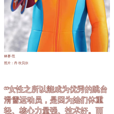
林赛·范
照片：丹·坎贝尔
“女性之所以能成为优秀的跳台
滑雪运动员，是因为她们体重
轻、核心力量强、技术好。而