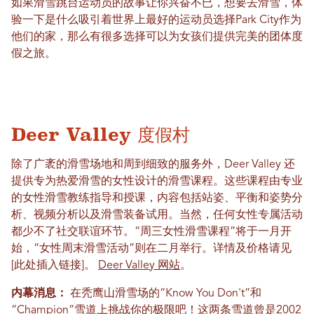
如果滑雪跳台运动员的故事让你兴奋不已，想要去滑雪，体
验一下是什么吸引着世界上最好的运动员选择Park City作为
他们的家，那么有很多选择可以为女孩们提供完美的团体度
假之旅。
Deer Valley 度假村
除了广袤的滑雪场地和周到细致的服务外，Deer Valley 还
提供专为热爱滑雪的女性设计的滑雪课程。这些课程由专业
的女性滑雪教练指导和授课，内容包括站姿、平衡和姿势分
析、视频分析以及滑雪装备试用。当然，任何女性专属活动
都少不了社交联谊环节。“周三女性滑雪课程”将于一月开
始，“女性周末滑雪活动”则在二月举行。详情及价格请见
[此处插入链接]。
Deer Valley 网站
。
内幕消息：
在秃鹰山滑雪场的“Know You Don't”和
“Champion”雪道上挑战你的极限吧！这两条雪道曾是2002