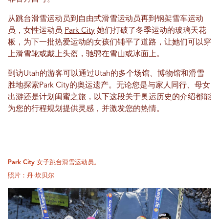
从跳台滑雪运动员到自由式滑雪运动员再到钢架雪车运动
员，女性运动员
Park City
她们打破了冬季运动的玻璃天花
板，为下一批热爱运动的女孩们铺平了道路，让她们可以穿
上滑雪靴或戴上头盔，驰骋在雪山或冰面上。
到访Utah的游客可以通过Utah的多个场馆、博物馆和滑雪
胜地探索Park City的奥运遗产。无论您是与家人同行、母女
出游还是计划闺蜜之旅，以下这段关于奥运历史的介绍都能
为您的行程规划提供灵感，并激发您的热情。
Park City 女子跳台滑雪运动员。
照片：丹·坎贝尔