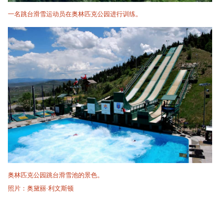
一名跳台滑雪运动员在奥林匹克公园进行训练。
奥林匹克公园跳台滑雪池的景色。
照片：奥黛丽·利文斯顿