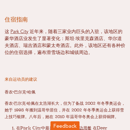
住宿指南
这
Park City
近年来，随着三家业内巨头的入驻，该地区的
豪华酒店业发生了显著变化：斯坦·埃里克森酒店、华尔道
夫酒店、瑞吉酒店和蒙太奇酒店。此外，该地区还有各种价
位的住宿选择，遍布滑雪场边和城镇周边。
来自运动员的建议
香农·巴尔克·哈佩
香农·巴尔克·哈佩在太浩湖长大，但为了备战 2002 年冬季奥运会，
她于 1998 年搬到温哥华居住，并在 2002 年冬季奥运会上获得雪
上技巧银牌。八年后，她在 2010 年温哥华冬奥会上获得铜牌。
在Park City中最喜欢的餐厅：
炉边用餐
在Deer