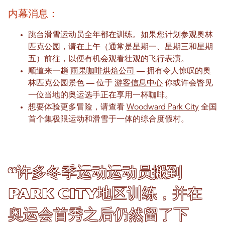
内幕消息：
跳台滑雪运动员全年都在训练。如果您计划参观奥林
匹克公园，请在上午（通常是星期一、星期三和星期
五）前往，以便有机会观看壮观的飞行表演。
顺道来一趟
雨果咖啡烘焙公司
— 拥有令人惊叹的奥
林匹克公园景色 — 位于
游客信息中心
你或许会瞥见
一位当地的奥运选手正在享用一杯咖啡。
想要体验更多冒险，请查看
Woodward Park City
全国
首个集极限运动和滑雪于一体的综合度假村。
“许多冬季运动运动员搬到
Park City地区训练，并在
奥运会首秀之后仍然留了下