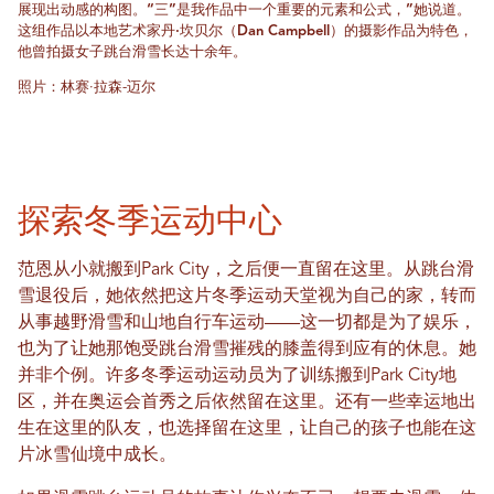
展现出动感的构图。“三”是我作品中一个重要的元素和公式，”她说道。
这组作品以本地艺术家丹·坎贝尔（Dan Campbell）的摄影作品为特色，
他曾拍摄女子跳台滑雪长达十余年。
照片：林赛·拉森-迈尔
探索冬季运动中心
范恩从小就搬到Park City，之后便一直留在这里。从跳台滑
雪退役后，她依然把这片冬季运动天堂视为自己的家，转而
从事越野滑雪和山地自行车运动——这一切都是为了娱乐，
也为了让她那饱受跳台滑雪摧残的膝盖得到应有的休息。她
并非个例。许多冬季运动运动员为了训练搬到Park City地
区，并在奥运会首秀之后依然留在这里。还有一些幸运地出
生在这里的队友，也选择留在这里，让自己的孩子也能在这
片冰雪仙境中成长。