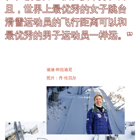
且，世界上最优秀的女子跳台
滑雪运动员的飞行距离可以和
最优秀的男子运动员一样远。”
迪迪·科拉迪尼
照片：丹·坎贝尔