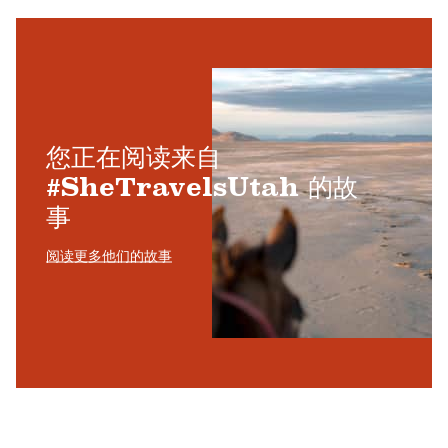
您正在阅读来自
#SheTravelsUtah 的故
事
阅读更多他们的故事