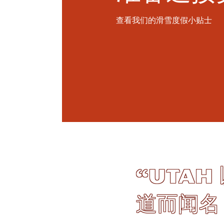
查看我们的滑雪度假小贴士
“Uta
道而闻名