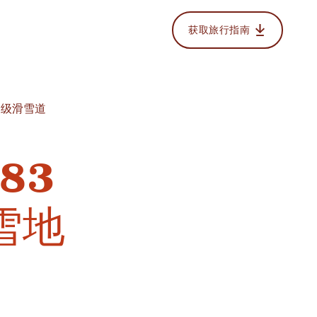
获取旅行指南
专家级滑雪道
83
滑雪地