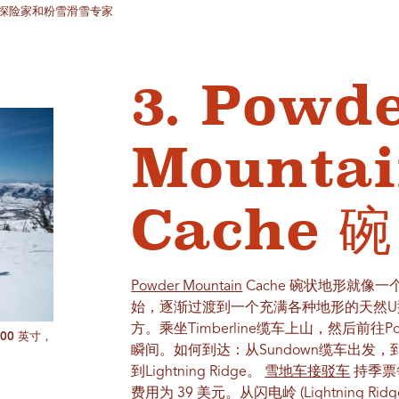
外探险家和粉雪滑雪专家
3. Powd
Mountai
Cache 碗
Powder Mountain
Cache 碗状地形就
始，逐渐过渡到一个充满各种地形的天然U型槽
方。乘坐Timberline缆车上山，然后前往P
00 英寸，
瞬间。如何到达：从Sundown缆车出发
到Lightning Ridge。
雪地车接驳车
持季票
费用为 39 美元。从闪电岭 (Lightning