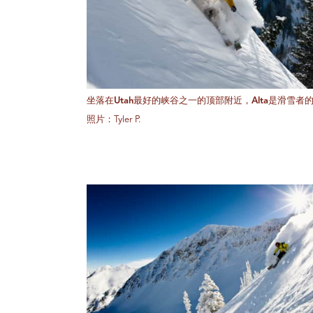
坐落在Utah最好的峡谷之一的顶部附近，Alta是滑雪者
照片：Tyler P.