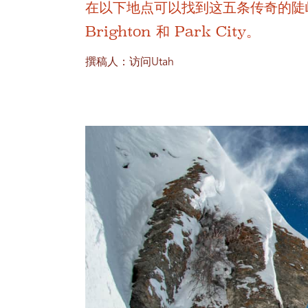
在以下地点可以找到这五条传奇的陡峭深雪
Brighton 和 Park City。
撰稿人：访问Utah