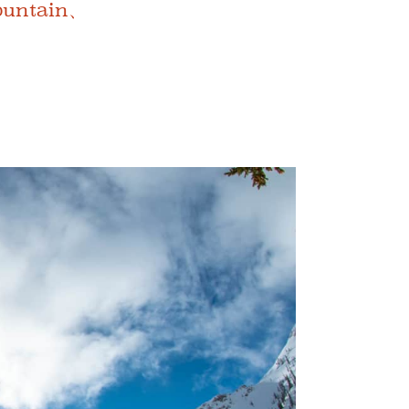
ntain、