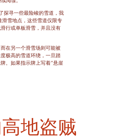
继续阅读。
了探寻一些最险峻的雪道，我
最佳滑雪地点，这些雪道仅限专
线滑行或单板滑雪，并且没有
，而在另一个滑雪场则可能被
难度极高的雪道环绕，一旦踏
牌。如果指示牌上写着“悬崖
 的高地盗贼