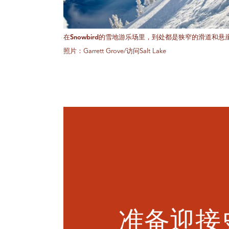
在Snowbird的雪地游乐场里，到处都是狭窄的滑道和悬
照片：Garrett Grove/访问Salt Lake
准备迎接