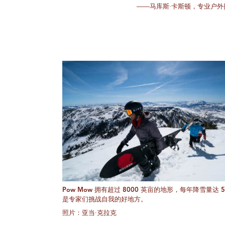
——马库斯·卡斯顿，专业户
Pow Mow 拥有超过 8000 英亩的地形，每年降雪量达 5
是专家们挑战自我的好地方。
照片：亚当·克拉克