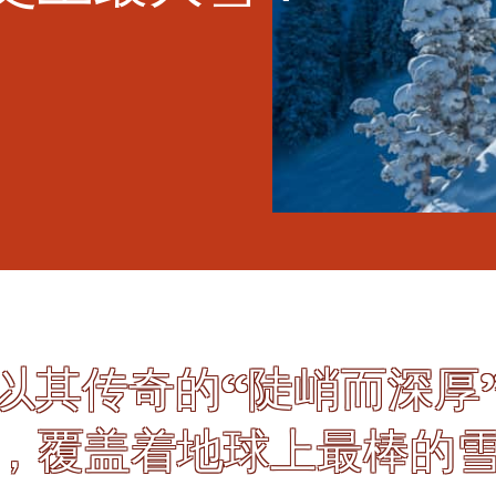
h 以其传奇的“陡峭而深厚
，覆盖着地球上最棒的雪