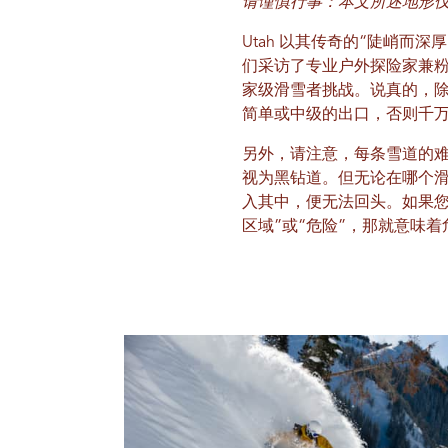
请谨慎行事：本文所述地形仅
Utah 以其传奇的“陡峭而
们采访了专业户外探险家兼粉
家级滑雪者挑战。说真的，
简单或中级的出口，否则千
另外，请注意，每条雪道的
视为黑钻道。但无论在哪个
入其中，便无法回头。如果您
区域”或“危险”，那就意味着