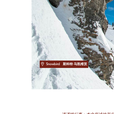
Snowbird
斯科特·马凯维茨