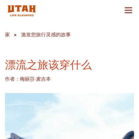
切换
Skip to content
家
激发您旅行灵感的故事
漂流之旅该穿什么
作者：梅丽莎·麦吉本