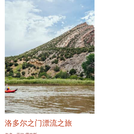
洛多尔之门漂流之旅