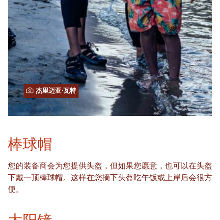
杰里迈亚·瓦特
棒球帽
您的装备商会为您提供头盔，但如果您愿意，也可以在头盔
下戴一顶棒球帽。这样在您摘下头盔吃午饭或上岸后会很方
便。