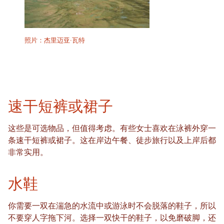
照片：杰里迈亚·瓦特
速干短裤或裙子
这些是可选物品，但值得考虑。有些女士喜欢在泳裤外穿一
条速干短裤或裙子。这在岸边午餐、徒步旅行以及上岸后都
非常实用。
水鞋
你需要一双在湍急的水流中或游泳时不会脱落的鞋子，所以
不要穿人字拖下河。选择一双快干的鞋子，以免磨破脚，还