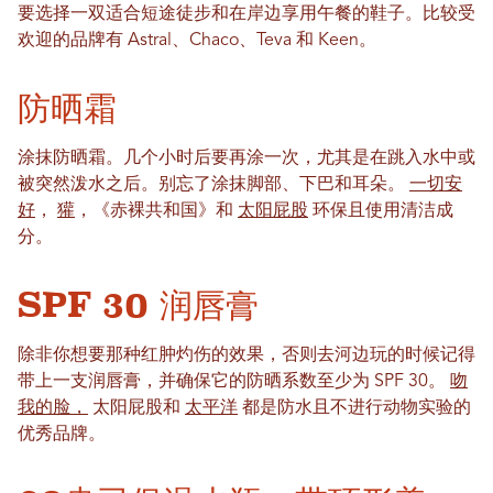
要选择一双适合短途徒步和在岸边享用午餐的鞋子。比较受
欢迎的品牌有 Astral、Chaco、Teva 和 Keen。
防晒霜
涂抹防晒霜。几个小时后要再涂一次，尤其是在跳入水中或
被突然泼水之后。别忘了涂抹脚部、下巴和耳朵。
一切安
好
，
獾
，《赤裸共和国》和
太阳屁股
环保且使用清洁成
分。
SPF 30 润唇膏
除非你想要那种红肿灼伤的效果，否则去河边玩的时候记得
带上一支润唇膏，并确保它的防晒系数至少为 SPF 30。
吻
我的脸，
太阳屁股和
太平洋
都是防水且不进行动物实验的
优秀品牌。