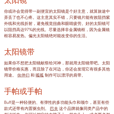
太阳镜
你或许会觉得带一副便宜的太阳镜是个好主意，就算旅途中
弄丢了也不心疼。这主意其实不错，只要镜片能有效阻挡紫
外线和光线折射，避免视觉扭曲和眼睛疲劳。好的太阳镜可
以阻挡高达97%的光线。尽量选择非金属镜框，因为金属镜
框容易发热。偏光太阳镜绝对能改变你的生活。
太阳镜带
如果你不想把太阳镜献祭给河神，那就用太阳镜带吧。太阳
镜带价格实惠，而且除了在河边，你还会发现它有很多其他
用途。
伙伴们
和
呱呱
制作可以漂浮的肩带。
手帕或手帕
Buff是一种轻便的、有弹性的多功能头巾和颈巾，甚至有些
款式还带有内置驱虫剂。
巴夫
这个品牌就像同类产品中的