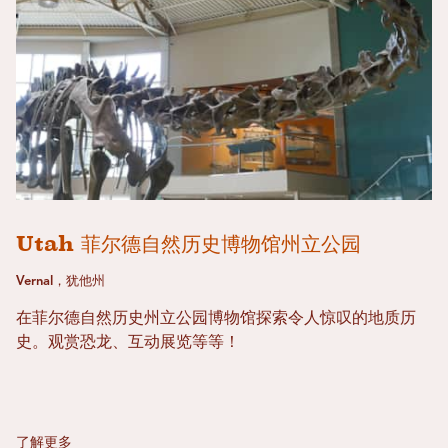
Utah 菲尔德自然历史博物馆州立公园
Vernal，犹他州
在菲尔德自然历史州立公园博物馆探索令人惊叹的地质历
史。观赏恐龙、互动展览等等！
了解更多