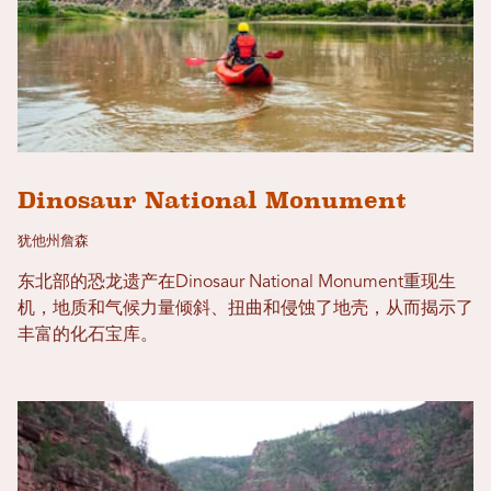
Dinosaur National Monument
犹他州詹森
东北部的恐龙遗产在Dinosaur National Monument重现生
机，地质和气候力量倾斜、扭曲和侵蚀了地壳，从而揭示了
丰富的化石宝库。