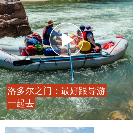
洛多尔之门：最好跟导游
一起去