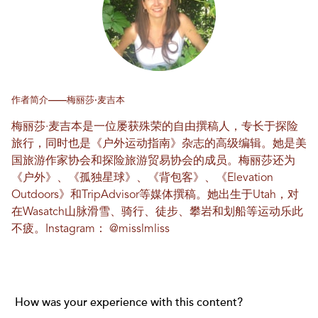
作者简介——梅丽莎·麦吉本
梅丽莎·麦吉本是一位屡获殊荣的自由撰稿人，专长于探险
旅行，同时也是《户外运动指南》杂志的高级编辑。她是美
国旅游作家协会和探险旅游贸易协会的成员。梅丽莎还为
《户外》、《孤独星球》、《背包客》、《Elevation
Outdoors》和TripAdvisor等媒体撰稿。她出生于Utah，对
在Wasatch山脉滑雪、骑行、徒步、攀岩和划船等运动乐此
不疲。Instagram：
@misslmliss