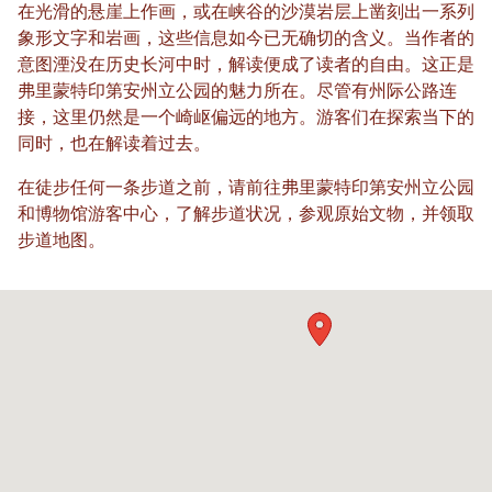
在光滑的悬崖上作画，或在峡谷的沙漠岩层上凿刻出一系列
象形文字和岩画，这些信息如今已无确切的含义。当作者的
意图湮没在历史长河中时，解读便成了读者的自由。这正是
弗里蒙特印第安州立公园的魅力所在。尽管有州际公路连
接，这里仍然是一个崎岖偏远的地方。游客们在探索当下的
同时，也在解读着过去。
在徒步任何一条步道之前，请前往弗里蒙特印第安州立公园
和博物馆游客中心，了解步道状况，参观原始文物，并领取
步道地图。