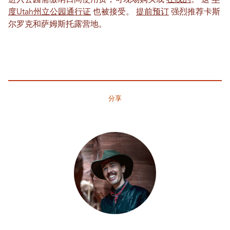
进入公园需缴纳日间使用费，可现场购买或
在线的
。 这
年
度Utah州立公园通行证
也被接受。
提前预订
强烈推荐卡斯
尔罗克和萨姆斯托露营地。
分享