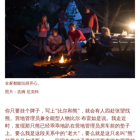
全家都能玩得开心。
照片：吉姆·厄克特
你只要挂个牌子，写上“比尔和熊”，就会有人四处张望找
熊。营地管理员兼全能型人物比尔·布雷如是说。我走近
时，发现那只熊已经乖乖地趴在营地管理员房车前的垫子
上。要么我是这段关系中的“老大”，要么就是这只名叫“熊”