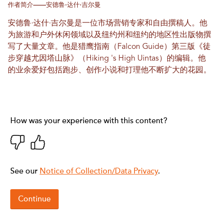
作者简介——安德鲁·达什·吉尔曼
安德鲁·达什·吉尔曼是一位市场营销专家和自由撰稿人。他
为旅游和户外休闲领域以及纽约州和纽约的地区性出版物撰
写了大量文章。他是猎鹰指南（Falcon Guide）第三版《徒
步穿越尤因塔山脉》（Hiking 's High Uintas）的编辑。他
的业余爱好包括跑步、创作小说和打理他不断扩大的花园。