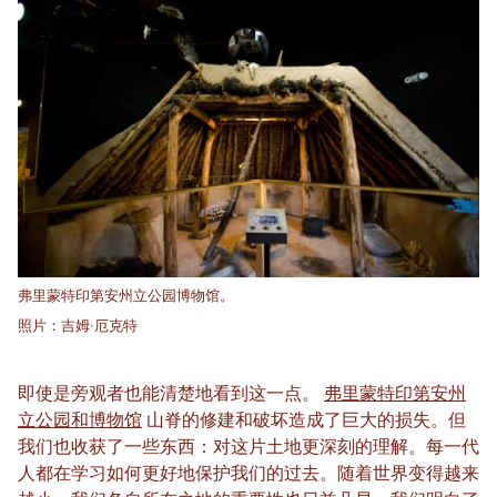
弗里蒙特印第安州立公园博物馆。
照片：吉姆·厄克特
即使是旁观者也能清楚地看到这一点。
弗里蒙特印第安州
立公园和博物馆
山脊的修建和破坏造成了巨大的损失。但
我们也收获了一些东西：对这片土地更深刻的理解。每一代
人都在学习如何更好地保护我们的过去。随着世界变得越来