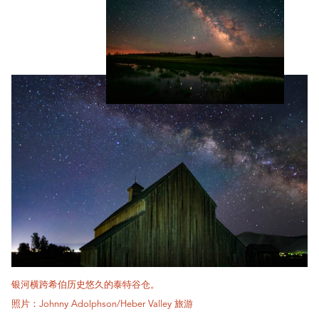
银河横跨希伯历史悠久的泰特谷仓。
照片：Johnny Adolphson/Heber Valley 旅游