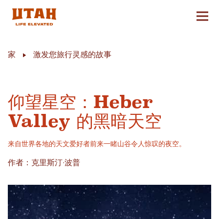
切换
Skip to content
家
激发您旅行灵感的故事
仰望星空：Heber
Valley 的黑暗天空
来自世界各地的天文爱好者前来一睹山谷令人惊叹的夜空。
作者：克里斯汀·波普