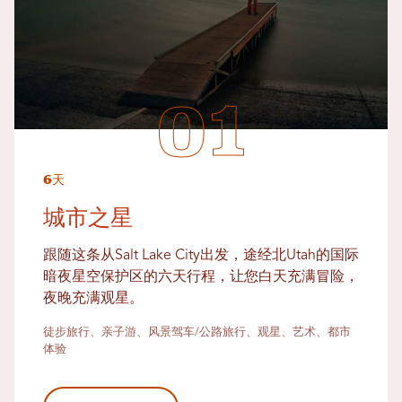
6天
城市之星
跟随这条从Salt Lake City出发，途经北Utah的国际
暗夜星空保护区的六天行程，让您白天充满冒险，
夜晚充满观星。
徒步旅行、亲子游、风景驾车/公路旅行、观星、艺术、都市
体验