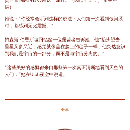
责监督国际暗夜公园认证流程。（阅读全文：）
重夺星
辰
）
她说：“你经常会听到这样的说法：人们第一次看到银河系
时，都感到无比震撼。”
帕森斯-伯恩斯坦回忆起一位露营者告诉她，他“抬头望去，
星星又多又近，感觉就像盖在脸上的毯子一样，他突然意识
到我们是宇宙的一部分，而不是与宇宙分离的。”
“这些美好的感慨都来自那些第一次真正清晰地看到天空的
人们，”她在Utah夜空中说道。
分享