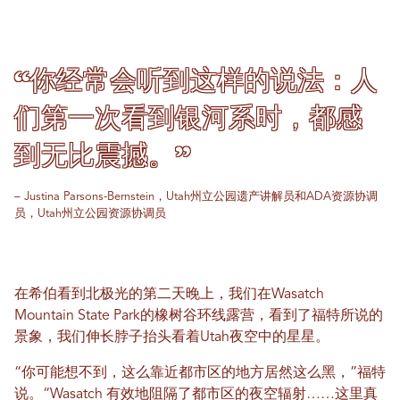
“你经常会听到这样的说法：人
们第一次看到银河系时，都感
到无比震撼。”
– Justina Parsons-Bernstein，Utah州立公园遗产讲解员和ADA资源协调
员，Utah州立公园资源协调员
在希伯看到北极光的第二天晚上，我们在Wasatch
Mountain State Park的橡树谷环线露营，看到了福特所说的
景象，我们伸长脖子抬头看着Utah夜空中的星星。
“你可能想不到，这么靠近都市区的地方居然这么黑，”福特
说。“Wasatch 有效地阻隔了都市区的夜空辐射……这里真