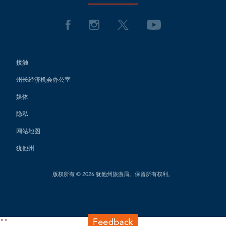
接触
州长经济机会办公室
媒体
隐私
网站地图
犹他州
版权所有 © 2026 犹他州旅游局。保留所有权利。
"
"