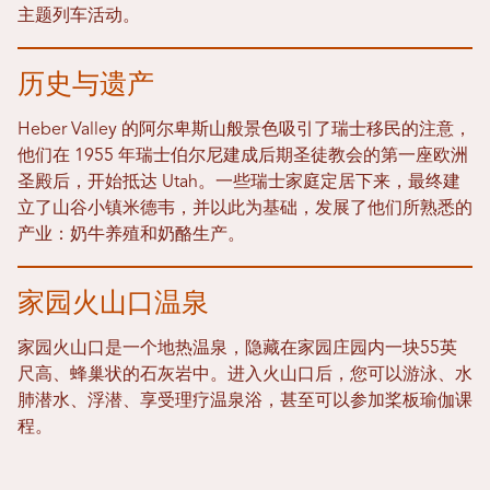
主题列车活动。
历史与遗产
Heber Valley 的阿尔卑斯山般景色吸引了瑞士移民的注意，
他们在 1955 年瑞士伯尔尼建成后期圣徒教会的第一座欧洲
圣殿后，开始抵达 Utah。一些瑞士家庭定居下来，最终建
立了山谷小镇米德韦，并以此为基础，发展了他们所熟悉的
产业：奶牛养殖和奶酪生产。
家园火山口温泉
家园火山口是一个地热温泉，隐藏在家园庄园内一块55英
尺高、蜂巢状的石灰岩中。进入火山口后，您可以游泳、水
肺潜水、浮潜、享受理疗温泉浴，甚至可以参加桨板瑜伽课
程。