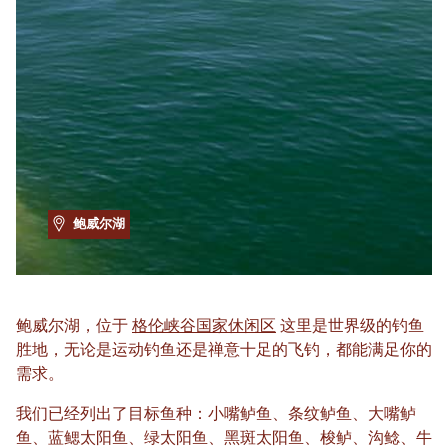
鲍威尔湖
鲍威尔湖，位于
格伦峡谷国家休闲区
这里是世界级的钓鱼
胜地，无论是运动钓鱼还是禅意十足的飞钓，都能满足你的
需求。
我们已经列出了目标鱼种：小嘴鲈鱼、条纹鲈鱼、大嘴鲈
鱼、蓝鳃太阳鱼、绿太阳鱼、黑斑太阳鱼、梭鲈、沟鲶、牛