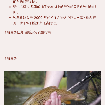
的车辆渡轮到达。
湖中心码头
悬垂的绳子
为在湖上航行的船只提供汽油和服
务。
羚羊角码头于 2000 年代初加入到这个巨大水库的码头行
列，位于亚利桑那州佩吉附近。
了解更多信息
鲍威尔湖钓鱼指南
了解更多