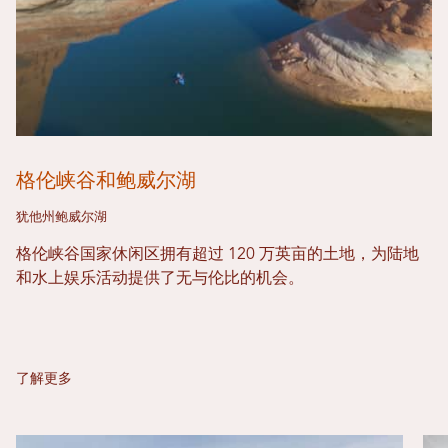
格伦峡谷和鲍威尔湖
犹他州鲍威尔湖
格伦峡谷国家休闲区拥有超过 120 万英亩的土地，为陆地
和水上娱乐活动提供了无与伦比的机会。
了解更多