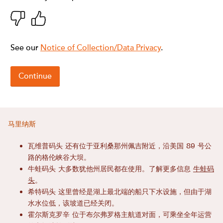
马里纳斯
瓦维普码头
还有位于亚利桑那州佩吉附近，沿美国 89 号公
路的格伦峡谷大坝。
牛蛙码头
大多数犹他州居民都在使用。了解更多信息
牛蛙码
头
。
希特码头
这里曾经是湖上最北端的船只下水设施，但由于湖
水水位低，该坡道已经关闭。
霍尔斯克罗辛
位于布尔弗罗格主航道对面，可乘坐全年运营