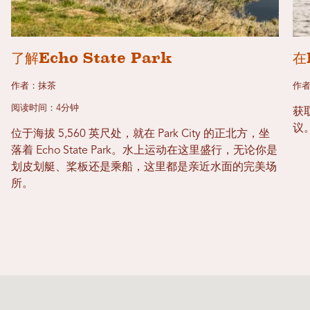
了解Echo State Park
在
作者：抹茶
作
阅读时间：4分钟
获
议
位于海拔 5,560 英尺处，就在 Park City 的正北方，坐
落着 Echo State Park。水上运动在这里盛行，无论你是
划皮划艇、桨板还是乘船，这里都是亲近水面的完美场
所。