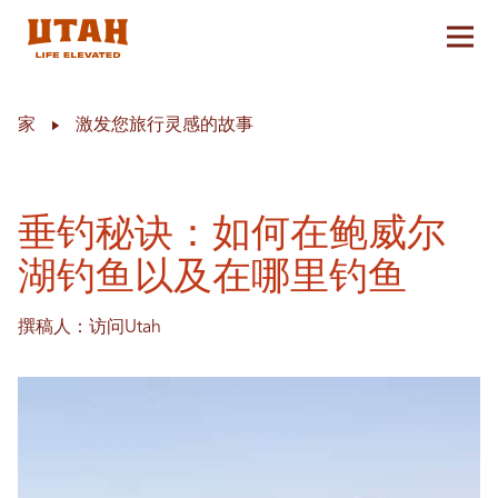
切换
Skip to content
家
激发您旅行灵感的故事
垂钓秘诀：如何在鲍威尔
湖钓鱼以及在哪里钓鱼
撰稿人：访问Utah