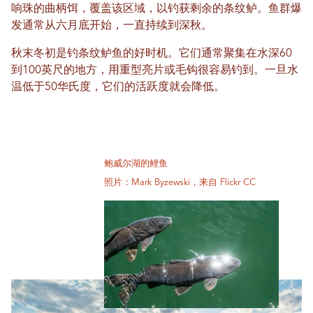
响珠的曲柄饵，覆盖该区域，以钓获剩余的条纹鲈。鱼群爆
发通常从六月底开始，一直持续到深秋。
秋末冬初是钓条纹鲈鱼的好时机。它们通常聚集在水深60
到100英尺的地方，用重型亮片或毛钩很容易钓到。一旦水
温低于50华氏度，它们的活跃度就会降低。
鲍威尔湖的鲤鱼
照片：Mark Byzewski，来自 Flickr CC