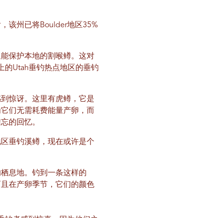
已将Boulder地区35%
又能保护本地的割喉鳟。这对
上的Utah垂钓热点地区的垂钓
感到惊讶。这里有虎鳟，它是
为它们无需耗费能量产卵，而
难忘的回忆。
地区垂钓溪鳟，现在或许是个
的栖息地。钓到一条这样的
而且在产卵季节，它们的颜色