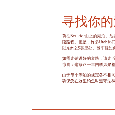
寻找你的
前往Boulder山上的湖
段路程。但是，许多Utah热
以东约2.5英里处。驾车经过
如需走铺设好的道路，请走
惊喜：这条路一年四季风景
由于每个湖泊的规定各不相
确保您在这里钓鱼时遵守法