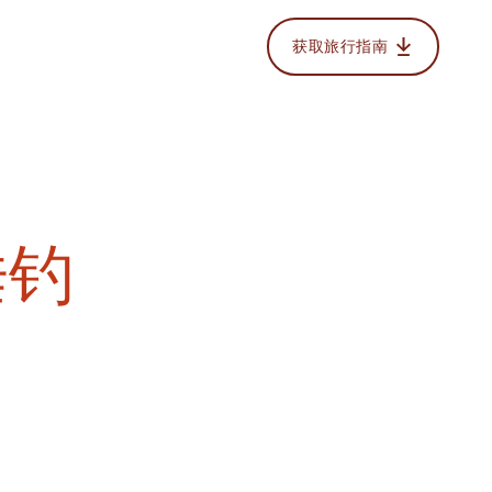
获取旅行指南
垂钓