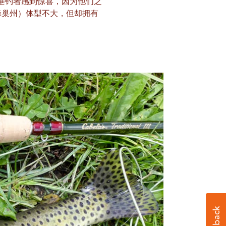
多垂钓者感到惊喜，因为他们之
蜂巢州）体型不大，但却拥有