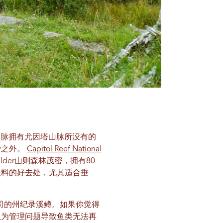
博尔德山脉拥有尤因塔山脉所没有的
ty之外。
Capitol Reef National
der山则森林茂密，拥有80
意料的好去处，尤其适合垂
盎司的州纪录溪鳟。如果你觉得
认为管理问题导致鱼类无法再