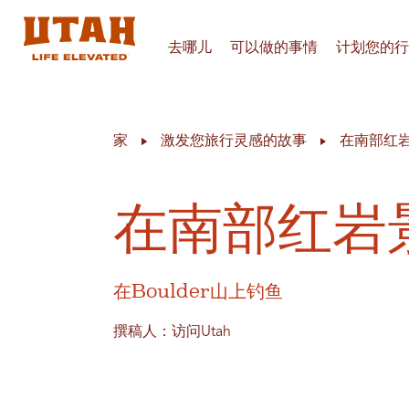
去哪儿
可以做的事情
计划您的行
Skip to content
家
激发您旅行灵感的故事
在南部红
在南部红岩
在Boulder山上钓鱼
撰稿人：访问Utah