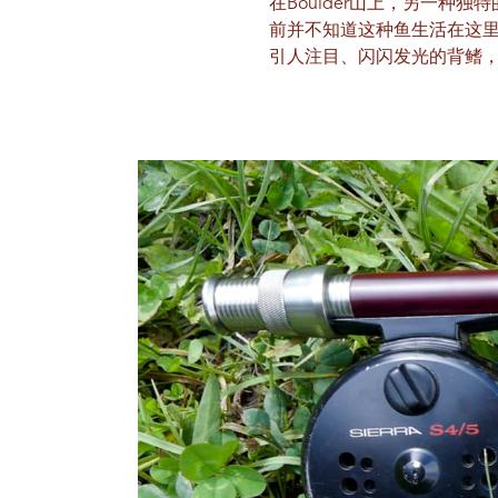
在Boulder山上，另一
前并不知道这种鱼生活在这里
引人注目、闪闪发光的背鳍