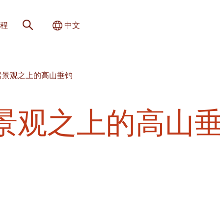
网站搜索
切换国际
程
中文
岩景观之上的高山垂钓
景观之上的高山