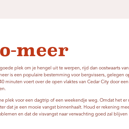
o-meer
 goede plek om je hengel uit te werpen, rijd dan oostwaarts va
t meer is een populaire bestemming voor bergvissers, gelegen 
40 minuten voert over de open vlaktes van Cedar City door een
en.
che plek voor een dagtrip of een weekendje weg. Omdat het er 
ter dat je een mooie vangst binnenhaalt. Houd er rekening mee 
lemen en dat de visvangst naar verwachting goed zal blijven 