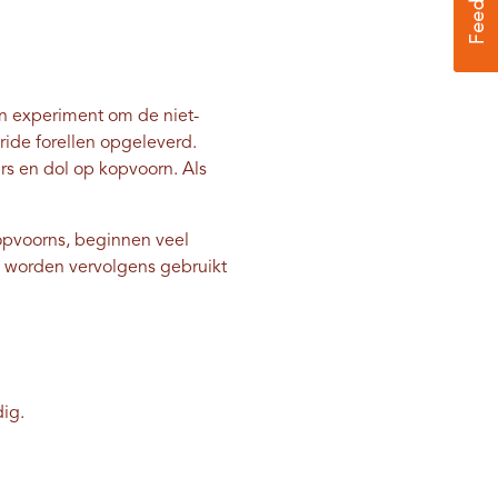
en experiment om de niet-
bride forellen opgeleverd.
ers en dol op kopvoorn. Als
kopvoorns, beginnen veel
s worden vervolgens gebruikt
dig.