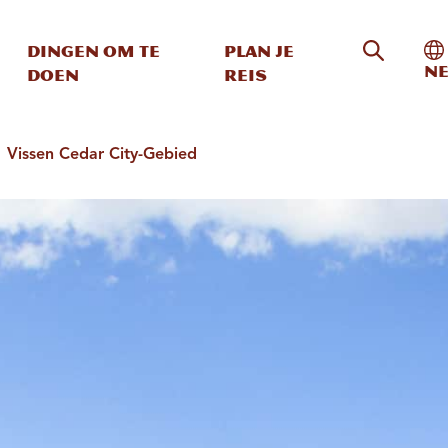
Zoeken o
In
Dingen om te
Plan je
Ne
doen
reis
Vissen Cedar City-Gebied