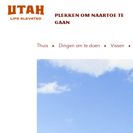
Plekken om naartoe te
gaan
Skip to content
Thuis
Dingen om te doen
Vissen