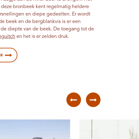
n deze bronbeek kent regelmatig heldere
rsnellingen en diepe gedeelten. Er wordt
 de beek en de bergblankvis is er een
j de diepte van de beek. De toegang tot de
nguitch
en het is er zelden druk.
h