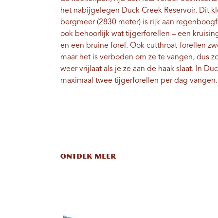
het nabijgelegen Duck Creek Reservoir. Dit 
bergmeer (2830 meter) is rijk aan regenboo
ook behoorlijk wat tijgerforellen – een kruisi
en een bruine forel. Ook cutthroat-forellen z
maar het is verboden om ze te vangen, dus zo
weer vrijlaat als je ze aan de haak slaat. In D
maximaal twee tijgerforellen per dag vangen.
ONTDEK MEER