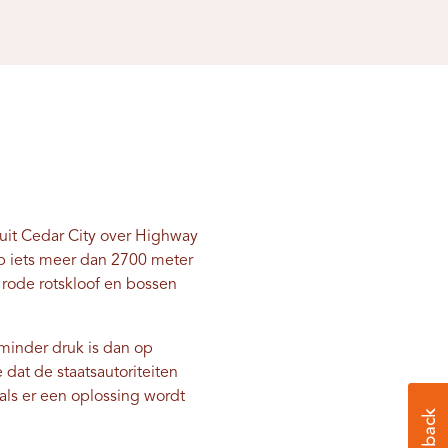
nuit Cedar City over Highway
op iets meer dan 2700 meter
 rode rotskloof en bossen
minder druk is dan op
dat de staatsautoriteiten
als er een oplossing wordt