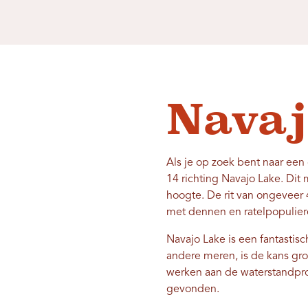
Navaj
Als je op zoek bent naar een
14 richting Navajo Lake. Di
hoogte. De rit van ongeveer 
met dennen en ratelpopulier
Navajo Lake is een fantastis
andere meren, is de kans gro
werken aan de waterstandprob
gevonden.