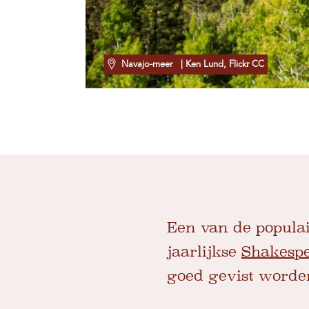
Navajo-meer
| Ken Lund, Flickr CC
Een van de populai
jaarlijkse
Shakespe
goed gevist worde