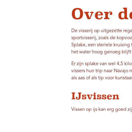
Over d
De visserij op uitgezette re
sportvisserij, zoals de kopvo
Splake, een steriele kruising
het water hoog genoeg blijft
Er zijn splake van wel 4,5 ki
vissers hun trip naar Navaj
als aas of als tip voor kunstaa
IJsvissen
Vissen op ijs kan erg goed z