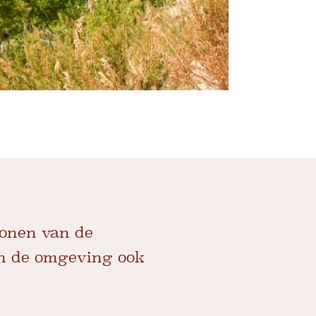
wonen van de
n de omgeving ook