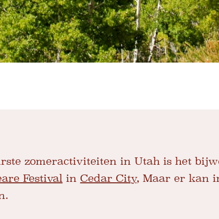
rste zomeractiviteiten in Utah is het bij
are Festival
in
Cedar City,
Maar er kan i
n.