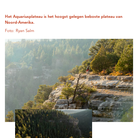
Het Aquariusplateau is het hoogst gelegen beboste plateau van
Noord-Amerika.
Foto: Ryan Salm