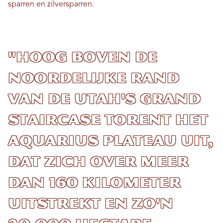
sparren en zilversparren.
"Hoog boven de
noordelijke rand
van de Utah's Grand
Staircase torent het
Aquarius Plateau uit,
dat zich over meer
dan 160 kilometer
uitstrekt en zo'n