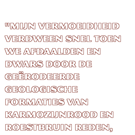
"Mijn vermoeidheid
verdween snel toen
we afdaalden en
dwars door de
geërodeerde
geologische
formaties van
karmozijnrood en
roestbruin reden,