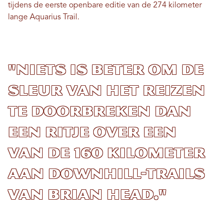
tijdens de eerste openbare editie van de 274 kilometer
lange Aquarius Trail.
"Niets is beter om de
sleur van het reizen
te doorbreken dan
een ritje over een
van de 160 kilometer
aan downhill-trails
van Brian Head."