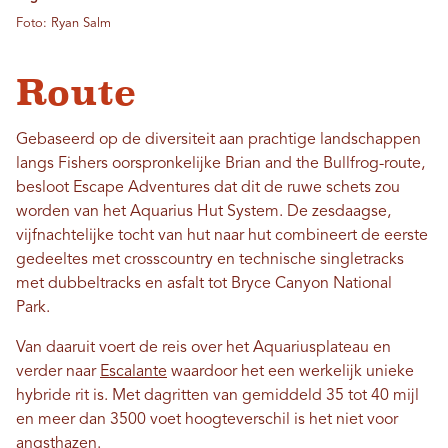
Foto: Ryan Salm
Route
Gebaseerd op de diversiteit aan prachtige landschappen
langs Fishers oorspronkelijke Brian and the Bullfrog-route,
besloot Escape Adventures dat dit de ruwe schets zou
worden van het Aquarius Hut System. De zesdaagse,
vijfnachtelijke tocht van hut naar hut combineert de eerste
gedeeltes met crosscountry en technische singletracks
met dubbeltracks en asfalt tot Bryce Canyon National
Park.
Van daaruit voert de reis over het Aquariusplateau en
verder naar
Escalante
waardoor het een werkelijk unieke
hybride rit is. Met dagritten van gemiddeld 35 tot 40 mijl
en meer dan 3500 voet hoogteverschil is het niet voor
angsthazen.