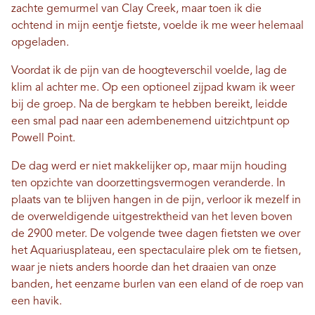
zachte gemurmel van Clay Creek, maar toen ik die
ochtend in mijn eentje fietste, voelde ik me weer helemaal
opgeladen.
Voordat ik de pijn van de hoogteverschil voelde, lag de
klim al achter me. Op een optioneel zijpad kwam ik weer
bij de groep. Na de bergkam te hebben bereikt, leidde
een smal pad naar een adembenemend uitzichtpunt op
Powell Point.
De dag werd er niet makkelijker op, maar mijn houding
ten opzichte van doorzettingsvermogen veranderde. In
plaats van te blijven hangen in de pijn, verloor ik mezelf in
de overweldigende uitgestrektheid van het leven boven
de 2900 meter. De volgende twee dagen fietsten we over
het Aquariusplateau, een spectaculaire plek om te fietsen,
waar je niets anders hoorde dan het draaien van onze
banden, het eenzame burlen van een eland of de roep van
een havik.