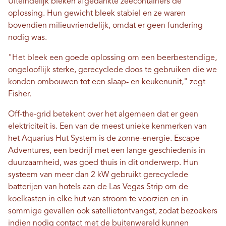
Uiteindelijk bleken afgedankte zeecontainers de
oplossing. Hun gewicht bleek stabiel en ze waren
bovendien milieuvriendelijk, omdat er geen fundering
nodig was.
"Het bleek een goede oplossing om een ​​beerbestendige,
ongelooflijk sterke, gerecyclede doos te gebruiken die we
konden ombouwen tot een slaap- en keukenunit," zegt
Fisher.
Off-the-grid betekent over het algemeen dat er geen
elektriciteit is. Een van de meest unieke kenmerken van
het Aquarius Hut System is de zonne-energie. Escape
Adventures, een bedrijf met een lange geschiedenis in
duurzaamheid, was goed thuis in dit onderwerp. Hun
systeem van meer dan 2 kW gebruikt gerecyclede
batterijen van hotels aan de Las Vegas Strip om de
koelkasten in elke hut van stroom te voorzien en in
sommige gevallen ook satellietontvangst, zodat bezoekers
indien nodig contact met de buitenwereld kunnen