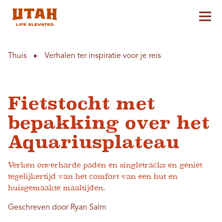
Hoo
Skip to content
Thuis
Verhalen ter inspiratie voor je reis
Fietstocht met
bepakking over het
Aquariusplateau
Verken onverharde paden en singletracks en geniet
tegelijkertijd van het comfort van een hut en
huisgemaakte maaltijden.
Geschreven door Ryan Salm