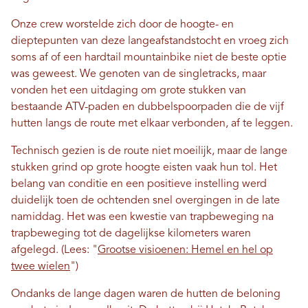
Onze crew worstelde zich door de hoogte- en
dieptepunten van deze langeafstandstocht en vroeg zich
soms af of een hardtail mountainbike niet de beste optie
was geweest. We genoten van de singletracks, maar
vonden het een uitdaging om grote stukken van
bestaande ATV-paden en dubbelspoorpaden die de vijf
hutten langs de route met elkaar verbonden, af te leggen.
Technisch gezien is de route niet moeilijk, maar de lange
stukken grind op grote hoogte eisten vaak hun tol. Het
belang van conditie en een positieve instelling werd
duidelijk toen de ochtenden snel overgingen in de late
namiddag. Het was een kwestie van trapbeweging na
trapbeweging tot de dagelijkse kilometers waren
afgelegd. (Lees: "
Grootse visioenen: Hemel en hel op
twee wielen
")
Ondanks de lange dagen waren de hutten de beloning