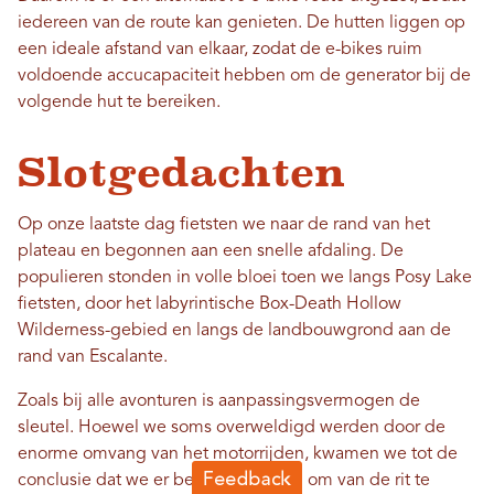
iedereen van de route kan genieten. De hutten liggen op
een ideale afstand van elkaar, zodat de e-bikes ruim
voldoende accucapaciteit hebben om de generator bij de
volgende hut te bereiken.
Slotgedachten
Op onze laatste dag fietsten we naar de rand van het
plateau en begonnen aan een snelle afdaling. De
populieren stonden in volle bloei toen we langs Posy Lake
fietsten, door het labyrintische Box-Death Hollow
Wilderness-gebied en langs de landbouwgrond aan de
rand van Escalante.
Zoals bij alle avonturen is aanpassingsvermogen de
sleutel. Hoewel we soms overweldigd werden door de
enorme omvang van het motorrijden, kwamen we tot de
conclusie dat we er beter aan deden om van de rit te