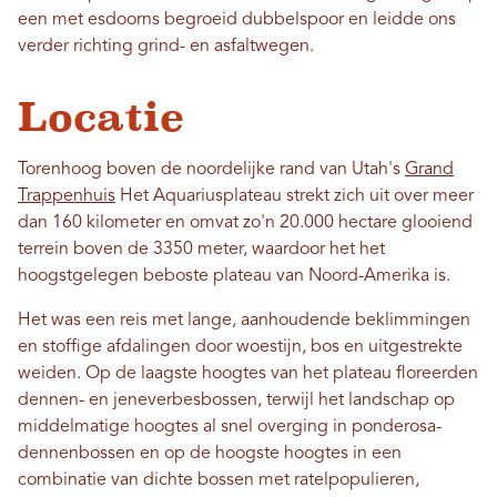
een met esdoorns begroeid dubbelspoor en leidde ons
verder richting grind- en asfaltwegen.
Locatie
Torenhoog boven de noordelijke rand van Utah's
Grand
Trappenhuis
Het Aquariusplateau strekt zich uit over meer
dan 160 kilometer en omvat zo'n 20.000 hectare glooiend
terrein boven de 3350 meter, waardoor het het
hoogstgelegen beboste plateau van Noord-Amerika is.
Het was een reis met lange, aanhoudende beklimmingen
en stoffige afdalingen door woestijn, bos en uitgestrekte
weiden. Op de laagste hoogtes van het plateau floreerden
dennen- en jeneverbesbossen, terwijl het landschap op
middelmatige hoogtes al snel overging in ponderosa-
dennenbossen en op de hoogste hoogtes in een
combinatie van dichte bossen met ratelpopulieren,