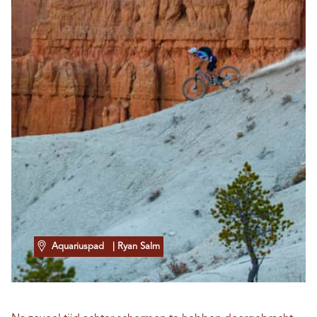
Aquariuspad
| Ryan Salm