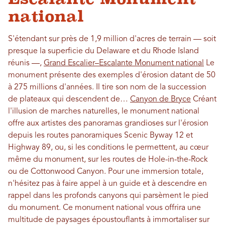
national
S'étendant sur près de 1,9 million d'acres de terrain — soit
presque la superficie du Delaware et du Rhode Island
réunis —,
Grand Escalier–Escalante Monument national
Le
monument présente des exemples d'érosion datant de 50
à 275 millions d'années. Il tire son nom de la succession
de plateaux qui descendent de…
Canyon de Bryce
Créant
l'illusion de marches naturelles, le monument national
offre aux artistes des panoramas grandioses sur l'érosion
depuis les routes panoramiques Scenic Byway 12 et
Highway 89, ou, si les conditions le permettent, au cœur
même du monument, sur les routes de Hole-in-the-Rock
ou de Cottonwood Canyon. Pour une immersion totale,
n'hésitez pas à faire appel à un guide et à descendre en
rappel dans les profonds canyons qui parsèment le pied
du monument. Ce monument national vous offrira une
multitude de paysages époustouflants à immortaliser sur