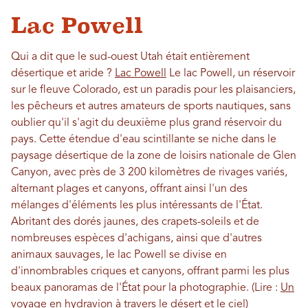
Lac Powell
Qui a dit que le sud-ouest Utah était entièrement
désertique et aride ?
Lac Powell
Le lac Powell, un réservoir
sur le fleuve Colorado, est un paradis pour les plaisanciers,
les pêcheurs et autres amateurs de sports nautiques, sans
oublier qu'il s'agit du deuxième plus grand réservoir du
pays. Cette étendue d'eau scintillante se niche dans le
paysage désertique de la zone de loisirs nationale de Glen
Canyon, avec près de 3 200 kilomètres de rivages variés,
alternant plages et canyons, offrant ainsi l'un des
mélanges d'éléments les plus intéressants de l'État.
Abritant des dorés jaunes, des crapets-soleils et de
nombreuses espèces d'achigans, ainsi que d'autres
animaux sauvages, le lac Powell se divise en
d'innombrables criques et canyons, offrant parmi les plus
beaux panoramas de l'État pour la photographie. (Lire :
Un
voyage en hydravion à travers le désert et le ciel
)