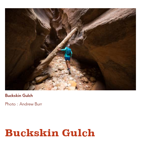
Buckskin Gulch
Photo : Andrew Burr
Buckskin Gulch