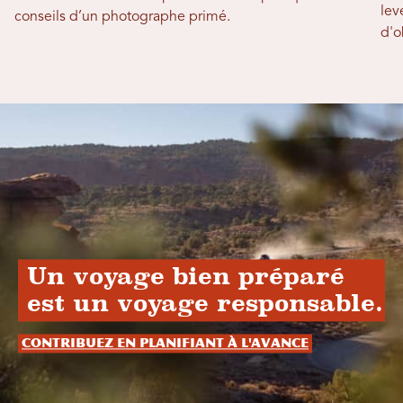
lev
conseils d’un photographe primé.
d'o
Un voyage bien préparé
est un voyage responsable.
Contribuez en planifiant à l'avance