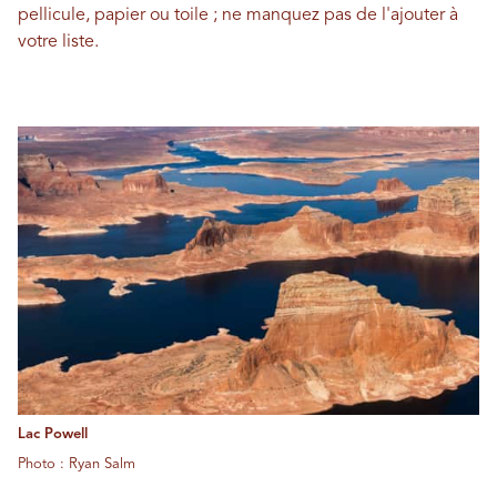
pellicule, papier ou toile ; ne manquez pas de l'ajouter à
votre liste.
Lac Powell
Photo : Ryan Salm