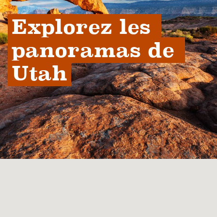
Explorez les 
panoramas de 
Utah