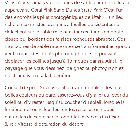
Vous n'avez jamais vu de dunes de sable comme celles-ci
auparavant.
Coral Pink Sand Dunes State Park
C'est l'un
des endroits les plus photogéniques de Utah — un lieu
riche en contrastes, des pins à feuilles persistantes se
détachant sur le sable rose aux douces dunes en pente
douce qui bordent des falaises rocheuses abruptes. Ces
montagnes de sable mouvantes se transforment au gré du
vent, créant des motifs photographiques et pouvant
déplacer les collines jusqu'à 15 mètres par an. Ainsi, le
paysage que vous dessinez, peignez ou photographiez
n'est jamais tout à fait le même.
Conseil de pro : Si vous souhaitez immortaliser les plus
belles couleurs du parc, assurez-vous d’y aller au lever du
soleil ou d’y rester jusqu’au coucher du soleil, lorsque la
lumière met en valeur les teintes roses et orangées
naturelles du sable sur le fond bleu et violet du désert.
(Lire :
Vitesse d'obturation du désert
)