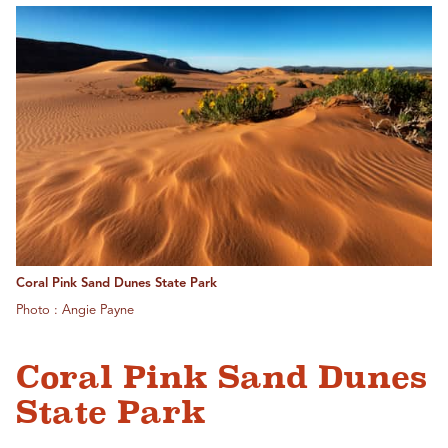
Coral Pink Sand Dunes State Park
Photo : Angie Payne
Coral Pink Sand Dunes
State Park