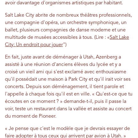
avoir davantage d'organismes artistiques par habitant.
Salt Lake City abrite de nombreux théâtres professionnels,
une compagnie d'opéra, un orchestre symphonique, un
ballet, plusieurs compagnies de danse moderne et une
multitude de musées accessibles à tous. (Lire : «
Salt Lake
City: Un endroit pour jouer
")
En fait, juste avant de déménager à Utah, Azenberg a
assisté à une réunion d'anciens élèves du lycée et y a
croisé un vieil ami qui s'est exclamé avec enthousiasme
qu'il possédait une maison à Park City et qu'il irait voir ses
concerts. Depuis son déménagement, il tient parole et
l'appelle à chaque fois qu'il est en ville. « Qu'est-ce que tu
écoutes en ce moment ? » demande-t-il, puis il passe la
voir, teste un restaurant dans la vallée et assiste au concert
du moment de Pioneer.
« Je pense que c'est le modèle que je devrais essayer de
faire adopter à tous ceux qui arrivent par avion à Utah. »