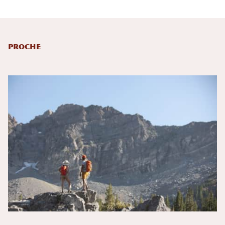
Proche