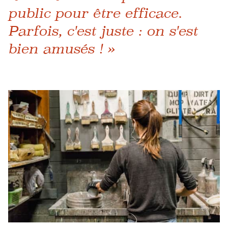
public pour être efficace.
Parfois, c'est juste : on s'est
bien amusés ! »