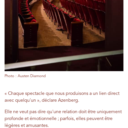
Photo : Austen Diamond
« Chaque spectacle que nous produisons a un lien direct
avec quelqu'un », déclare Azenberg.
Elle ne veut pas dire qu'une relation doit être uniquement
profonde et émotionnelle ; parfois, elles peuvent être
légères et amusantes.