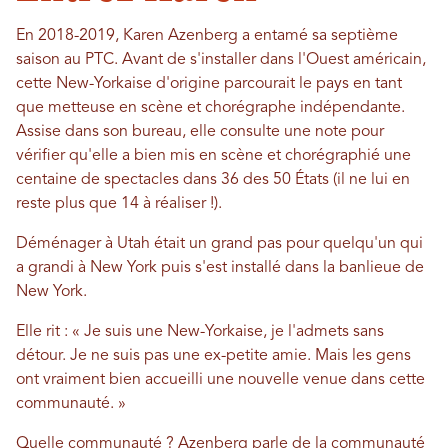
En 2018-2019, Karen Azenberg a entamé sa septième
saison au PTC. Avant de s'installer dans l'Ouest américain,
cette New-Yorkaise d'origine parcourait le pays en tant
que metteuse en scène et chorégraphe indépendante.
Assise dans son bureau, elle consulte une note pour
vérifier qu'elle a bien mis en scène et chorégraphié une
centaine de spectacles dans 36 des 50 États (il ne lui en
reste plus que 14 à réaliser !).
Déménager à Utah était un grand pas pour quelqu'un qui
a grandi à New York puis s'est installé dans la banlieue de
New York.
Elle rit : « Je suis une New-Yorkaise, je l'admets sans
détour. Je ne suis pas une ex-petite amie. Mais les gens
ont vraiment bien accueilli une nouvelle venue dans cette
communauté. »
Quelle communauté ? Azenberg parle de la communauté