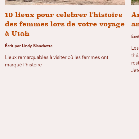
10 lieux pour célébrer l'histoire
A
des femmes lors de votre voyage
a
à Utah
Écri
Écrit par Lindy Blanchette
Les
thé
Lieux remarquables à visiter où les femmes ont
res
marqué l'histoire
Jet