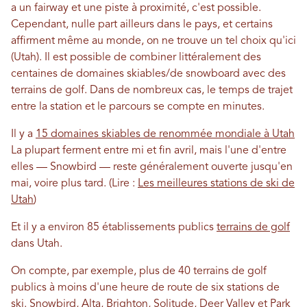
a un fairway et une piste à proximité, c'est possible.
Cependant, nulle part ailleurs dans le pays, et certains
affirment même au monde, on ne trouve un tel choix qu'ici
(Utah). Il est possible de combiner littéralement des
centaines de domaines skiables/de snowboard avec des
terrains de golf. Dans de nombreux cas, le temps de trajet
entre la station et le parcours se compte en minutes.
Il y a
15 domaines skiables de renommée mondiale à Utah
La plupart ferment entre mi et fin avril, mais l'une d'entre
elles — Snowbird — reste généralement ouverte jusqu'en
mai, voire plus tard. (Lire :
Les meilleures stations de ski de
Utah
)
Et il y a environ 85 établissements publics
terrains de golf
dans Utah.
On compte, par exemple, plus de 40 terrains de golf
publics à moins d'une heure de route de six stations de
ski.
Snowbird
,
Alta
,
Brighton
,
Solitude
,
Deer Valley
et
Park