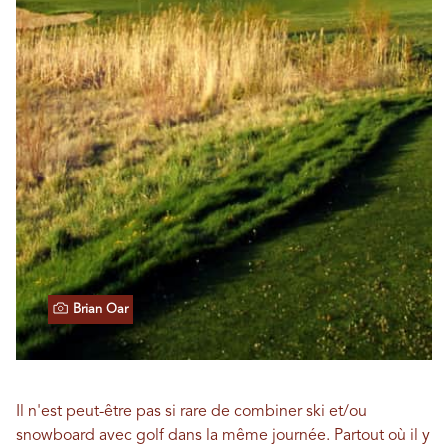
Brian Oar
Il n'est peut-être pas si rare de combiner ski et/ou
snowboard avec golf dans la même journée. Partout où il y