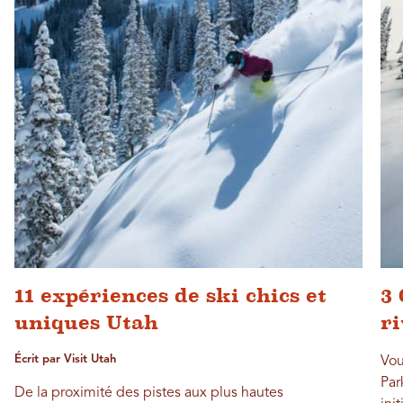
11 expériences de ski chics et
3 
uniques Utah
ri
Écrit par Visit Utah
Vou
Par
De la proximité des pistes aux plus hautes