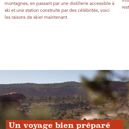
ini
montagnes, en passant par une distillerie accessible à
res
ski et une station construite par des célébrités, voici
les raisons de skier maintenant.
Un voyage bien préparé