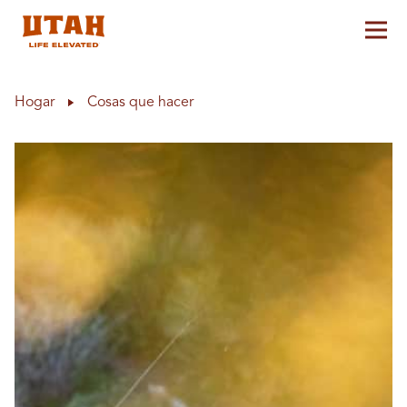
Alt
Skip to content
Hogar
Cosas que hacer